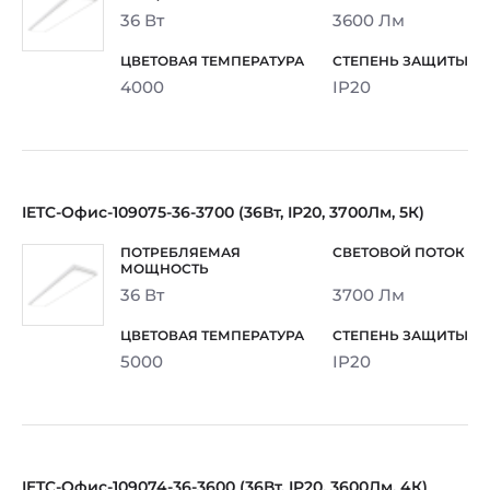
36 Вт
3600 Лм
4000
IP20
IETC-Офис-109075-36-3700 (36Вт, IP20, 3700Лм, 5К)
36 Вт
3700 Лм
5000
IP20
IETC-Офис-109074-36-3600 (36Вт, IP20, 3600Лм, 4К)