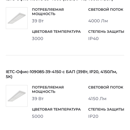
39 Вт
4000 Лм
3000
IP40
IETC-Офис-109085-39-4150 с БАП (39Вт, IP20, 4150Лм,
5К)
39 Вт
4150 Лм
5000
IP20