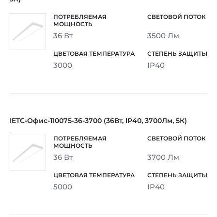
36 Вт
3500 Лм
3000
IP40
IETC-Офис-110075-36-3700 (36Вт, IP40, 3700Лм, 5К)
36 Вт
3700 Лм
5000
IP40