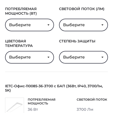
Гарантия
5 лет
ПОТРЕБЛЯЕМАЯ
СВЕТОВОЙ ПОТОК (ЛМ)
МОЩНОСТЬ (ВТ)
Выберите
Выберите
ЦВЕТОВАЯ
СТЕПЕНЬ ЗАЩИТЫ
ТЕМПЕРАТУРА
Выберите
Выберите
IETC-Офис-110085-36-3700 с БАП (36Вт, IP40, 3700Лм,
5К)
36 Вт
3700 Лм