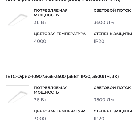
36 Вт
3600 Лм
4000
IP20
IETC-Офис-109073-36-3500 (36Вт, IP20, 3500Лм, 3К)
36 Вт
3500 Лм
3000
IP20