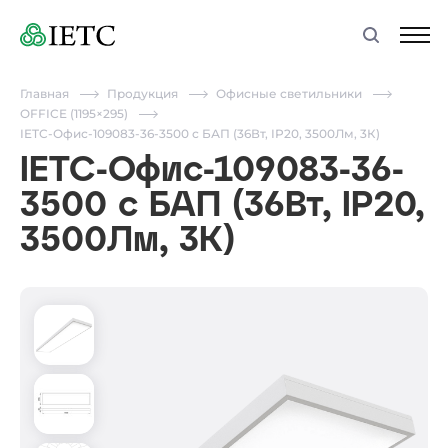
Главная
Продукция
Офисные светильники
OFFICE (1195×295)
IETC-Офис-109083-36-3500 с БАП (36Вт, IP20, 3500Лм, 3К)
IETC-Офис-109083-36-
3500 с БАП (36Вт, IP20,
3500Лм, 3К)