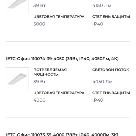
39 Вт
4150 Лм
5000
IP40
IETC-Офис-110074-39-4050 (39Вт, IP40, 4050Лм, 4К)
39 Вт
4050 Лм
4000
IP40
IETC-Офис-110073-39-4000 (39Вт, IP40, 4000Лм, 3К)