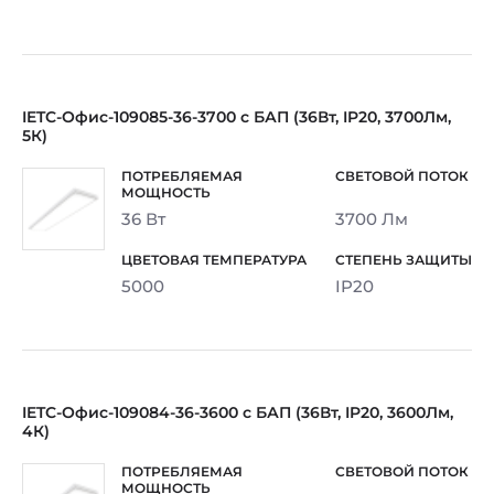
IETC-Офис-109085-36-3700 с БАП (36Вт, IP20, 3700Лм,
5К)
36 Вт
3700 Лм
5000
IP20
IETC-Офис-109084-36-3600 с БАП (36Вт, IP20, 3600Лм,
4К)