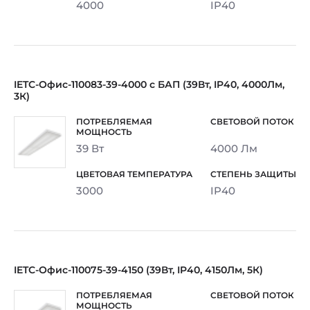
4000
IP40
IETC-Офис-110083-39-4000 с БАП (39Вт, IP40, 4000Лм,
3К)
39 Вт
4000 Лм
3000
IP40
IETC-Офис-110075-39-4150 (39Вт, IP40, 4150Лм, 5К)