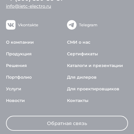
info@ietc-electro.ru
Vkontakte
Telegram
О компании
СМИ о нас
Продукция
Сертификаты
Решения
Каталоги и презентации
Портфолио
Для дилеров
Услуги
Для проектировщиков
Новости
Контакты
Обратная связь