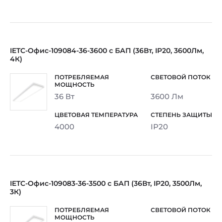
IETC-Офис-109084-36-3600 с БАП (36Вт, IP20, 3600Лм,
4К)
36 Вт
3600 Лм
4000
IP20
IETC-Офис-109083-36-3500 с БАП (36Вт, IP20, 3500Лм,
3К)