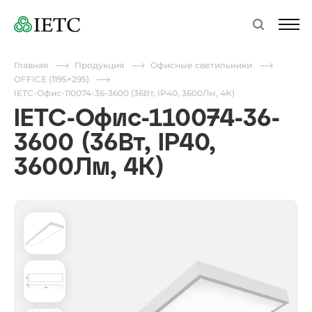
Главная
Продукция
Офисные светильники
OFFICE (1195×295)
IETC-Офис-110074-36-3600 (36Вт, IP40, 3600Лм, 4К)
IETC-Офис-110074-36-
3600 (36Вт, IP40,
3600Лм, 4К)