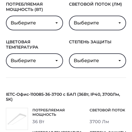
ПОТРЕБЛЯЕМАЯ
СВЕТОВОЙ ПОТОК (ЛМ)
Гарантия
5 лет
МОЩНОСТЬ (ВТ)
Выберите
Выберите
ЦВЕТОВАЯ
СТЕПЕНЬ ЗАЩИТЫ
ТЕМПЕРАТУРА
Выберите
Выберите
IETC-Офис-110085-36-3700 с БАП (36Вт, IP40, 3700Лм,
5К)
36 Вт
3700 Лм