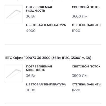
36 Вт
3600 Лм
4000
IP20
IETC-Офис-109073-36-3500 (36Вт, IP20, 3500Лм, 3К)
36 Вт
3500 Лм
3000
IP20