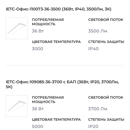
IETC-Офис-110073-36-3500 (36Вт, IP40, 3500Лм, 3К)
36 Вт
3500 Лм
3000
IP40
IETC-Офис-109085-36-3700 с БАП (36Вт, IP20, 3700Лм,
5К)
36 Вт
3700 Лм
5000
IP20