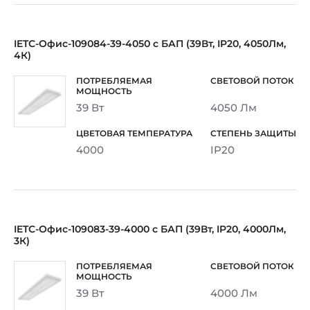
IETC-Офис-109084-39-4050 с БАП (39Вт, IP20, 4050Лм,
4К)
39 Вт
4050 Лм
4000
IP20
IETC-Офис-109083-39-4000 с БАП (39Вт, IP20, 4000Лм,
3К)
39 Вт
4000 Лм