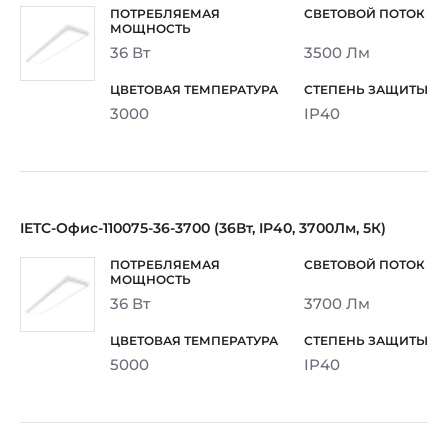
36 Вт
3500 Лм
3000
IP40
IETC-Офис-110075-36-3700 (36Вт, IP40, 3700Лм, 5К)
36 Вт
3700 Лм
5000
IP40