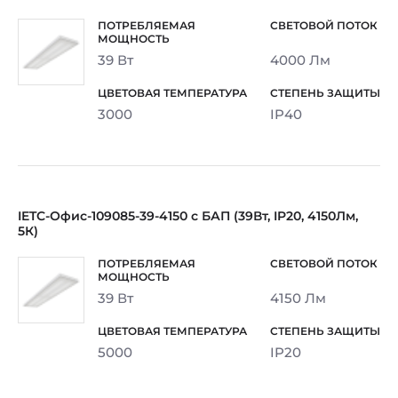
39 Вт
4000 Лм
3000
IP40
IETC-Офис-109085-39-4150 с БАП (39Вт, IP20, 4150Лм,
5К)
39 Вт
4150 Лм
5000
IP20