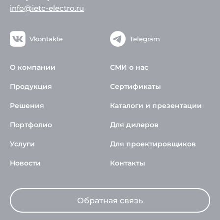
info@ietc-electro.ru
Vkontakte
Telegram
О компании
СМИ о нас
Продукция
Сертификаты
Решения
Каталоги и презентации
Портфолио
Для дилеров
Услуги
Для проектировщиков
Новости
Контакты
Обратная связь