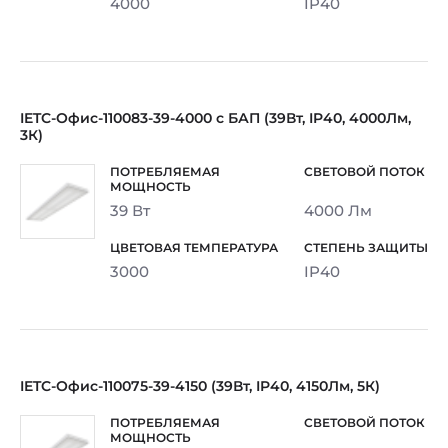
4000
IP40
IETC-Офис-110083-39-4000 с БАП (39Вт, IP40, 4000Лм,
3К)
39 Вт
4000 Лм
3000
IP40
IETC-Офис-110075-39-4150 (39Вт, IP40, 4150Лм, 5К)