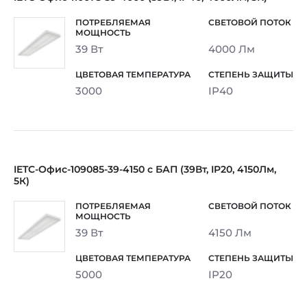
39 Вт
4000 Лм
3000
IP40
IETC-Офис-109085-39-4150 с БАП (39Вт, IP20, 4150Лм,
5К)
39 Вт
4150 Лм
5000
IP20