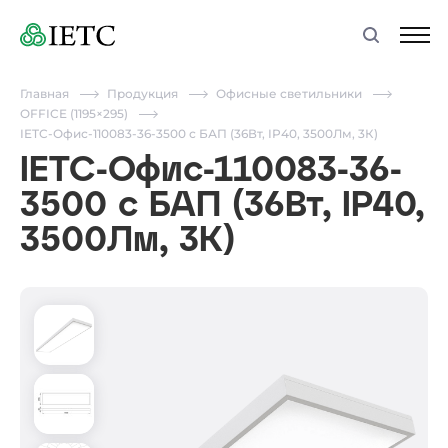
Главная
Продукция
Офисные светильники
OFFICE (1195×295)
IETC-Офис-110083-36-3500 с БАП (36Вт, IP40, 3500Лм, 3К)
IETC-Офис-110083-36-
3500 с БАП (36Вт, IP40,
3500Лм, 3К)