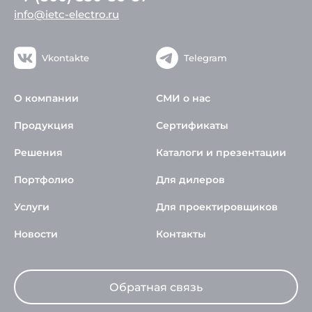
info@ietc-electro.ru
Vkontakte
Telegram
О компании
СМИ о нас
Продукция
Сертификаты
Решения
Каталоги и презентации
Портфолио
Для дилеров
Услуги
Для проектировщиков
Новости
Контакты
Обратная связь