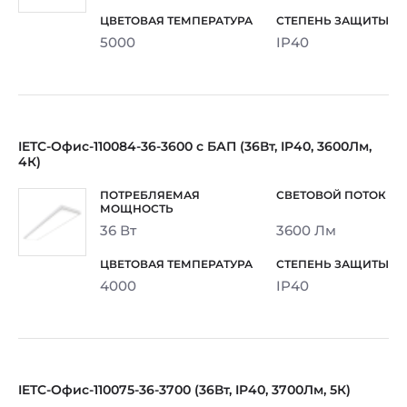
5000
IP40
IETC-Офис-110084-36-3600 с БАП (36Вт, IP40, 3600Лм,
4К)
36 Вт
3600 Лм
4000
IP40
IETC-Офис-110075-36-3700 (36Вт, IP40, 3700Лм, 5К)