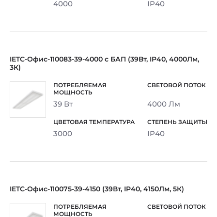
4000
IP40
IETC-Офис-110083-39-4000 с БАП (39Вт, IP40, 4000Лм,
3К)
39 Вт
4000 Лм
3000
IP40
IETC-Офис-110075-39-4150 (39Вт, IP40, 4150Лм, 5К)