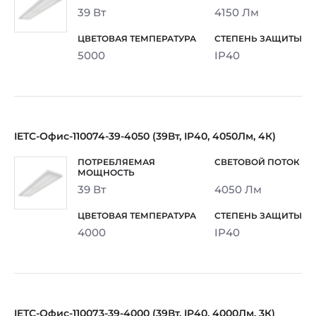
39 Вт
4150 Лм
5000
IP40
IETC-Офис-110074-39-4050 (39Вт, IP40, 4050Лм, 4К)
39 Вт
4050 Лм
4000
IP40
IETC-Офис-110073-39-4000 (39Вт, IP40, 4000Лм, 3К)