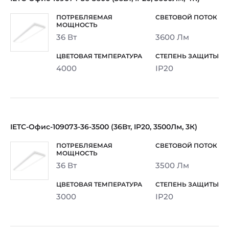
36 Вт
3600 Лм
4000
IP20
IETC-Офис-109073-36-3500 (36Вт, IP20, 3500Лм, 3К)
36 Вт
3500 Лм
3000
IP20