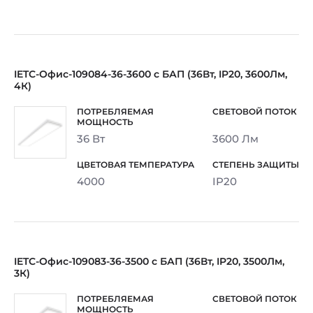
IETC-Офис-109084-36-3600 с БАП (36Вт, IP20, 3600Лм,
4К)
36 Вт
3600 Лм
4000
IP20
IETC-Офис-109083-36-3500 с БАП (36Вт, IP20, 3500Лм,
3К)