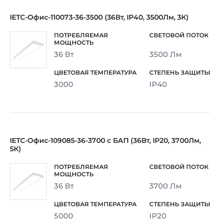
IETC-Офис-110073-36-3500 (36Вт, IP40, 3500Лм, 3К)
36 Вт
3500 Лм
3000
IP40
IETC-Офис-109085-36-3700 с БАП (36Вт, IP20, 3700Лм,
5К)
36 Вт
3700 Лм
5000
IP20