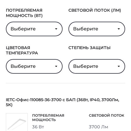
Гарантия
5 лет
ПОТРЕБЛЯЕМАЯ
СВЕТОВОЙ ПОТОК (ЛМ)
МОЩНОСТЬ (ВТ)
Выберите
Выберите
ЦВЕТОВАЯ
СТЕПЕНЬ ЗАЩИТЫ
ТЕМПЕРАТУРА
Выберите
Выберите
IETC-Офис-110085-36-3700 с БАП (36Вт, IP40, 3700Лм,
5К)
36 Вт
3700 Лм