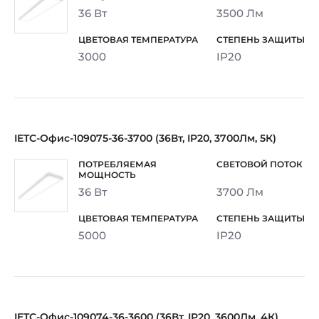
36 Вт
3500 Лм
3000
IP20
IETC-Офис-109075-36-3700 (36Вт, IP20, 3700Лм, 5К)
36 Вт
3700 Лм
5000
IP20
IETC-Офис-109074-36-3600 (36Вт, IP20, 3600Лм, 4К)