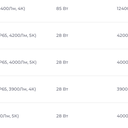
2400Лм, 4К)
85 Вт
1240
P65, 4200Лм, 5К)
28 Вт
4200
P65, 4000Лм, 5К)
28 Вт
4000
P65, 3900Лм, 4К)
28 Вт
3900
0Лм, 5К)
28 Вт
4000