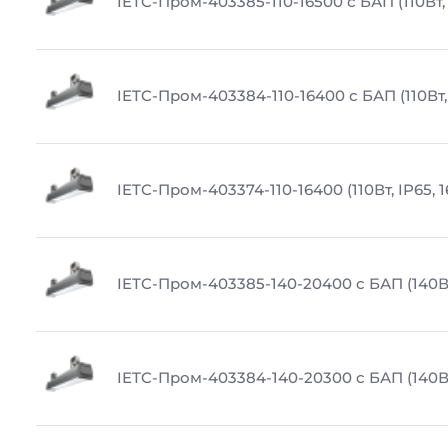
IETC-Пром-403385-110-16500 с БАП (110Вт, 
IETC-Пром-403384-110-16400 с БАП (110Вт,
IETC-Пром-403374-110-16400 (110Вт, IP65, 
IETC-Пром-403385-140-20400 с БАП (140Вт
IETC-Пром-403384-140-20300 с БАП (140Вт