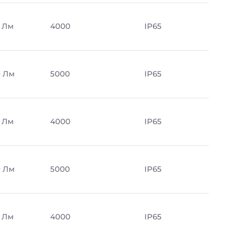
 Лм
4000
IP65
 Лм
5000
IP65
 Лм
4000
IP65
 Лм
5000
IP65
 Лм
4000
IP65