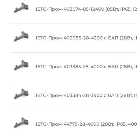
IETC-Пром-403074-85-12400 (85Вт, IP65, 1
IETC-Пром-403085-28-4200 с БАП (28Вт, I
IETC-Пром-403385-28-4000 с БАП (28Вт, I
IETC-Пром-403384-28-3900 с БАП (28Вт, I
IETC-Пром-44775-28-4000 (28Вт, IP65, 400