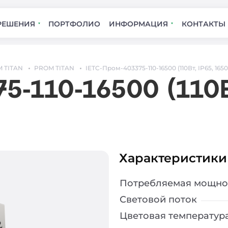
РЕШЕНИЯ
ПОРТФОЛИО
ИНФОРМАЦИЯ
КОНТАКТЫ
 TITAN
PROM TITAN
IETC-Пром-403375-110-16500 (110Вт, IP65, 165
5-110-16500 (110Вт
Характеристики
Потребляемая мощно
Световой поток
Цветовая температур