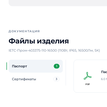
ДОКУМЕНТАЦИЯ
Файлы изделия
IETC-Пром-403375-110-16500 (110Вт, IP65, 16500Лм, 5К)
Паспорт
1
Па
Сертификаты
3
6.0