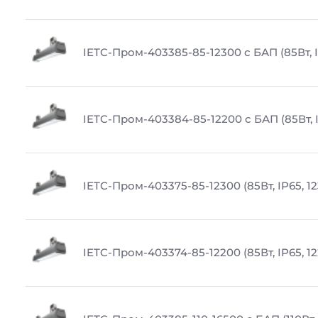
IETC-Пром-403385-85-12300 с БАП (85Вт, I
IETC-Пром-403384-85-12200 с БАП (85Вт, I
IETC-Пром-403375-85-12300 (85Вт, IP65, 1
IETC-Пром-403374-85-12200 (85Вт, IP65, 1