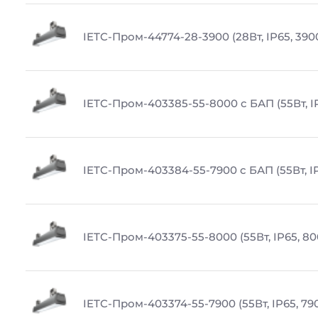
IETC-Пром-44774-28-3900 (28Вт, IP65, 390
IETC-Пром-403385-55-8000 с БАП (55Вт, I
IETC-Пром-403384-55-7900 с БАП (55Вт, IP
IETC-Пром-403375-55-8000 (55Вт, IP65, 80
IETC-Пром-403374-55-7900 (55Вт, IP65, 79