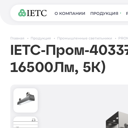
О КОМПАНИИ
ПРОДУКЦИЯ
Главная
Продукция
Промышленные светильники
PROM
IETC-Пром-40337
16500Лм, 5К)