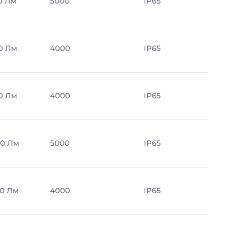
0 Лм
5000
IP65
0 Лм
4000
IP65
0 Лм
4000
IP65
0 Лм
5000
IP65
0 Лм
4000
IP65