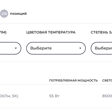
позиций
219
ЛМ)
ЦВЕТОВАЯ ТЕМПЕРАТУРА
СТЕПЕНЬ 
Выберите
Выбери
ПОТРЕБЛЯЕМАЯ МОЩНОСТЬ
СВЕТ
00Лм, 5К)
55 Вт
8500