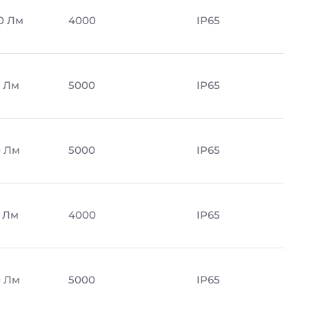
0 Лм
4000
IP65
 Лм
5000
IP65
 Лм
5000
IP65
 Лм
4000
IP65
 Лм
5000
IP65