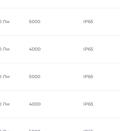
0 Лм
5000
IP65
0 Лм
4000
IP65
0 Лм
5000
IP65
0 Лм
4000
IP65