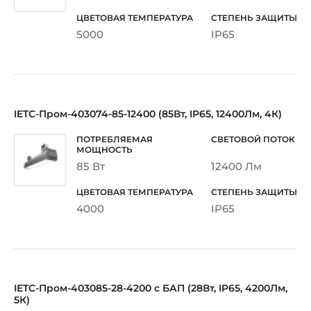
5000
IP65
IETC-Пром-403074-85-12400 (85Вт, IP65, 12400Лм, 4К)
85 Вт
12400 Лм
4000
IP65
IETC-Пром-403085-28-4200 с БАП (28Вт, IP65, 4200Лм,
5К)