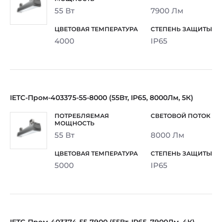
55 Вт
7900 Лм
4000
IP65
IETC-Пром-403375-55-8000 (55Вт, IP65, 8000Лм, 5К)
55 Вт
8000 Лм
5000
IP65