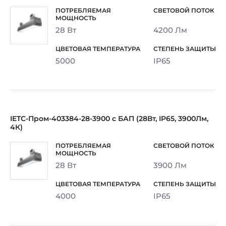
28 Вт
4200 Лм
5000
IP65
IETC-Пром-403384-28-3900 с БАП (28Вт, IP65, 3900Лм,
4К)
28 Вт
3900 Лм
4000
IP65