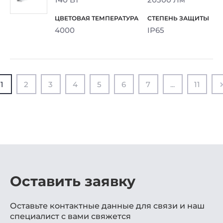
4000
IP65
1
2
3
4
5
6
7
...
11
Оставить заявку
Оставьте контактные данные для связи и наш
специалист с вами свяжется