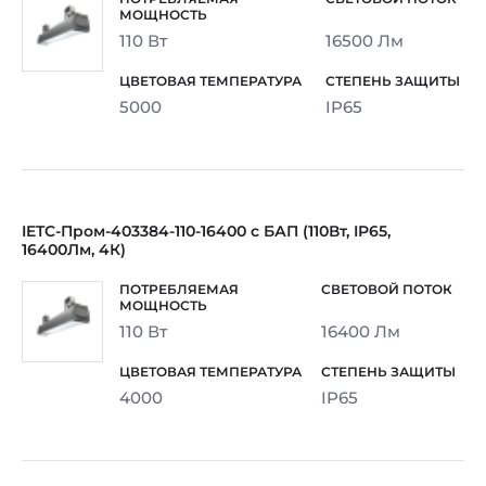
110 Вт
16500 Лм
5000
IP65
IETC-Пром-403384-110-16400 с БАП (110Вт, IP65,
16400Лм, 4К)
110 Вт
16400 Лм
4000
IP65