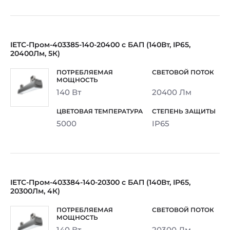
IETC-Пром-403385-140-20400 с БАП (140Вт, IP65,
20400Лм, 5К)
140 Вт
20400 Лм
5000
IP65
IETC-Пром-403384-140-20300 с БАП (140Вт, IP65,
20300Лм, 4К)
140 Вт
20300 Лм