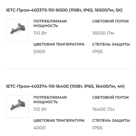
IETC-Пром-403375-110-16500 (110Вт, IP65, 16500Лм, 5К)
110 Вт
16500 Лм
5000
IP65
IETC-Пром-403374-110-16400 (110Вт, IP65, 16400Лм, 4К)
110 Вт
16400 Лм
4000
IP65