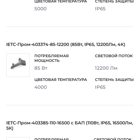
5000
IP65
IETC-Пром-403374-85-12200 (85Вт, IP65, 12200Лм, 4К)
85 Вт
12200 Лм
4000
IP65
IETC-Пром-403385-110-16500 с БАП (110Вт, IP65, 16500Лм,
5К)