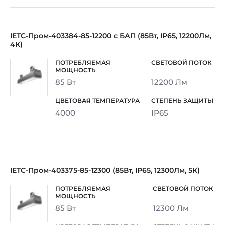
IETC-Пром-403384-85-12200 с БАП (85Вт, IP65, 12200Лм,
4К)
85 Вт
12200 Лм
4000
IP65
IETC-Пром-403375-85-12300 (85Вт, IP65, 12300Лм, 5К)
85 Вт
12300 Лм