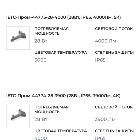
IETC-Пром-44775-28-4000 (28Вт, IP65, 4000Лм, 5К)
28 Вт
4000 Лм
5000
IP65
IETC-Пром-44774-28-3900 (28Вт, IP65, 3900Лм, 4К)
28 Вт
3900 Лм
4000
IP65