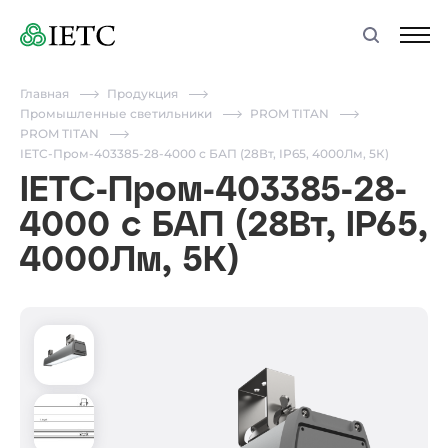
Главная
Продукция
Промышленные светильники
PROM TITAN
PROM TITAN
IETC-Пром-403385-28-4000 с БАП (28Вт, IP65, 4000Лм, 5К)
IETC-Пром-403385-28-
4000 с БАП (28Вт, IP65,
4000Лм, 5К)