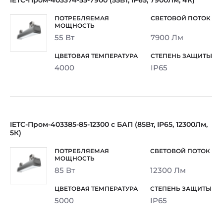
IETC-Пром-403374-55-7900 (55Вт, IP65, 7900Лм, 4К)
55 Вт
7900 Лм
4000
IP65
IETC-Пром-403385-85-12300 с БАП (85Вт, IP65, 12300Лм,
5К)
85 Вт
12300 Лм
5000
IP65