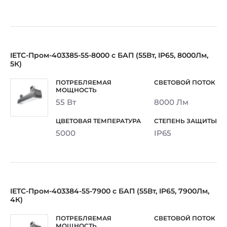
IETC-Пром-403385-55-8000 с БАП (55Вт, IP65, 8000Лм,
5К)
55 Вт
8000 Лм
5000
IP65
IETC-Пром-403384-55-7900 с БАП (55Вт, IP65, 7900Лм,
4К)