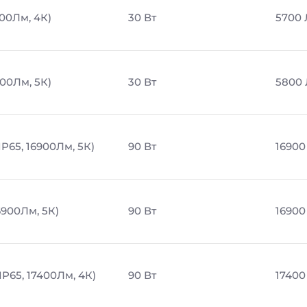
700Лм, 4К)
30 Вт
5700
800Лм, 5К)
30 Вт
5800
P65, 16900Лм, 5К)
90 Вт
16900
6900Лм, 5К)
90 Вт
16900
P65, 17400Лм, 4К)
90 Вт
17400