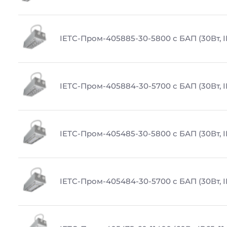
IETC-Пром-405885-30-5800 с БАП (30Вт, I
IETC-Пром-405884-30-5700 с БАП (30Вт, I
IETC-Пром-405485-30-5800 с БАП (30Вт, I
IETC-Пром-405484-30-5700 с БАП (30Вт, I