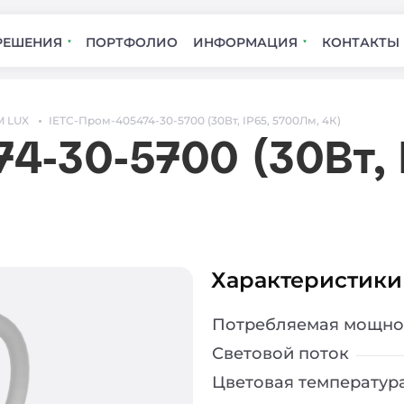
РЕШЕНИЯ
ПОРТФОЛИО
ИНФОРМАЦИЯ
КОНТАКТЫ
 LUX
IETC-Пром-405474-30-5700 (30Вт, IP65, 5700Лм, 4К)
4-30-5700 (30Вт, 
Характеристики
Потребляемая мощно
Световой поток
Цветовая температур