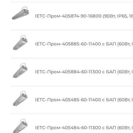
IETC-Пром-405874-90-16800 (90Вт, IP65, 1
IETC-Пром-405885-60-11400 с БАП (60Вт, I
IETC-Пром-405884-60-11300 с БАП (60Вт, I
IETC-Пром-405485-60-11400 с БАП (60Вт, I
IETC-Пром-405484-60-11300 с БАП (60Вт, I