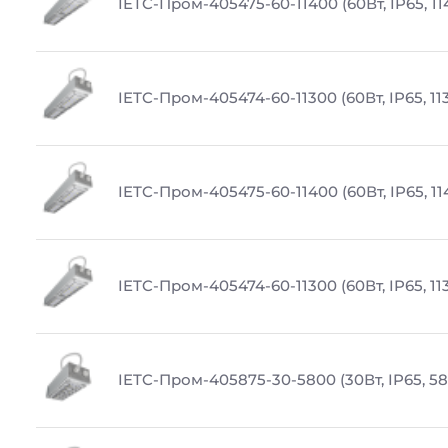
IETC-Пром-405475-60-11400 (60Вт, IP65, 1
IETC-Пром-405474-60-11300 (60Вт, IP65, 11
IETC-Пром-405475-60-11400 (60Вт, IP65, 1
IETC-Пром-405474-60-11300 (60Вт, IP65, 11
IETC-Пром-405875-30-5800 (30Вт, IP65, 5