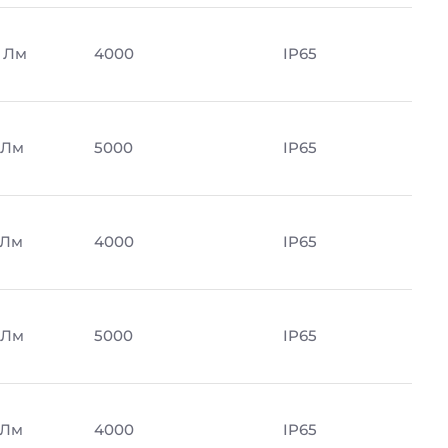
 Лм
4000
IP65
 Лм
5000
IP65
 Лм
4000
IP65
 Лм
5000
IP65
 Лм
4000
IP65