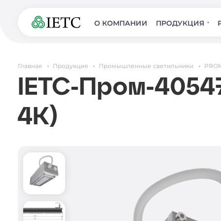
О КОМПАНИИ
ПРОДУКЦИЯ
Главная
Продукция
Промышленные светильники
PROM
IETC-Пром-40547
4К)