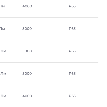
 Лм
4000
IP65
 Лм
5000
IP65
 Лм
5000
IP65
 Лм
5000
IP65
 Лм
4000
IP65