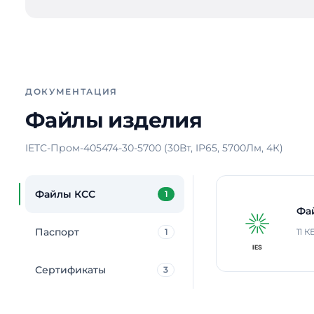
ДОКУМЕНТАЦИЯ
Файлы изделия
IETC-Пром-405474-30-5700 (30Вт, IP65, 5700Лм, 4К)
Файлы КСС
1
Фа
Паспорт
1
11 К
Сертификаты
3