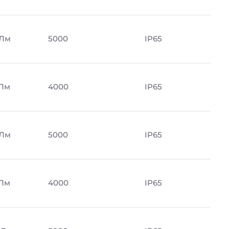
 Лм
5000
IP65
 Лм
4000
IP65
 Лм
5000
IP65
 Лм
4000
IP65