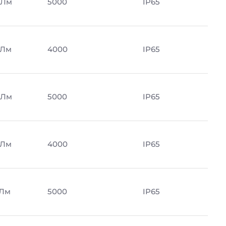
 Лм
5000
IP65
 Лм
4000
IP65
 Лм
5000
IP65
 Лм
4000
IP65
 Лм
5000
IP65