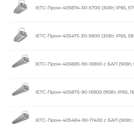
IETC-Пром-405874-30-5700 (30Вт, IP65, 5
IETC-Пром-405475-30-5800 (30Вт, IP65, 5
IETC-Пром-405885-90-16900 с БАП (90Вт, I
IETC-Пром-405875-90-16900 (90Вт, IP65, 1
IETC-Пром-405484-90-17400 c БАП (90Вт, I