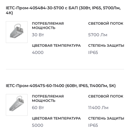
IETC-Пром-405484-30-5700 с БАП (30Вт, IP65, 5700Лм,
4К)
30 Вт
5700 Лм
4000
IP65
IETC-Пром-405475-60-11400 (60Вт, IP65, 11400Лм, 5К)
60 Вт
11400 Лм
5000
IP65