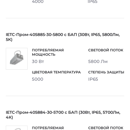
4000
IP65
IETC-Пром-405885-30-5800 с БАП (30Вт, IP65, 5800Лм,
5К)
30 Вт
5800 Лм
5000
IP65
IETC-Пром-405884-30-5700 с БАП (30Вт, IP65, 5700Лм,
4К)