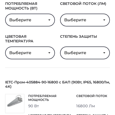
Гарантия
5 лет
ПОТРЕБЛЯЕМАЯ
СВЕТОВОЙ ПОТОК (ЛМ)
МОЩНОСТЬ (ВТ)
Выберите
Выберите
ЦВЕТОВАЯ
СТЕПЕНЬ ЗАЩИТЫ
ТЕМПЕРАТУРА
Выберите
Выберите
IETC-Пром-405884-90-16800 с БАП (90Вт, IP65, 16800Лм,
4К)
90 Вт
16800 Лм