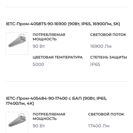
IETC-Пром-405875-90-16900 (90Вт, IP65, 16900Лм, 5К)
90 Вт
16900 Лм
5000
IP65
IETC-Пром-405484-90-17400 c БАП (90Вт, IP65,
17400Лм, 4К)
90 Вт
17400 Лм