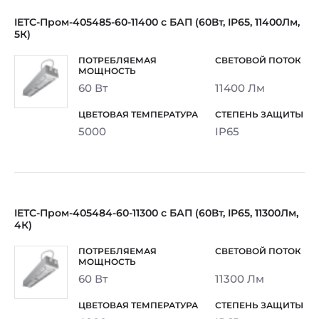
IETC-Пром-405485-60-11400 с БАП (60Вт, IP65, 11400Лм,
5К)
60 Вт
11400 Лм
5000
IP65
IETC-Пром-405484-60-11300 с БАП (60Вт, IP65, 11300Лм,
4К)
60 Вт
11300 Лм