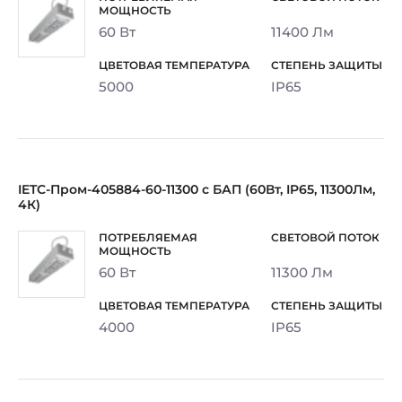
60 Вт
11400 Лм
5000
IP65
IETC-Пром-405884-60-11300 с БАП (60Вт, IP65, 11300Лм,
4К)
60 Вт
11300 Лм
4000
IP65