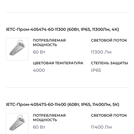
IETC-Пром-405474-60-11300 (60Вт, IP65, 11300Лм, 4К)
60 Вт
11300 Лм
4000
IP65
IETC-Пром-405475-60-11400 (60Вт, IP65, 11400Лм, 5К)
60 Вт
11400 Лм