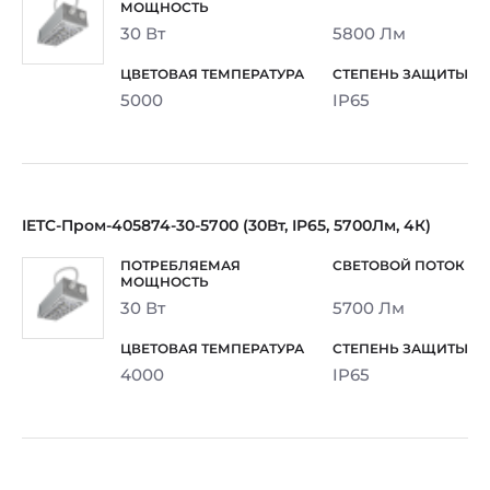
30 Вт
5800 Лм
5000
IP65
IETC-Пром-405874-30-5700 (30Вт, IP65, 5700Лм, 4К)
30 Вт
5700 Лм
4000
IP65