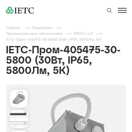
Главная
Продукция
Промышленные светильники
PROM LUX
IETC-Пром-405475-30-5800 (30Вт, IP65, 5800Лм, 5К)
IETC-Пром-405475-30-
5800 (30Вт, IP65,
5800Лм, 5К)