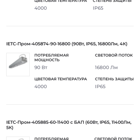
4000
IP65
IETC-Пром-405874-90-16800 (90Вт, IP65, 16800Лм, 4К)
90 Вт
16800 Лм
4000
IP65
IETC-Пром-405885-60-11400 с БАП (60Вт, IP65, 11400Лм,
5К)