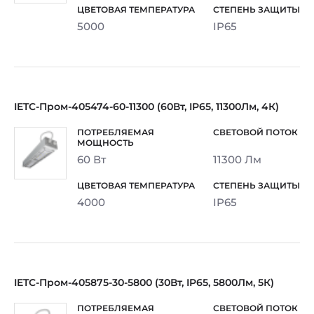
5000
IP65
IETC-Пром-405474-60-11300 (60Вт, IP65, 11300Лм, 4К)
60 Вт
11300 Лм
4000
IP65
IETC-Пром-405875-30-5800 (30Вт, IP65, 5800Лм, 5К)