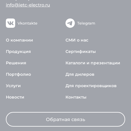
info@ietc-electro.ru
Vkontakte
Telegram
О компании
СМИ о нас
Продукция
Сертификаты
Решения
Каталоги и презентации
Портфолио
Для дилеров
Услуги
Для проектировщиков
Новости
Контакты
Обратная связь