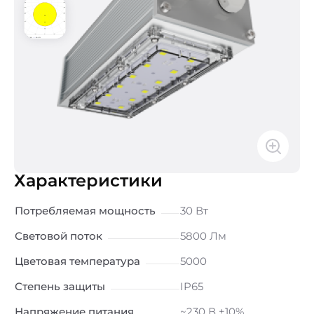
Характеристики
Потребляемая мощность
30 Вт
Световой поток
5800 Лм
Цветовая температура
5000
Степень защиты
IP65
Напряжение питания
~230 В ±10%