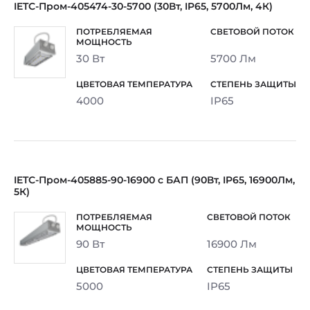
IETC-Пром-405474-30-5700 (30Вт, IP65, 5700Лм, 4К)
30 Вт
5700 Лм
4000
IP65
IETC-Пром-405885-90-16900 с БАП (90Вт, IP65, 16900Лм,
5К)
90 Вт
16900 Лм
5000
IP65