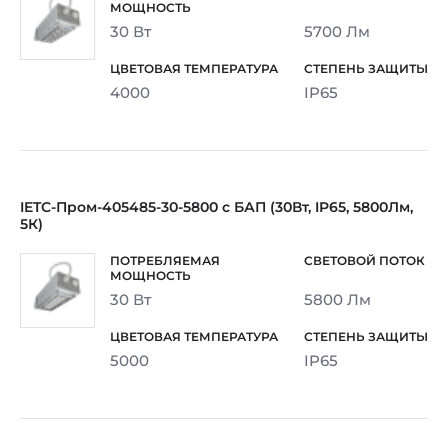
30 Вт
5700 Лм
4000
IP65
IETC-Пром-405485-30-5800 с БАП (30Вт, IP65, 5800Лм,
5К)
30 Вт
5800 Лм
5000
IP65