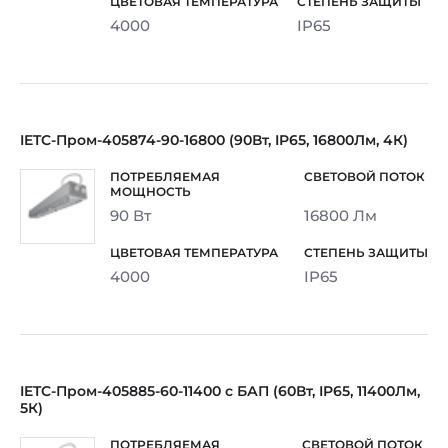
4000
IP65
IETC-Пром-405874-90-16800 (90Вт, IP65, 16800Лм, 4К)
90 Вт
16800 Лм
4000
IP65
IETC-Пром-405885-60-11400 с БАП (60Вт, IP65, 11400Лм,
5К)