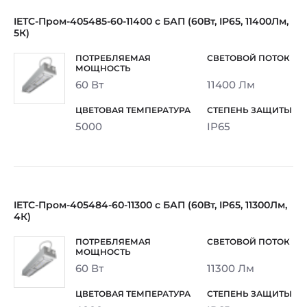
IETC-Пром-405485-60-11400 с БАП (60Вт, IP65, 11400Лм,
5К)
60 Вт
11400 Лм
5000
IP65
IETC-Пром-405484-60-11300 с БАП (60Вт, IP65, 11300Лм,
4К)
60 Вт
11300 Лм