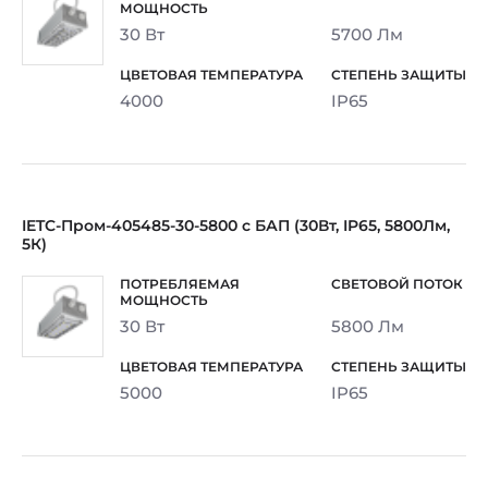
30 Вт
5700 Лм
4000
IP65
IETC-Пром-405485-30-5800 с БАП (30Вт, IP65, 5800Лм,
5К)
30 Вт
5800 Лм
5000
IP65