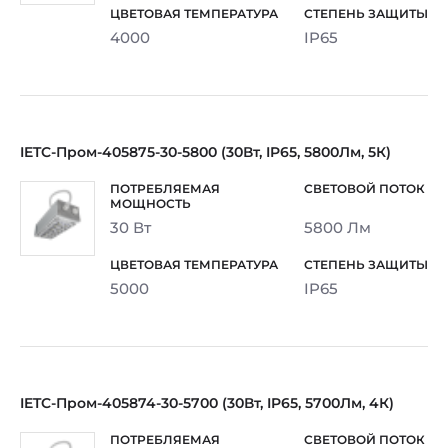
4000
IP65
IETC-Пром-405875-30-5800 (30Вт, IP65, 5800Лм, 5К)
30 Вт
5800 Лм
5000
IP65
IETC-Пром-405874-30-5700 (30Вт, IP65, 5700Лм, 4К)