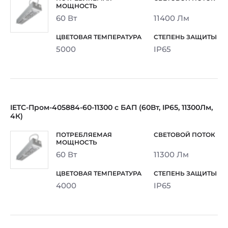
60 Вт
11400 Лм
5000
IP65
IETC-Пром-405884-60-11300 с БАП (60Вт, IP65, 11300Лм,
4К)
60 Вт
11300 Лм
4000
IP65