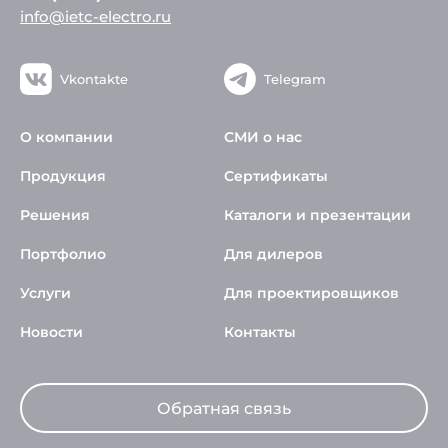
info@ietc-electro.ru
Vkontakte
Telegram
О компании
СМИ о нас
Продукция
Сертификаты
Решения
Каталоги и презентации
Портфолио
Для дилеров
Услуги
Для проектировщиков
Новости
Контакты
Обратная связь