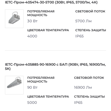
IETC-Пром-405474-30-5700 (30Вт, IP65, 5700Лм, 4К)
30 Вт
5700 Лм
4000
IP65
IETC-Пром-405885-90-16900 с БАП (90Вт, IP65, 16900Лм,
5К)
90 Вт
16900 Лм
5000
IP65