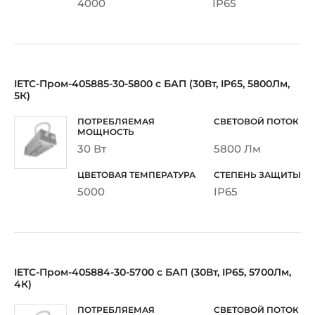
4000
IP65
IETC-Пром-405885-30-5800 с БАП (30Вт, IP65, 5800Лм,
5К)
30 Вт
5800 Лм
5000
IP65
IETC-Пром-405884-30-5700 с БАП (30Вт, IP65, 5700Лм,
4К)