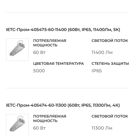
IETC-Пром-405475-60-11400 (60Вт, IP65, 11400Лм, 5К)
60 Вт
11400 Лм
5000
IP65
IETC-Пром-405474-60-11300 (60Вт, IP65, 11300Лм, 4К)
60 Вт
11300 Лм