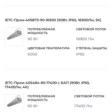
IETC-Пром-405875-90-16900 (90Вт, IP65, 16900Лм, 5К)
90 Вт
16900 Лм
5000
IP65
IETC-Пром-405484-90-17400 c БАП (90Вт, IP65,
17400Лм, 4К)
90 Вт
17400 Лм