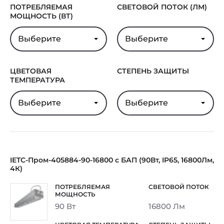
Гарантия
5 лет
ПОТРЕБЛЯЕМАЯ
СВЕТОВОЙ ПОТОК (ЛМ)
МОЩНОСТЬ (ВТ)
Выберите
Выберите
ЦВЕТОВАЯ
СТЕПЕНЬ ЗАЩИТЫ
ТЕМПЕРАТУРА
Выберите
Выберите
IETC-Пром-405884-90-16800 с БАП (90Вт, IP65, 16800Лм,
4К)
90 Вт
16800 Лм