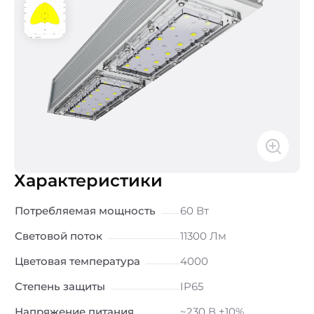
Характеристики
Потребляемая мощность
60 Вт
Световой поток
11300 Лм
Цветовая температура
4000
Степень защиты
IP65
Напряжение питания
~230 В ±10%