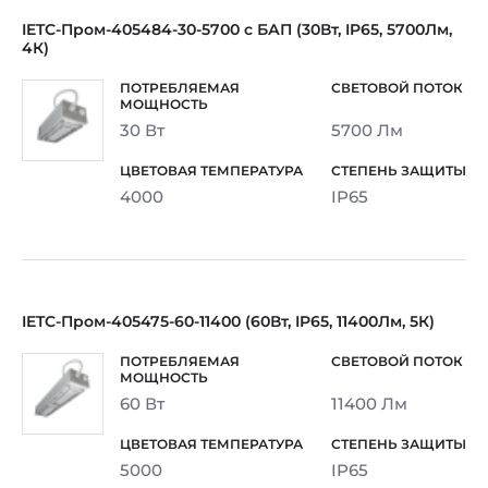
IETC-Пром-405484-30-5700 с БАП (30Вт, IP65, 5700Лм,
4К)
30 Вт
5700 Лм
4000
IP65
IETC-Пром-405475-60-11400 (60Вт, IP65, 11400Лм, 5К)
60 Вт
11400 Лм
5000
IP65