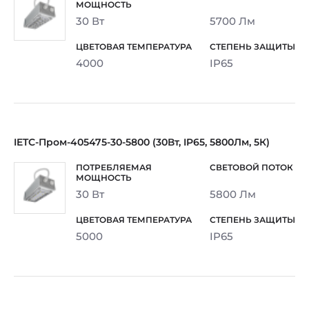
30 Вт
5700 Лм
4000
IP65
IETC-Пром-405475-30-5800 (30Вт, IP65, 5800Лм, 5К)
30 Вт
5800 Лм
5000
IP65