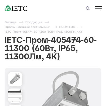
Главная
Продукция
Промышленные светильники
PROM LUX
IETC-Пром-405474-60-11300 (60Вт, IP65, 11300Лм, 4К)
IETC-Пром-405474-60-
11300 (60Вт, IP65,
11300Лм, 4К)