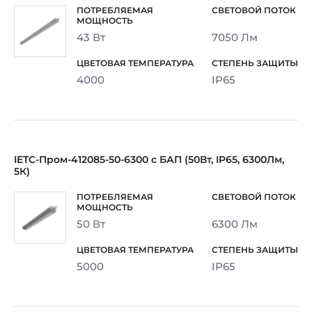
43 Вт
7050 Лм
4000
IP65
IETC-Пром-412085-50-6300 с БАП (50Вт, IP65, 6300Лм,
5К)
50 Вт
6300 Лм
5000
IP65