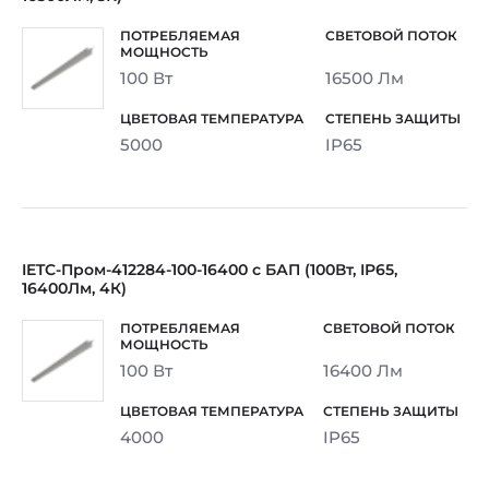
100 Вт
16500 Лм
5000
IP65
IETC-Пром-412284-100-16400 с БАП (100Вт, IP65,
16400Лм, 4К)
100 Вт
16400 Лм
4000
IP65