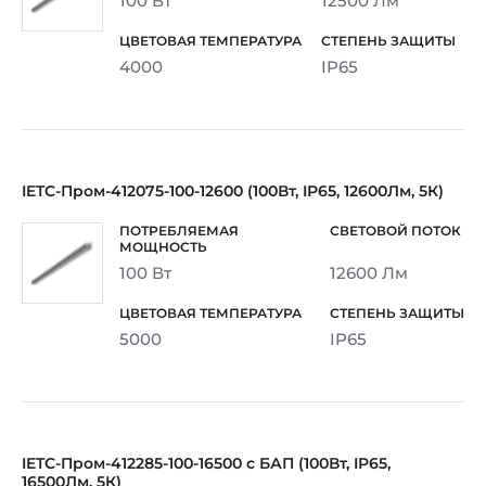
100 Вт
12500 Лм
4000
IP65
IETC-Пром-412075-100-12600 (100Вт, IP65, 12600Лм, 5К)
100 Вт
12600 Лм
5000
IP65
IETC-Пром-412285-100-16500 с БАП (100Вт, IP65,
16500Лм, 5К)