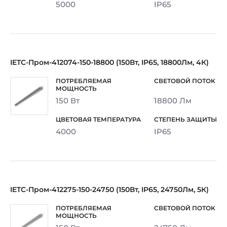
5000
IP65
IETC-Пром-412074-150-18800 (150Вт, IP65, 18800Лм, 4К)
150 Вт
18800 Лм
4000
IP65
IETC-Пром-412275-150-24750 (150Вт, IP65, 24750Лм, 5К)