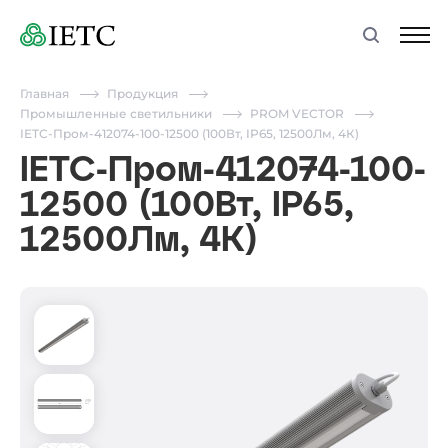
Главная
Продукция
Промышленные светильники
PROM VECTOR
IETC-Пром-412074-100-12500 (100Вт, IP65, 12500Лм, 4К)
IETC-Пром-412074-100-
12500 (100Вт, IP65,
12500Лм, 4К)