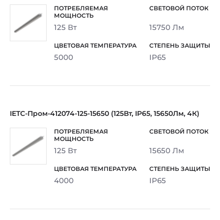
125 Вт
15750 Лм
5000
IP65
IETC-Пром-412074-125-15650 (125Вт, IP65, 15650Лм, 4К)
125 Вт
15650 Лм
4000
IP65