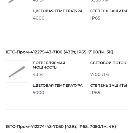
4000
IP65
IETC-Пром-412275-43-7100 (43Вт, IP65, 7100Лм, 5К)
43 Вт
7100 Лм
5000
IP65
IETC-Пром-412274-43-7050 (43Вт, IP65, 7050Лм, 4К)