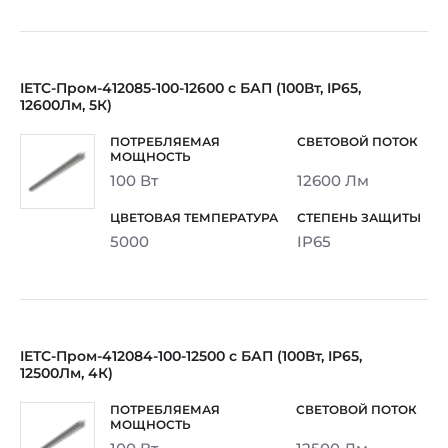
IETC-Пром-412085-100-12600 с БАП (100Вт, IP65,
12600Лм, 5К)
100 Вт
12600 Лм
5000
IP65
IETC-Пром-412084-100-12500 с БАП (100Вт, IP65,
12500Лм, 4К)