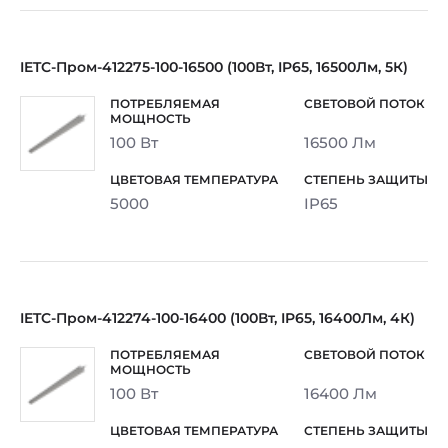
IETC-Пром-412275-100-16500 (100Вт, IP65, 16500Лм, 5К)
100 Вт
16500 Лм
5000
IP65
IETC-Пром-412274-100-16400 (100Вт, IP65, 16400Лм, 4К)
100 Вт
16400 Лм