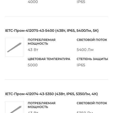
4000
IP65
IETC-Пром-412075-43-5400 (43Вт, IP65, 5400Лм, 5К)
43 Вт
5400 Лм
5000
IP65
IETC-Пром-412074-43-5350 (43Вт, IP65, 5350Лм, 4К)
43 Вт
5350 Лм