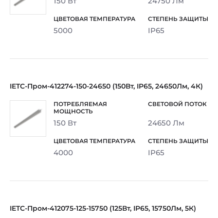
150 Вт
24750 Лм
5000
IP65
IETC-Пром-412274-150-24650 (150Вт, IP65, 24650Лм, 4К)
150 Вт
24650 Лм
4000
IP65
IETC-Пром-412075-125-15750 (125Вт, IP65, 15750Лм, 5К)