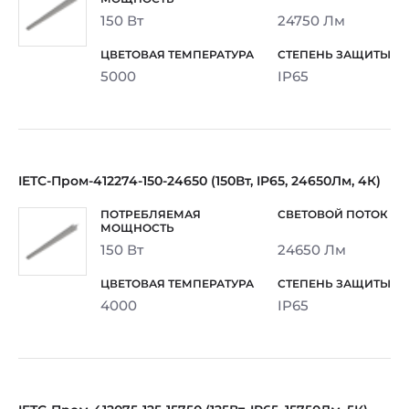
150 Вт
24750 Лм
5000
IP65
IETC-Пром-412274-150-24650 (150Вт, IP65, 24650Лм, 4К)
150 Вт
24650 Лм
4000
IP65