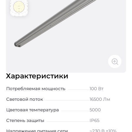
Характеристики
Потребляемая мощность
100 Вт
Световой поток
16500 Лм
Цветовая температура
5000
Степень защиты
IP65
Напряжение питания сети
~230 В ±10%