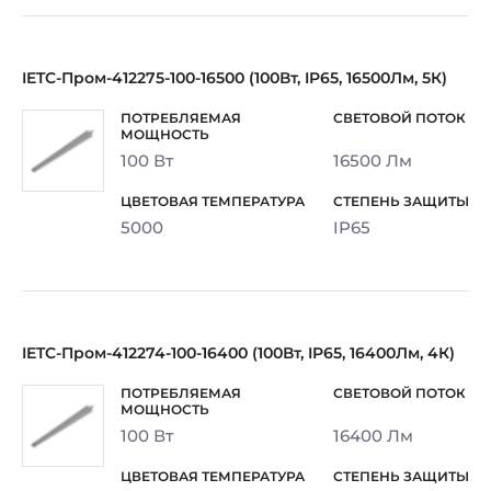
IETC-Пром-412275-100-16500 (100Вт, IP65, 16500Лм, 5К)
100 Вт
16500 Лм
5000
IP65
IETC-Пром-412274-100-16400 (100Вт, IP65, 16400Лм, 4К)
100 Вт
16400 Лм