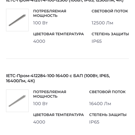
IETC-Пром-412074-100-12500 (100Вт, IP65, 12500Лм, 4К)
100 Вт
12500 Лм
4000
IP65
IETC-Пром-412284-100-16400 с БАП (100Вт, IP65,
16400Лм, 4К)
100 Вт
16400 Лм
4000
IP65