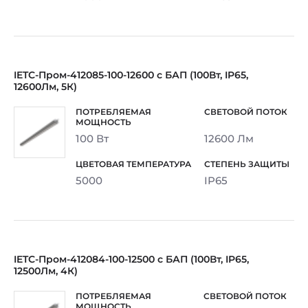
IETC-Пром-412085-100-12600 с БАП (100Вт, IP65,
12600Лм, 5К)
100 Вт
12600 Лм
5000
IP65
IETC-Пром-412084-100-12500 с БАП (100Вт, IP65,
12500Лм, 4К)