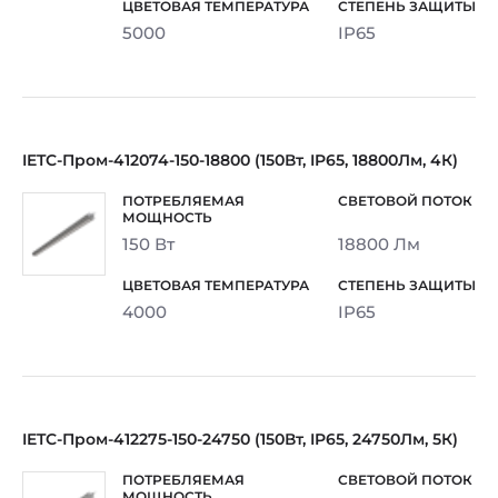
5000
IP65
IETC-Пром-412074-150-18800 (150Вт, IP65, 18800Лм, 4К)
150 Вт
18800 Лм
4000
IP65
IETC-Пром-412275-150-24750 (150Вт, IP65, 24750Лм, 5К)