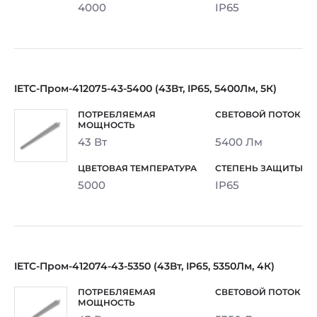
4000
IP65
IETC-Пром-412075-43-5400 (43Вт, IP65, 5400Лм, 5К)
43 Вт
5400 Лм
5000
IP65
IETC-Пром-412074-43-5350 (43Вт, IP65, 5350Лм, 4К)