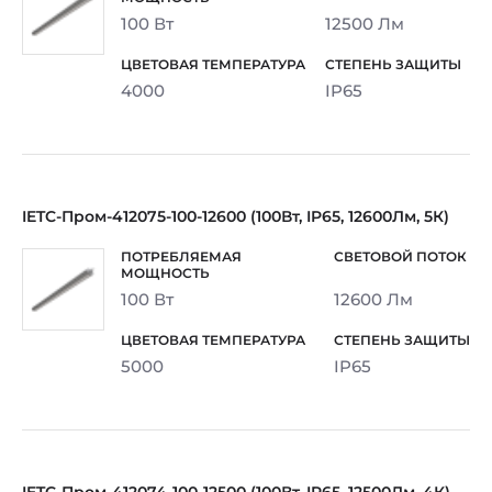
100 Вт
12500 Лм
4000
IP65
IETC-Пром-412075-100-12600 (100Вт, IP65, 12600Лм, 5К)
100 Вт
12600 Лм
5000
IP65