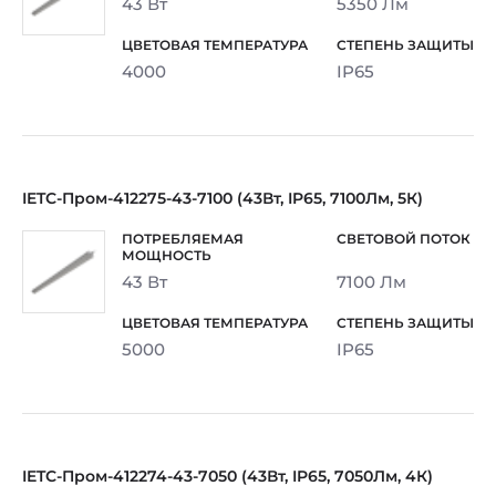
43 Вт
5350 Лм
4000
IP65
IETC-Пром-412275-43-7100 (43Вт, IP65, 7100Лм, 5К)
43 Вт
7100 Лм
5000
IP65
IETC-Пром-412274-43-7050 (43Вт, IP65, 7050Лм, 4К)