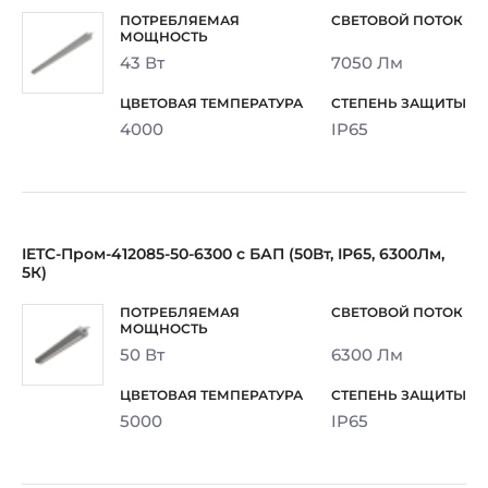
43 Вт
7050 Лм
4000
IP65
IETC-Пром-412085-50-6300 с БАП (50Вт, IP65, 6300Лм,
5К)
50 Вт
6300 Лм
5000
IP65