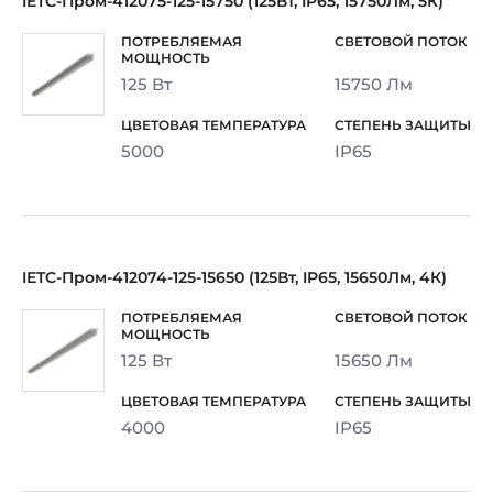
IETC-Пром-412075-125-15750 (125Вт, IP65, 15750Лм, 5К)
125 Вт
15750 Лм
5000
IP65
IETC-Пром-412074-125-15650 (125Вт, IP65, 15650Лм, 4К)
125 Вт
15650 Лм
4000
IP65