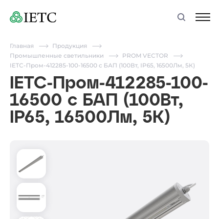
Главная
Продукция
Промышленные светильники
PROM VECTOR
IETC-Пром-412285-100-16500 с БАП (100Вт, IP65, 16500Лм, 5К)
IETC-Пром-412285-100-
16500 с БАП (100Вт,
IP65, 16500Лм, 5К)