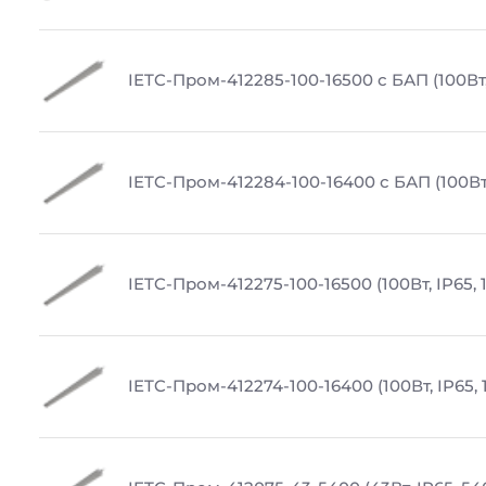
IETC-Пром-412285-100-16500 с БАП (100Вт,
IETC-Пром-412284-100-16400 с БАП (100Вт,
IETC-Пром-412275-100-16500 (100Вт, IP65, 
IETC-Пром-412274-100-16400 (100Вт, IP65,