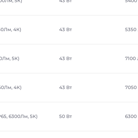
00Лм, 5К)
43 Вт
5400
50Лм, 4К)
43 Вт
5350
0Лм, 5К)
43 Вт
7100
50Лм, 4К)
43 Вт
7050
65, 6300Лм, 5К)
50 Вт
6300