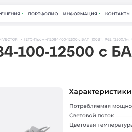
РЕШЕНИЯ
ПОРТФОЛИО
ИНФОРМАЦИЯ
КОНТАКТЫ
M VECTOR
IETC-Пром-412084-100-12500 с БАП (100Вт, IP65, 12500Лм, 
4-100-12500 с БАП
Характеристики
Потребляемая мощно
Световой поток
Цветовая температур