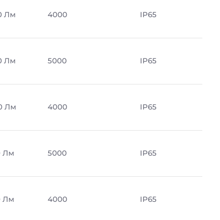
0 Лм
4000
IP65
0 Лм
5000
IP65
0 Лм
4000
IP65
0 Лм
5000
IP65
0 Лм
4000
IP65