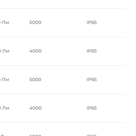
0 Лм
5000
IP65
0 Лм
4000
IP65
0 Лм
5000
IP65
0 Лм
4000
IP65