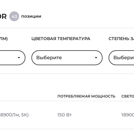
OR
позиции
43
ЛМ)
ЦВЕТОВАЯ ТЕМПЕРАТУРА
СТЕПЕНЬ 
Выберите
Выбери
ПОТРЕБЛЯЕМАЯ МОЩНОСТЬ
СВЕТ
18900Лм, 5К)
150 Вт
1890