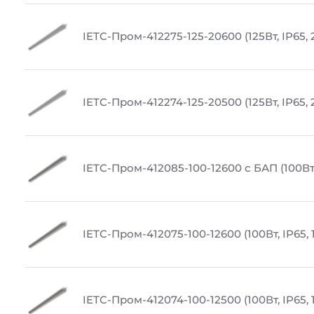
IETC-Пром-412275-125-20600 (125Вт, IP65,
IETC-Пром-412274-125-20500 (125Вт, IP65,
IETC-Пром-412085-100-12600 с БАП (100Вт,
IETC-Пром-412075-100-12600 (100Вт, IP65, 
IETC-Пром-412074-100-12500 (100Вт, IP65,