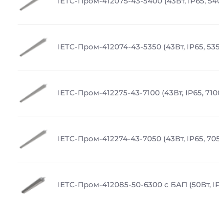
IETC-Пром-412075-43-5400 (43Вт, IP65, 54
IETC-Пром-412074-43-5350 (43Вт, IP65, 53
IETC-Пром-412275-43-7100 (43Вт, IP65, 710
IETC-Пром-412274-43-7050 (43Вт, IP65, 70
IETC-Пром-412085-50-6300 с БАП (50Вт, IP