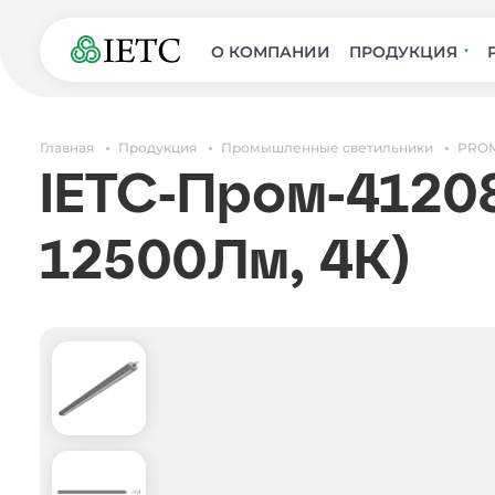
О КОМПАНИИ
ПРОДУКЦИЯ
Главная
Продукция
Промышленные светильники
PRO
IETC-Пром-41208
12500Лм, 4К)