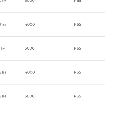
 Лм
5000
IP65
 Лм
4000
IP65
 Лм
5000
IP65
 Лм
4000
IP65
 Лм
5000
IP65