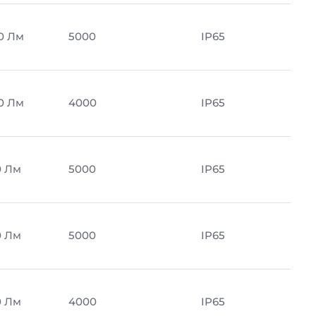
0 Лм
5000
IP65
0 Лм
4000
IP65
0 Лм
5000
IP65
0 Лм
5000
IP65
0 Лм
4000
IP65