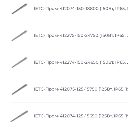
IETC-Пром-412074-150-18800 (150Вт, IP65,
IETC-Пром-412275-150-24750 (150Вт, IP65,
IETC-Пром-412274-150-24650 (150Вт, IP65,
IETC-Пром-412075-125-15750 (125Вт, IP65, 
IETC-Пром-412074-125-15650 (125Вт, IP65, 