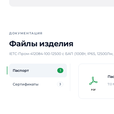
ДОКУМЕНТАЦИЯ
Файлы изделия
IETC-Пром-412084-100-12500 с БАП (100Вт, IP65, 12500Лм,
Паспорт
1
Па
Сертификаты
3
7.0