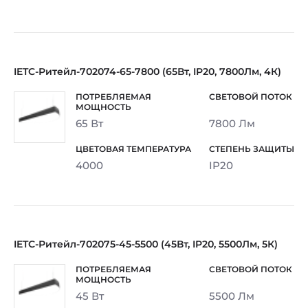
IETC-Ритейл-702074-65-7800 (65Вт, IP20, 7800Лм, 4К)
65 Вт
7800 Лм
4000
IP20
IETC-Ритейл-702075-45-5500 (45Вт, IP20, 5500Лм, 5К)
45 Вт
5500 Лм