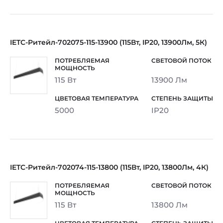
IETC-Ритейл-702075-115-13900 (115Вт, IP20, 13900Лм, 5К)
115 Вт
13900 Лм
5000
IP20
IETC-Ритейл-702074-115-13800 (115Вт, IP20, 13800Лм, 4К)
115 Вт
13800 Лм