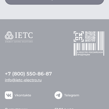
+7 (800) 550-86-87
info@ietc-electro.ru
Vkontakte
Telegram