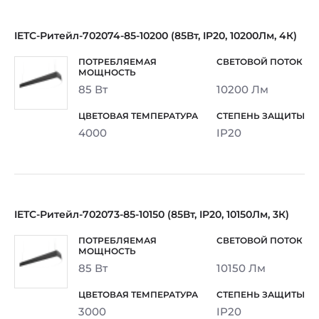
IETC-Ритейл-702074-85-10200 (85Вт, IP20, 10200Лм, 4К)
85 Вт
10200 Лм
4000
IP20
IETC-Ритейл-702073-85-10150 (85Вт, IP20, 10150Лм, 3К)
85 Вт
10150 Лм
3000
IP20