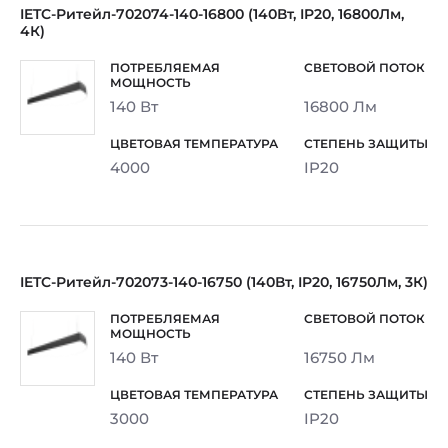
IETC-Ритейл-702074-140-16800 (140Вт, IP20, 16800Лм,
4К)
140 Вт
16800 Лм
4000
IP20
IETC-Ритейл-702073-140-16750 (140Вт, IP20, 16750Лм, 3К)
140 Вт
16750 Лм
3000
IP20