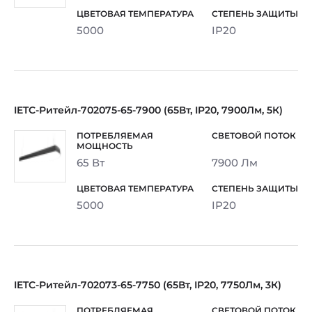
5000
IP20
IETC-Ритейл-702075-65-7900 (65Вт, IP20, 7900Лм, 5К)
65 Вт
7900 Лм
5000
IP20
IETC-Ритейл-702073-65-7750 (65Вт, IP20, 7750Лм, 3К)