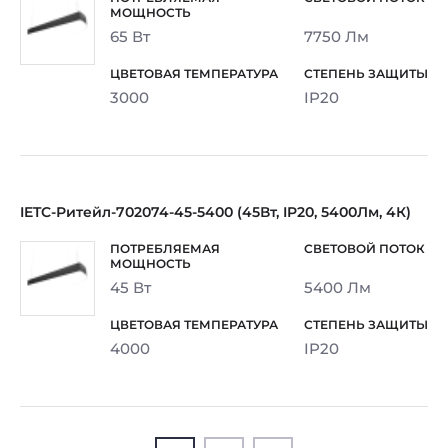
65 Вт
7750 Лм
3000
IP20
IETC-Ритейл-702074-45-5400 (45Вт, IP20, 5400Лм, 4К)
45 Вт
5400 Лм
4000
IP20