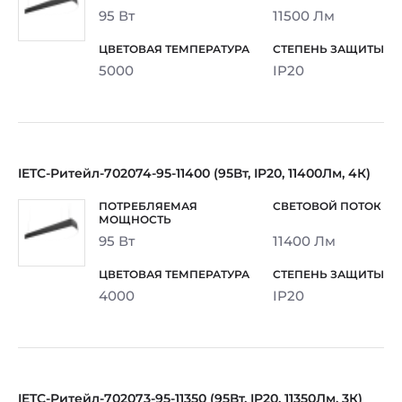
95 Вт
11500 Лм
5000
IP20
IETC-Ритейл-702074-95-11400 (95Вт, IP20, 11400Лм, 4К)
95 Вт
11400 Лм
4000
IP20
IETC-Ритейл-702073-95-11350 (95Вт, IP20, 11350Лм, 3К)