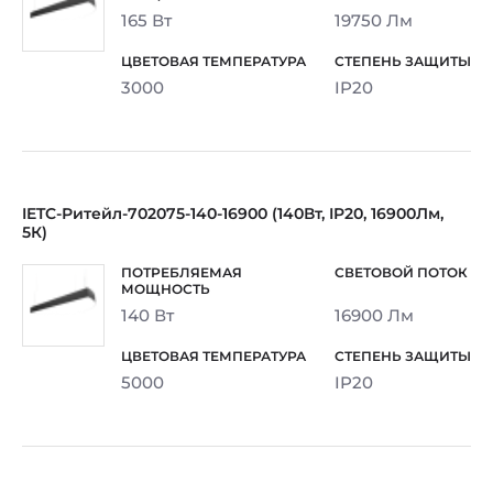
165 Вт
19750 Лм
3000
IP20
IETC-Ритейл-702075-140-16900 (140Вт, IP20, 16900Лм,
5К)
140 Вт
16900 Лм
5000
IP20