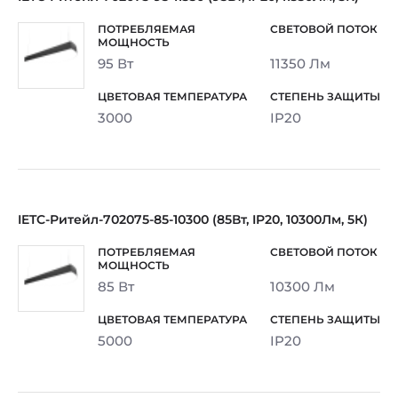
95 Вт
11350 Лм
3000
IP20
IETC-Ритейл-702075-85-10300 (85Вт, IP20, 10300Лм, 5К)
85 Вт
10300 Лм
5000
IP20