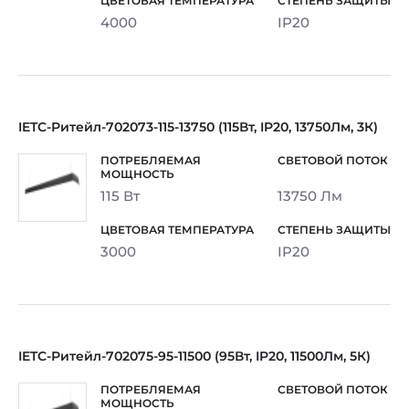
4000
IP20
IETC-Ритейл-702073-115-13750 (115Вт, IP20, 13750Лм, 3К)
115 Вт
13750 Лм
3000
IP20
IETC-Ритейл-702075-95-11500 (95Вт, IP20, 11500Лм, 5К)