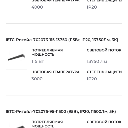
4000
IP20
IETC-Ритейл-702073-115-13750 (115Вт, IP20, 13750Лм, 3К)
115 Вт
13750 Лм
3000
IP20
IETC-Ритейл-702075-95-11500 (95Вт, IP20, 11500Лм, 5К)