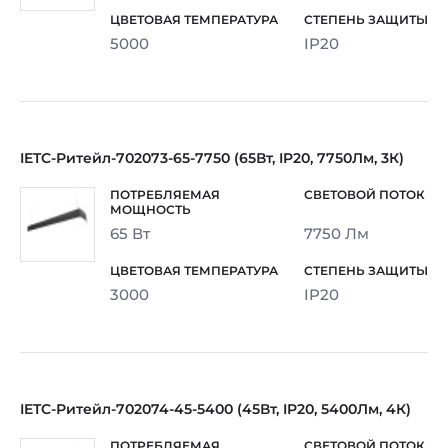
5000
IP20
IETC-Ритейл-702073-65-7750 (65Вт, IP20, 7750Лм, 3К)
65 Вт
7750 Лм
3000
IP20
IETC-Ритейл-702074-45-5400 (45Вт, IP20, 5400Лм, 4К)