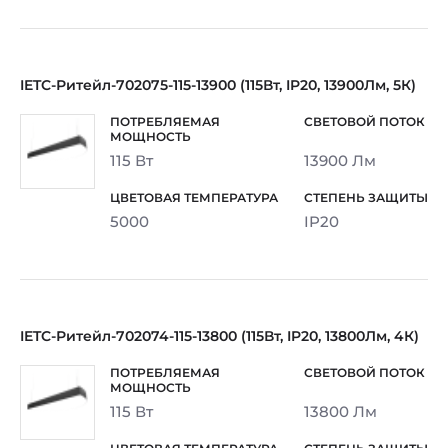
IETC-Ритейл-702075-115-13900 (115Вт, IP20, 13900Лм, 5К)
115 Вт
13900 Лм
5000
IP20
IETC-Ритейл-702074-115-13800 (115Вт, IP20, 13800Лм, 4К)
115 Вт
13800 Лм