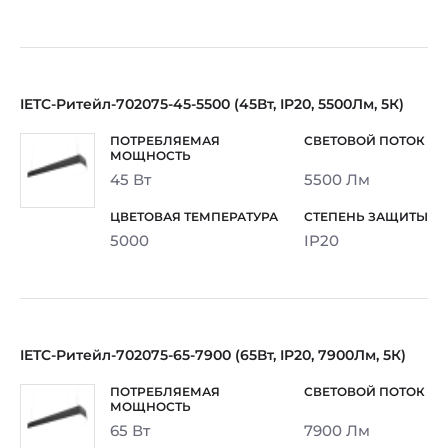
IETC-Ритейл-702075-45-5500 (45Вт, IP20, 5500Лм, 5К)
45 Вт
5500 Лм
5000
IP20
IETC-Ритейл-702075-65-7900 (65Вт, IP20, 7900Лм, 5К)
65 Вт
7900 Лм