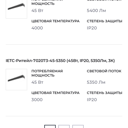
45 Вт
5400 Лм
4000
IP20
IETC-Ритейл-702073-45-5350 (45Вт, IP20, 5350Лм, 3К)
45 Вт
5350 Лм
3000
IP20