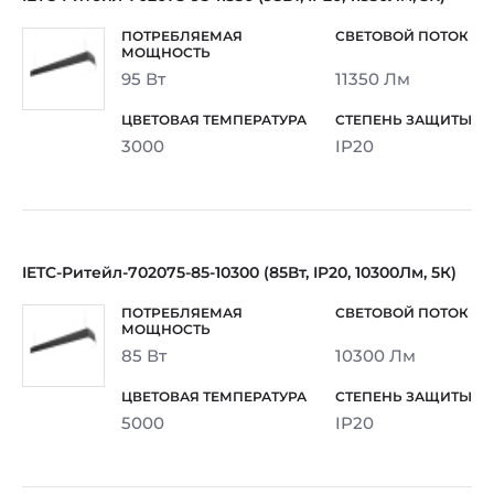
95 Вт
11350 Лм
3000
IP20
IETC-Ритейл-702075-85-10300 (85Вт, IP20, 10300Лм, 5К)
85 Вт
10300 Лм
5000
IP20