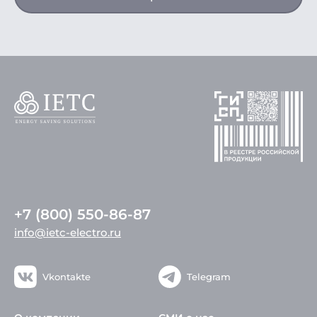
+7 (800) 550-86-87
info@ietc-electro.ru
Vkontakte
Telegram