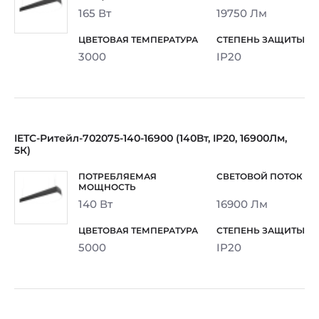
165 Вт
19750 Лм
3000
IP20
IETC-Ритейл-702075-140-16900 (140Вт, IP20, 16900Лм,
5К)
140 Вт
16900 Лм
5000
IP20