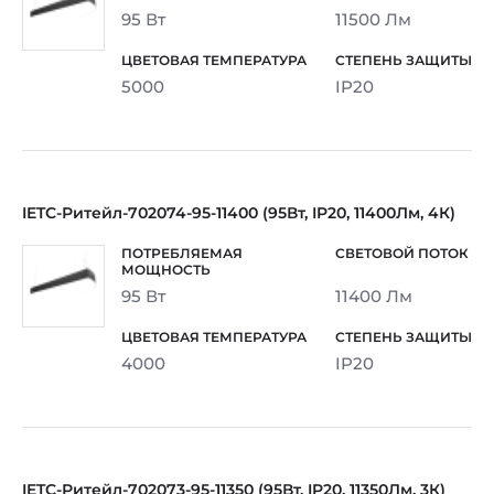
95 Вт
11500 Лм
5000
IP20
IETC-Ритейл-702074-95-11400 (95Вт, IP20, 11400Лм, 4К)
95 Вт
11400 Лм
4000
IP20
IETC-Ритейл-702073-95-11350 (95Вт, IP20, 11350Лм, 3К)