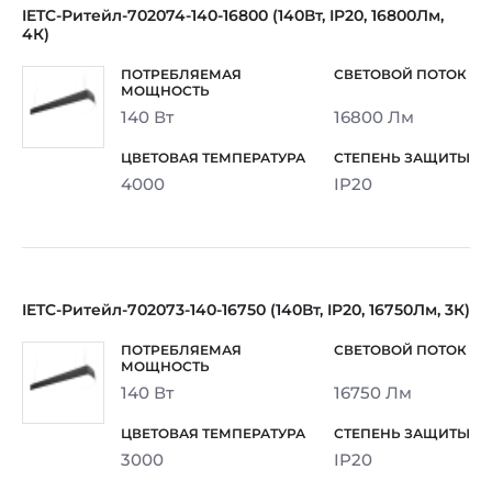
IETC-Ритейл-702074-140-16800 (140Вт, IP20, 16800Лм,
4К)
140 Вт
16800 Лм
4000
IP20
IETC-Ритейл-702073-140-16750 (140Вт, IP20, 16750Лм, 3К)
140 Вт
16750 Лм
3000
IP20