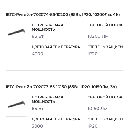
IETC-Ритейл-702074-85-10200 (85Вт, IP20, 10200Лм, 4К)
85 Вт
10200 Лм
4000
IP20
IETC-Ритейл-702073-85-10150 (85Вт, IP20, 10150Лм, 3К)
85 Вт
10150 Лм
3000
IP20