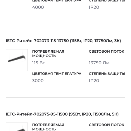
4000
IP20
IETC-Ритейл-702073-115-13750 (115Вт, IP20, 13750Лм, 3К)
115 Вт
13750 Лм
3000
IP20
IETC-Ритейл-702075-95-11500 (95Вт, IP20, 11500Лм, 5К)