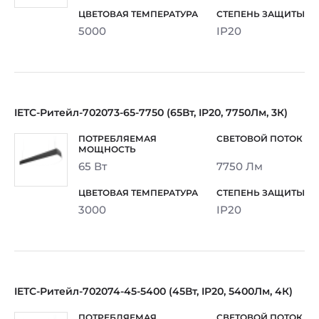
5000
IP20
IETC-Ритейл-702073-65-7750 (65Вт, IP20, 7750Лм, 3К)
65 Вт
7750 Лм
3000
IP20
IETC-Ритейл-702074-45-5400 (45Вт, IP20, 5400Лм, 4К)