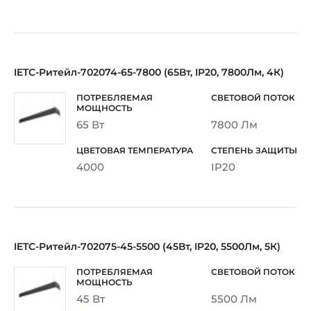
IETC-Ритейл-702074-65-7800 (65Вт, IP20, 7800Лм, 4К)
65 Вт
7800 Лм
4000
IP20
IETC-Ритейл-702075-45-5500 (45Вт, IP20, 5500Лм, 5К)
45 Вт
5500 Лм