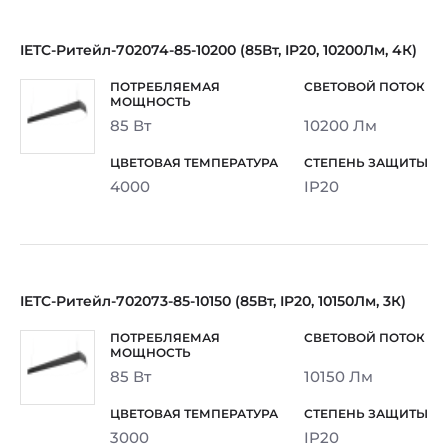
IETC-Ритейл-702074-85-10200 (85Вт, IP20, 10200Лм, 4К)
85 Вт
10200 Лм
4000
IP20
IETC-Ритейл-702073-85-10150 (85Вт, IP20, 10150Лм, 3К)
85 Вт
10150 Лм
3000
IP20