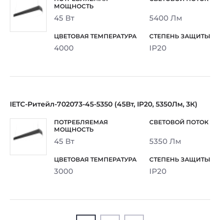
45 Вт
5400 Лм
4000
IP20
IETC-Ритейл-702073-45-5350 (45Вт, IP20, 5350Лм, 3К)
45 Вт
5350 Лм
3000
IP20