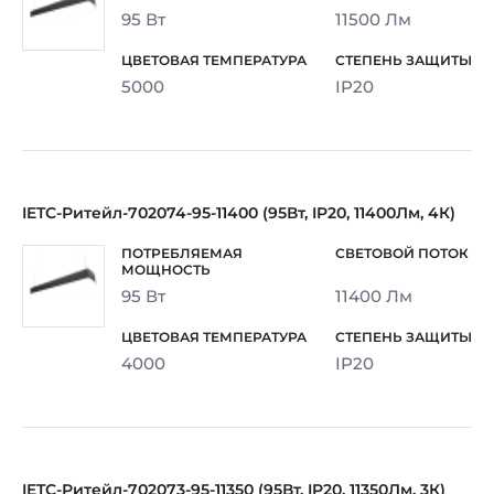
95 Вт
11500 Лм
5000
IP20
IETC-Ритейл-702074-95-11400 (95Вт, IP20, 11400Лм, 4К)
95 Вт
11400 Лм
4000
IP20
IETC-Ритейл-702073-95-11350 (95Вт, IP20, 11350Лм, 3К)