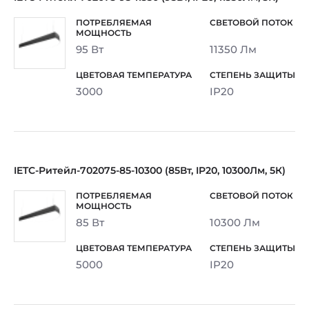
95 Вт
11350 Лм
3000
IP20
IETC-Ритейл-702075-85-10300 (85Вт, IP20, 10300Лм, 5К)
85 Вт
10300 Лм
5000
IP20