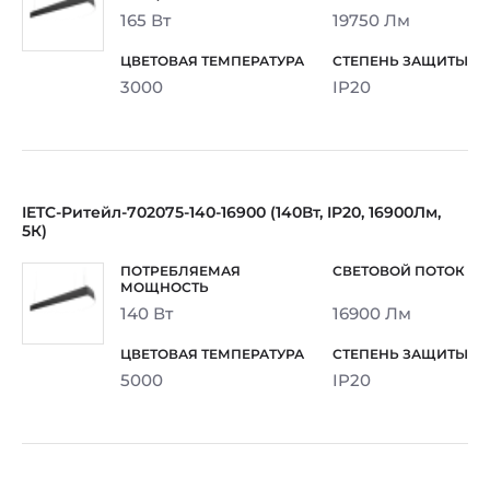
165 Вт
19750 Лм
3000
IP20
IETC-Ритейл-702075-140-16900 (140Вт, IP20, 16900Лм,
5К)
140 Вт
16900 Лм
5000
IP20