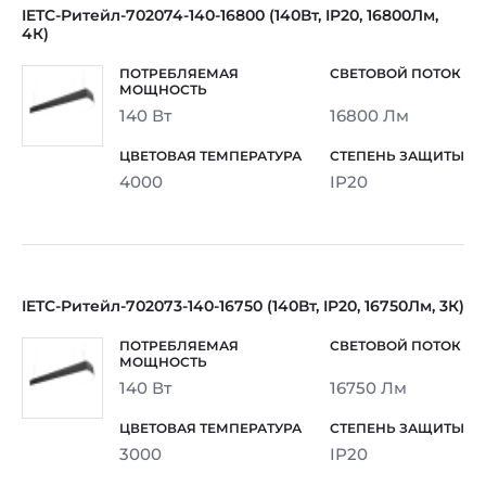
IETC-Ритейл-702074-140-16800 (140Вт, IP20, 16800Лм,
4К)
140 Вт
16800 Лм
4000
IP20
IETC-Ритейл-702073-140-16750 (140Вт, IP20, 16750Лм, 3К)
140 Вт
16750 Лм
3000
IP20