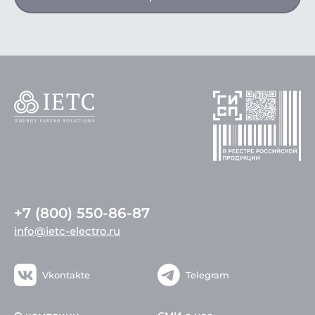
+7 (800) 550-86-87
info@ietc-electro.ru
Vkontakte
Telegram