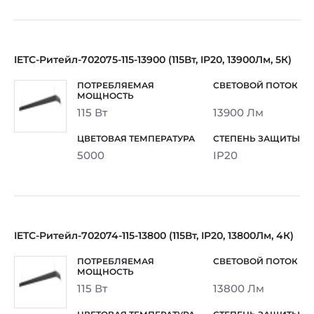
IETC-Ритейл-702075-115-13900 (115Вт, IP20, 13900Лм, 5К)
115 Вт
13900 Лм
5000
IP20
IETC-Ритейл-702074-115-13800 (115Вт, IP20, 13800Лм, 4К)
115 Вт
13800 Лм