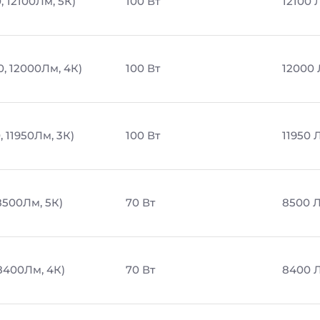
, 12100Лм, 5К)
100 Вт
12100 
0, 12000Лм, 4К)
100 Вт
12000
, 11950Лм, 3К)
100 Вт
11950 
8500Лм, 5К)
70 Вт
8500 
 8400Лм, 4К)
70 Вт
8400 