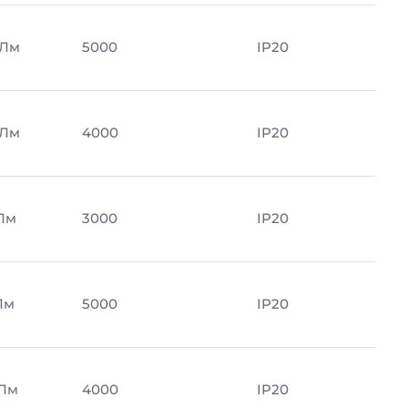
 Лм
5000
IP20
 Лм
4000
IP20
 Лм
3000
IP20
Лм
5000
IP20
 Лм
4000
IP20