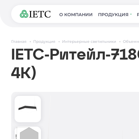
О КОМПАНИИ
ПРОДУКЦИЯ
Главная
Продукция
Интерьерные светильники
Объем
IETC-Ритейл-718
4К)