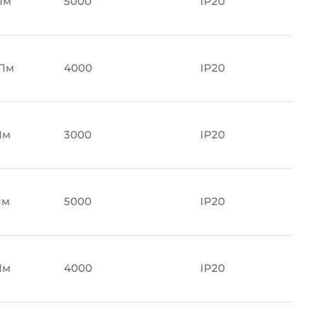
Лм
5000
IP20
 Лм
4000
IP20
Лм
3000
IP20
Лм
5000
IP20
Лм
4000
IP20