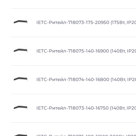
IETC-Ритейл-718073-175-20950 (175Вт, IP2
IETC-Ритейл-718075-140-16900 (140Вт, IP20
IETC-Ритейл-718074-140-16800 (140Вт, IP2
IETC-Ритейл-718073-140-16750 (140Вт, IP20