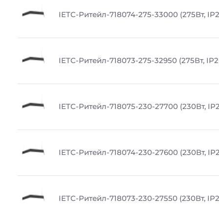
IETC-Ритейл-718074-275-33000 (275Вт, IP2
IETC-Ритейл-718073-275-32950 (275Вт, IP2
IETC-Ритейл-718075-230-27700 (230Вт, IP2
IETC-Ритейл-718074-230-27600 (230Вт, IP2
IETC-Ритейл-718073-230-27550 (230Вт, IP2