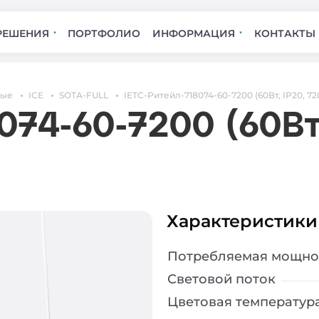
РЕШЕНИЯ
ПОРТФОЛИО
ИНФОРМАЦИЯ
КОНТАКТЫ
ные
ICE
SOTA-FULL
IETC-Ритейл-718074-60-7200 (60Вт, IP20, 7
074-60-7200 (60Вт
Характеристики
Потребляемая мощно
Световой поток
Цветовая температур