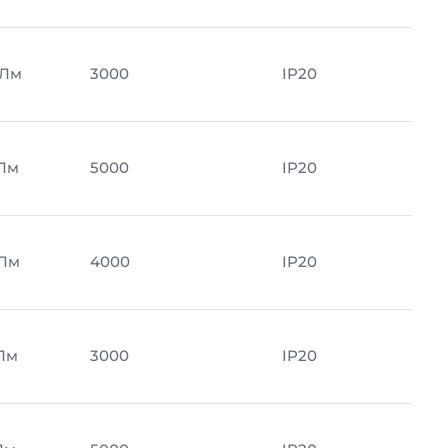
 Лм
3000
IP20
 Лм
5000
IP20
 Лм
4000
IP20
 Лм
3000
IP20