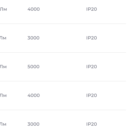
 Лм
4000
IP20
 Лм
3000
IP20
 Лм
5000
IP20
 Лм
4000
IP20
 Лм
3000
IP20