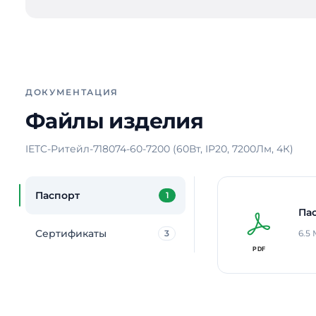
ДОКУМЕНТАЦИЯ
Файлы изделия
IETC-Ритейл-718074-60-7200 (60Вт, IP20, 7200Лм, 4К)
Паспорт
1
Па
Сертификаты
3
6.5