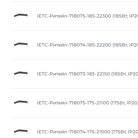
IETC-Ритейл-718075-185-22300 (185Вт, IP2
IETC-Ритейл-718074-185-22200 (185Вт, IP2
IETC-Ритейл-718073-185-22150 (185Вт, IP20
IETC-Ритейл-718075-175-21100 (175Вт, IP20
IETC-Ритейл-718074-175-21000 (175Вт, IP20