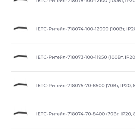
IETC-Ритейл-718075-100-12100 (100Вт, IP20
IETC-Ритейл-718074-100-12000 (100Вт, IP2
IETC-Ритейл-718073-100-11950 (100Вт, IP20
IETC-Ритейл-718075-70-8500 (70Вт, IP20, 
IETC-Ритейл-718074-70-8400 (70Вт, IP20,