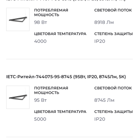
98 Вт
8918 Лм
4000
IP20
IETC-Ритейл-744075-95-8745 (95Вт, IP20, 8745Лм, 5К)
95 Вт
8745 Лм
5000
IP20