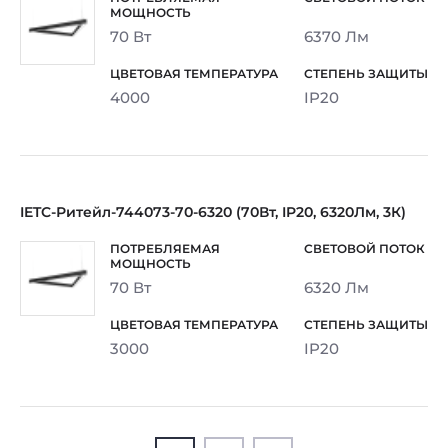
70 Вт
6370 Лм
4000
IP20
IETC-Ритейл-744073-70-6320 (70Вт, IP20, 6320Лм, 3К)
70 Вт
6320 Лм
3000
IP20