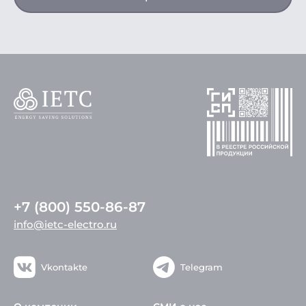
+7 (800) 550-86-87
info@ietc-electro.ru
Vkontakte
Telegram