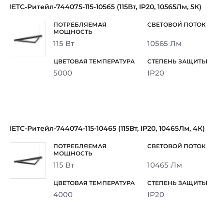
IETC-Ритейл-744075-115-10565 (115Вт, IP20, 10565Лм, 5К)
115 Вт
10565 Лм
5000
IP20
IETC-Ритейл-744074-115-10465 (115Вт, IP20, 10465Лм, 4К)
115 Вт
10465 Лм
4000
IP20