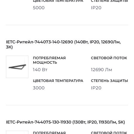
5000
IP20
IETC-Ритейл-744073-140-12690 (140Вт, IP20, 12690Лм,
3К)
140 Вт
12690 Лм
3000
IP20
IETC-Ритейл-744075-130-11930 (130Вт, IP20, 11930Лм, 5К)