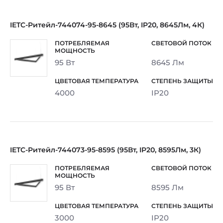
IETC-Ритейл-744074-95-8645 (95Вт, IP20, 8645Лм, 4К)
95 Вт
8645 Лм
4000
IP20
IETC-Ритейл-744073-95-8595 (95Вт, IP20, 8595Лм, 3К)
95 Вт
8595 Лм
3000
IP20