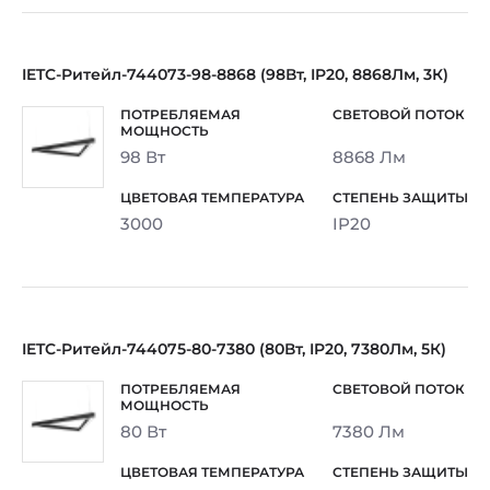
IETC-Ритейл-744073-98-8868 (98Вт, IP20, 8868Лм, 3К)
98 Вт
8868 Лм
3000
IP20
IETC-Ритейл-744075-80-7380 (80Вт, IP20, 7380Лм, 5К)
80 Вт
7380 Лм