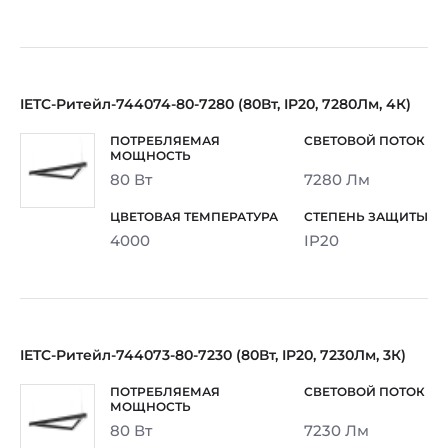
IETC-Ритейл-744074-80-7280 (80Вт, IP20, 7280Лм, 4К)
80 Вт
7280 Лм
4000
IP20
IETC-Ритейл-744073-80-7230 (80Вт, IP20, 7230Лм, 3К)
80 Вт
7230 Лм