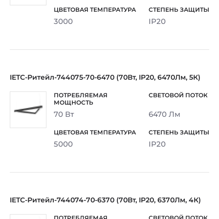
3000
IP20
IETC-Ритейл-744075-70-6470 (70Вт, IP20, 6470Лм, 5К)
70 Вт
6470 Лм
5000
IP20
IETC-Ритейл-744074-70-6370 (70Вт, IP20, 6370Лм, 4К)