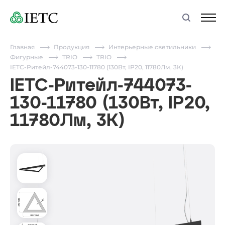
Главная
Продукция
Интерьерные светильники
Фигурные
TRIO
TRIO
IETC-Ритейл-744073-130-11780 (130Вт, IP20, 11780Лм, 3К)
IETC-Ритейл-744073-
130-11780 (130Вт, IP20,
11780Лм, 3К)