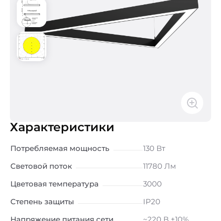
Характеристики
Потребляемая мощность
130 Вт
Световой поток
11780 Лм
Цветовая температура
3000
Степень защиты
IP20
Напряжение питания сети
~220 В ±10%