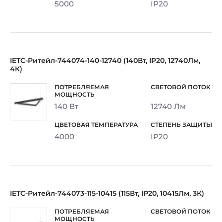
5000
IP20
IETC-Ритейл-744074-140-12740 (140Вт, IP20, 12740Лм,
4К)
140 Вт
12740 Лм
4000
IP20
IETC-Ритейл-744073-115-10415 (115Вт, IP20, 10415Лм, 3К)