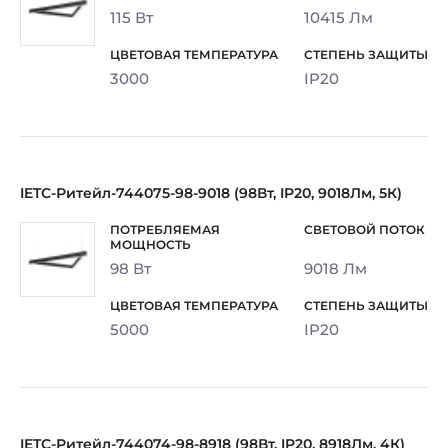
115 Вт
10415 Лм
3000
IP20
IETC-Ритейл-744075-98-9018 (98Вт, IP20, 9018Лм, 5К)
98 Вт
9018 Лм
5000
IP20
IETC-Ритейл-744074-98-8918 (98Вт, IP20, 8918Лм, 4К)