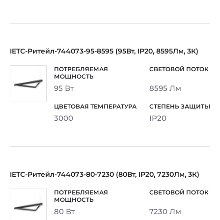
IETC-Ритейл-744073-95-8595 (95Вт, IP20, 8595Лм, 3К)
95 Вт
8595 Лм
3000
IP20
IETC-Ритейл-744073-80-7230 (80Вт, IP20, 7230Лм, 3К)
80 Вт
7230 Лм