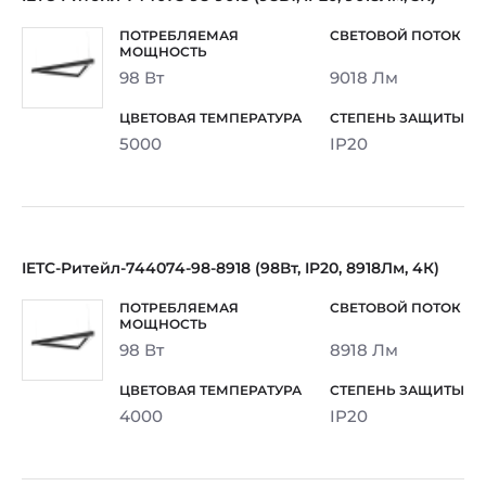
98 Вт
9018 Лм
5000
IP20
IETC-Ритейл-744074-98-8918 (98Вт, IP20, 8918Лм, 4К)
98 Вт
8918 Лм
4000
IP20