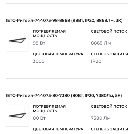
IETC-Ритейл-744073-98-8868 (98Вт, IP20, 8868Лм, 3К)
98 Вт
8868 Лм
3000
IP20
IETC-Ритейл-744075-80-7380 (80Вт, IP20, 7380Лм, 5К)
80 Вт
7380 Лм