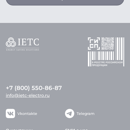
+7 (800) 550-86-87
info@ietc-electro.ru
Vkontakte
Telegram