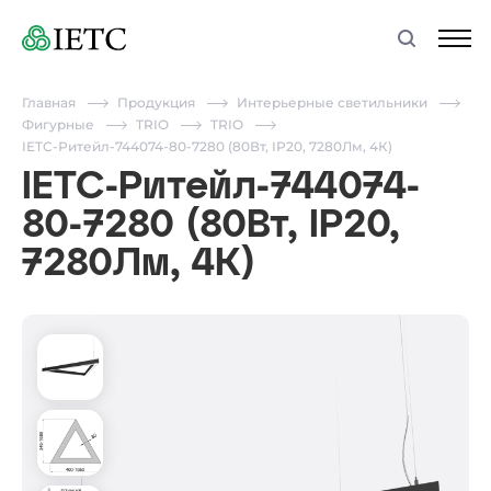
Главная
Продукция
Интерьерные светильники
Фигурные
TRIO
TRIO
IETC-Ритейл-744074-80-7280 (80Вт, IP20, 7280Лм, 4К)
IETC-Ритейл-744074-
80-7280 (80Вт, IP20,
7280Лм, 4К)