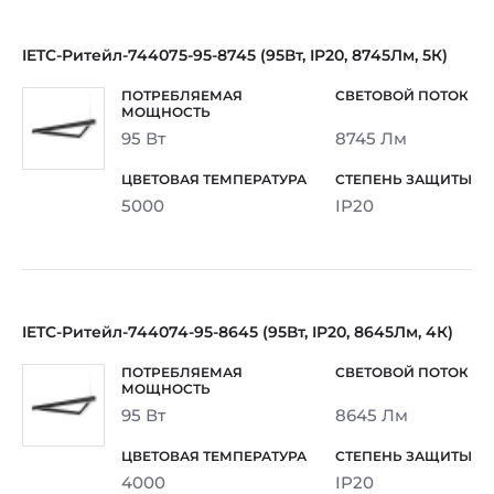
IETC-Ритейл-744075-95-8745 (95Вт, IP20, 8745Лм, 5К)
95 Вт
8745 Лм
5000
IP20
IETC-Ритейл-744074-95-8645 (95Вт, IP20, 8645Лм, 4К)
95 Вт
8645 Лм
4000
IP20