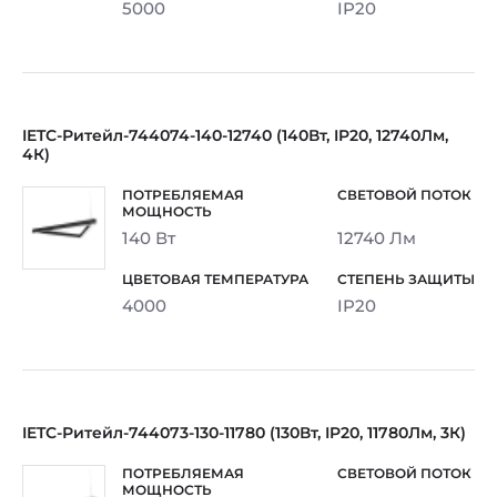
5000
IP20
IETC-Ритейл-744074-140-12740 (140Вт, IP20, 12740Лм,
4К)
140 Вт
12740 Лм
4000
IP20
IETC-Ритейл-744073-130-11780 (130Вт, IP20, 11780Лм, 3К)