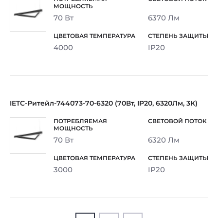
70 Вт
6370 Лм
4000
IP20
IETC-Ритейл-744073-70-6320 (70Вт, IP20, 6320Лм, 3К)
70 Вт
6320 Лм
3000
IP20