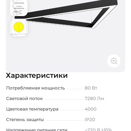
Характеристики
Потребляемая мощность
80 Вт
Световой поток
7280 Лм
Цветовая температура
4000
Степень защиты
IP20
Напряжение питания сети
~220 В ±10%