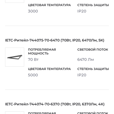
3000
IP20
IETC-Ритейл-744075-70-6470 (70Вт, IP20, 6470Лм, 5К)
70 Вт
6470 Лм
5000
IP20
IETC-Ритейл-744074-70-6370 (70Вт, IP20, 6370Лм, 4К)