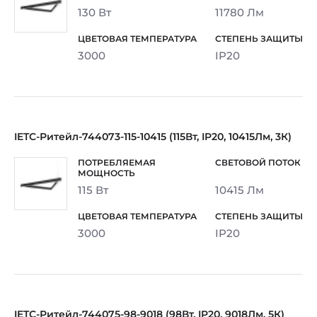
130 Вт
11780 Лм
3000
IP20
IETC-Ритейл-744073-115-10415 (115Вт, IP20, 10415Лм, 3К)
115 Вт
10415 Лм
3000
IP20
IETC-Ритейл-744075-98-9018 (98Вт, IP20, 9018Лм, 5К)