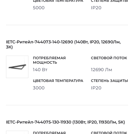
5000
IP20
IETC-Ритейл-744073-140-12690 (140Вт, IP20, 12690Лм,
3К)
140 Вт
12690 Лм
3000
IP20
IETC-Ритейл-744075-130-11930 (130Вт, IP20, 11930Лм, 5К)