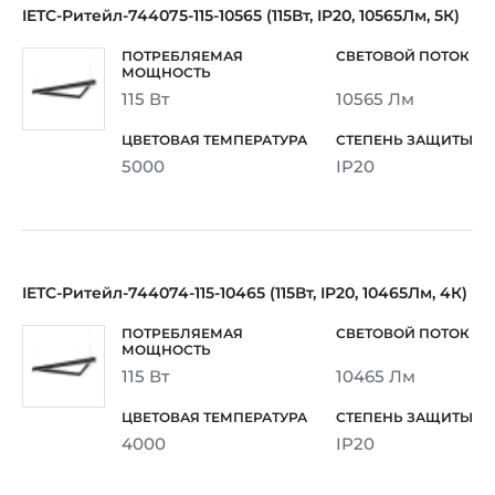
IETC-Ритейл-744075-115-10565 (115Вт, IP20, 10565Лм, 5К)
115 Вт
10565 Лм
5000
IP20
IETC-Ритейл-744074-115-10465 (115Вт, IP20, 10465Лм, 4К)
115 Вт
10465 Лм
4000
IP20