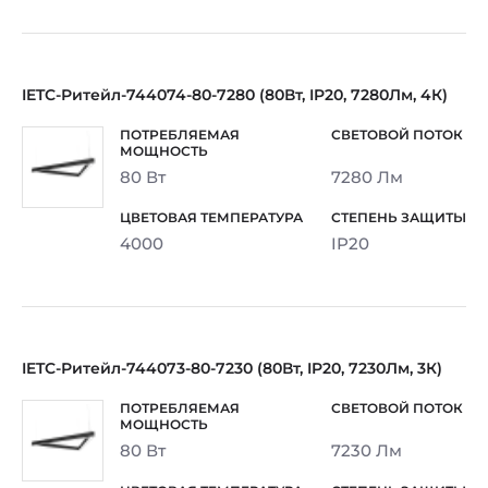
IETC-Ритейл-744074-80-7280 (80Вт, IP20, 7280Лм, 4К)
80 Вт
7280 Лм
4000
IP20
IETC-Ритейл-744073-80-7230 (80Вт, IP20, 7230Лм, 3К)
80 Вт
7230 Лм