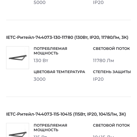
5000
IP20
IETC-Ритейл-744073-130-11780 (130Вт, IP20, 11780Лм, 3К)
130 Вт
11780 Лм
3000
IP20
IETC-Ритейл-744073-115-10415 (115Вт, IP20, 10415Лм, 3К)