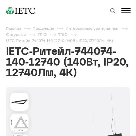
Главная
Продукция
Интерьерные светильники
Фигурные
TRIO
TRIO
IETC-Ритейл-744074-140-12740 (140Вт, IP20, 12740Лм, 4К)
IETC-Ритейл-744074-
140-12740 (140Вт, IP20,
12740Лм, 4К)