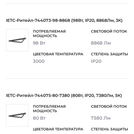
IETC-Ритейл-744073-98-8868 (98Вт, IP20, 8868Лм, 3К)
98 Вт
8868 Лм
3000
IP20
IETC-Ритейл-744075-80-7380 (80Вт, IP20, 7380Лм, 5К)
80 Вт
7380 Лм