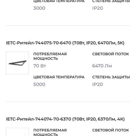
3000
IP20
IETC-Ритейл-744075-70-6470 (70Вт, IP20, 6470Лм, 5К)
70 Вт
6470 Лм
5000
IP20
IETC-Ритейл-744074-70-6370 (70Вт, IP20, 6370Лм, 4К)