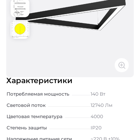
Характеристики
Потребляемая мощность
140 Вт
Световой поток
12740 Лм
Цветовая температура
4000
Степень защиты
IP20
Напряжение питания сети
~220 В ±10%