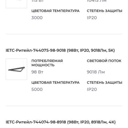
115 Вт
10415 Лм
3000
IP20
IETC-Ритейл-744075-98-9018 (98Вт, IP20, 9018Лм, 5К)
98 Вт
9018 Лм
5000
IP20
IETC-Ритейл-744074-98-8918 (98Вт, IP20, 8918Лм, 4К)