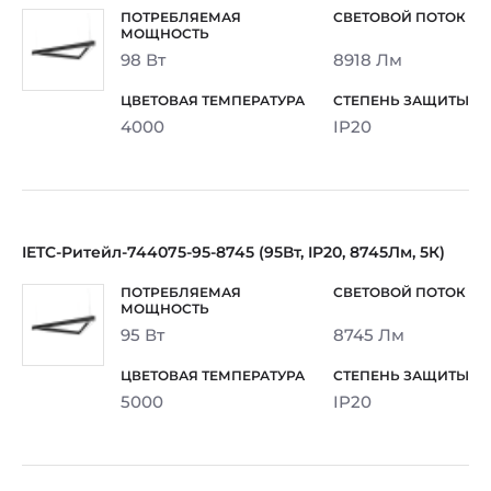
98 Вт
8918 Лм
4000
IP20
IETC-Ритейл-744075-95-8745 (95Вт, IP20, 8745Лм, 5К)
95 Вт
8745 Лм
5000
IP20