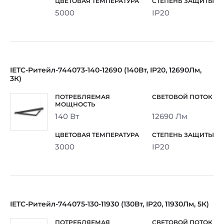
5000
IP20
IETC-Ритейл-744073-140-12690 (140Вт, IP20, 12690Лм,
3К)
140 Вт
12690 Лм
3000
IP20
IETC-Ритейл-744075-130-11930 (130Вт, IP20, 11930Лм, 5К)