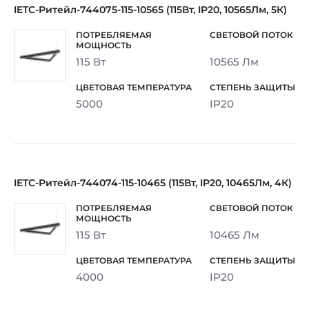
IETC-Ритейл-744075-115-10565 (115Вт, IP20, 10565Лм, 5К)
115 Вт
10565 Лм
5000
IP20
IETC-Ритейл-744074-115-10465 (115Вт, IP20, 10465Лм, 4К)
115 Вт
10465 Лм
4000
IP20