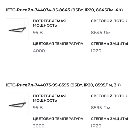
IETC-Ритейл-744074-95-8645 (95Вт, IP20, 8645Лм, 4К)
95 Вт
8645 Лм
4000
IP20
IETC-Ритейл-744073-95-8595 (95Вт, IP20, 8595Лм, 3К)
95 Вт
8595 Лм
3000
IP20