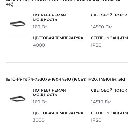
4К)
160 Вт
14560 Лм
4000
IP20
IETC-Ритейл-753073-160-14510 (160Вт, IP20, 14510Лм, 3К)
160 Вт
14510 Лм
3000
IP20