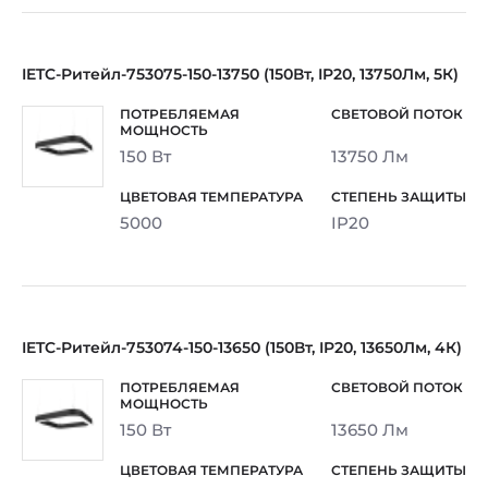
IETC-Ритейл-753075-150-13750 (150Вт, IP20, 13750Лм, 5К)
150 Вт
13750 Лм
5000
IP20
IETC-Ритейл-753074-150-13650 (150Вт, IP20, 13650Лм, 4К)
150 Вт
13650 Лм