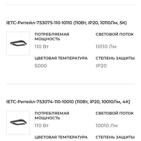
IETC-Ритейл-753075-110-10110 (110Вт, IP20, 10110Лм, 5К)
110 Вт
10110 Лм
5000
IP20
IETC-Ритейл-753074-110-10010 (110Вт, IP20, 10010Лм, 4К)
110 Вт
10010 Лм