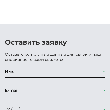
Оставить заявку
Оставьте контактные данные для связи и наш
специалист с вами свяжется