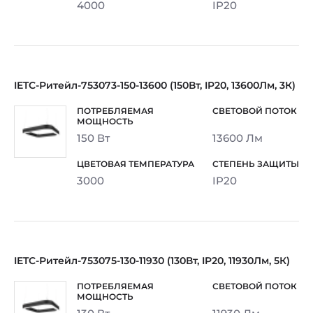
4000
IP20
IETC-Ритейл-753073-150-13600 (150Вт, IP20, 13600Лм, 3К)
150 Вт
13600 Лм
3000
IP20
IETC-Ритейл-753075-130-11930 (130Вт, IP20, 11930Лм, 5К)