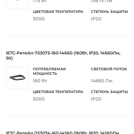
175 Вт
15875 Лм
3000
IP20
IETC-Ритейл-753075-160-14660 (160Вт, IP20, 14660Лм,
5К)
160 Вт
14660 Лм
5000
IP20
IETC-Ритейл-753074-160-14560 (160Вт, IP20, 14560Лм,