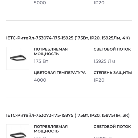
5000
IP20
IETC-Ритейл-753074-175-15925 (175Вт, IP20, 15925Лм, 4К)
175 Вт
15925 Лм
4000
IP20
IETC-Ритейл-753073-175-15875 (175Вт, IP20, 15875Лм, 3К)