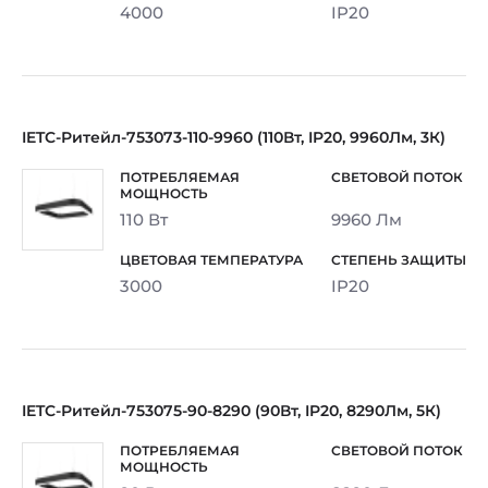
4000
IP20
IETC-Ритейл-753073-110-9960 (110Вт, IP20, 9960Лм, 3К)
110 Вт
9960 Лм
3000
IP20
IETC-Ритейл-753075-90-8290 (90Вт, IP20, 8290Лм, 5К)