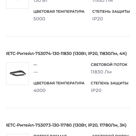
130 Вт
11930 Лм
5000
IP20
IETC-Ритейл-753074-130-11830 (130Вт, IP20, 11830Лм, 4К)
—
11830 Лм
4000
IP20
IETC-Ритейл-753073-130-11780 (130Вт, IP20, 11780Лм, 3К)