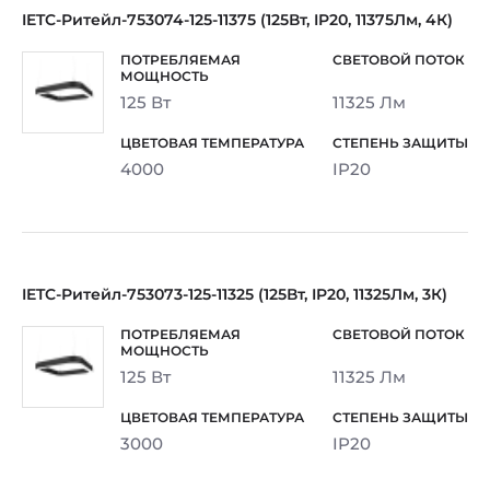
IETC-Ритейл-753074-125-11375 (125Вт, IP20, 11375Лм, 4К)
125 Вт
11325 Лм
4000
IP20
IETC-Ритейл-753073-125-11325 (125Вт, IP20, 11325Лм, 3К)
125 Вт
11325 Лм
3000
IP20