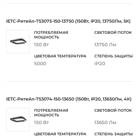
IETC-Ритейл-753075-150-13750 (150Вт, IP20, 13750Лм, 5К)
150 Вт
13750 Лм
5000
IP20
IETC-Ритейл-753074-150-13650 (150Вт, IP20, 13650Лм, 4К)
150 Вт
13650 Лм