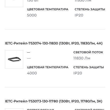
130 Вт
11930 Лм
5000
IP20
IETC-Ритейл-753074-130-11830 (130Вт, IP20, 11830Лм, 4К)
—
11830 Лм
4000
IP20
IETC-Ритейл-753073-130-11780 (130Вт, IP20, 11780Лм, 3К)