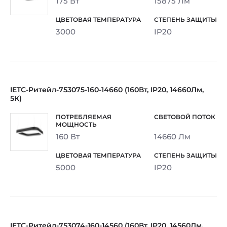
175 Вт
15875 Лм
3000
IP20
IETC-Ритейл-753075-160-14660 (160Вт, IP20, 14660Лм,
5К)
160 Вт
14660 Лм
5000
IP20
IETC-Ритейл-753074-160-14560 (160Вт, IP20, 14560Лм,