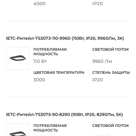
4000
IP20
IETC-Ритейл-753073-110-9960 (110Вт, IP20, 9960Лм, 3К)
110 Вт
9960 Лм
3000
IP20
IETC-Ритейл-753075-90-8290 (90Вт, IP20, 8290Лм, 5К)