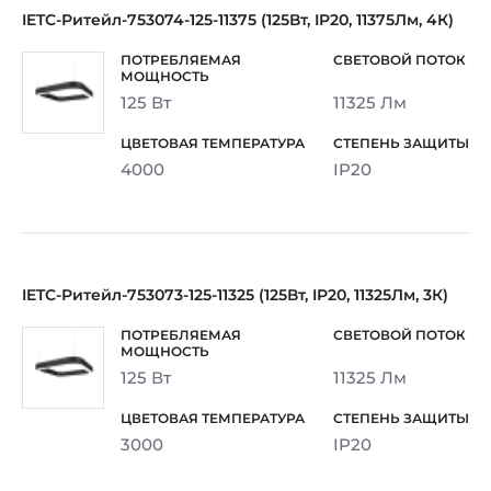
IETC-Ритейл-753074-125-11375 (125Вт, IP20, 11375Лм, 4К)
125 Вт
11325 Лм
4000
IP20
IETC-Ритейл-753073-125-11325 (125Вт, IP20, 11325Лм, 3К)
125 Вт
11325 Лм
3000
IP20