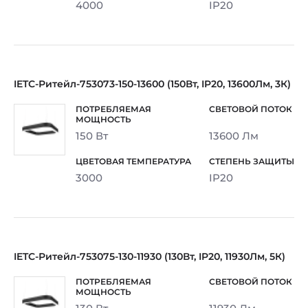
4000
IP20
IETC-Ритейл-753073-150-13600 (150Вт, IP20, 13600Лм, 3К)
150 Вт
13600 Лм
3000
IP20
IETC-Ритейл-753075-130-11930 (130Вт, IP20, 11930Лм, 5К)