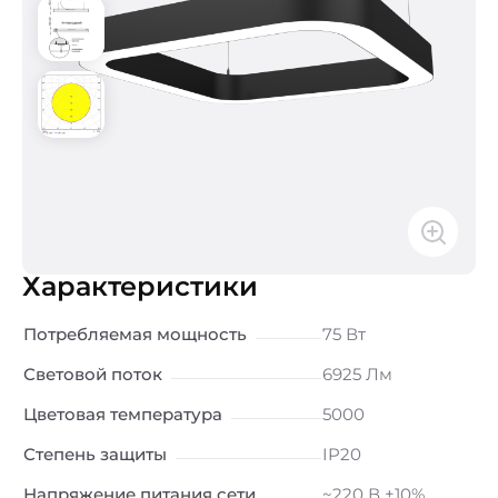
Характеристики
Потребляемая мощность
75 Вт
Световой поток
6925 Лм
Цветовая температура
5000
Степень защиты
IP20
Напряжение питания сети
~220 В ±10%