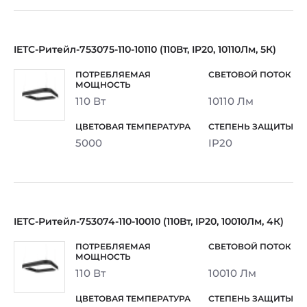
IETC-Ритейл-753075-110-10110 (110Вт, IP20, 10110Лм, 5К)
110 Вт
10110 Лм
5000
IP20
IETC-Ритейл-753074-110-10010 (110Вт, IP20, 10010Лм, 4К)
110 Вт
10010 Лм