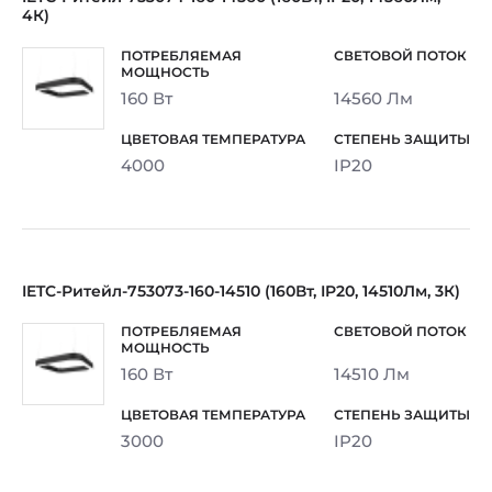
4К)
160 Вт
14560 Лм
4000
IP20
IETC-Ритейл-753073-160-14510 (160Вт, IP20, 14510Лм, 3К)
160 Вт
14510 Лм
3000
IP20