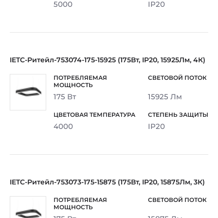
5000
IP20
IETC-Ритейл-753074-175-15925 (175Вт, IP20, 15925Лм, 4К)
175 Вт
15925 Лм
4000
IP20
IETC-Ритейл-753073-175-15875 (175Вт, IP20, 15875Лм, 3К)