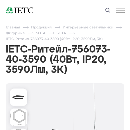
Главная
Продукция
Интерьерные светильники
Фигурные
SOTA
SOTA
IETC-Ритейл-756073-40-3590 (40Вт, IP20, 3590Лм, 3К)
IETC-Ритейл-756073-
40-3590 (40Вт, IP20,
3590Лм, 3К)