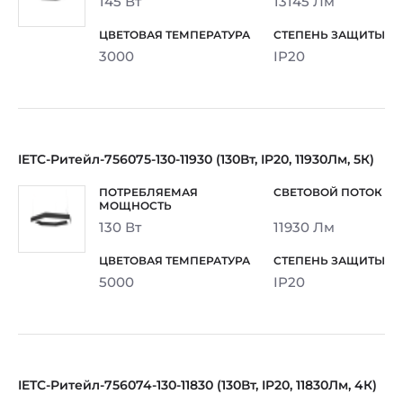
145 Вт
13145 Лм
3000
IP20
IETC-Ритейл-756075-130-11930 (130Вт, IP20, 11930Лм, 5К)
130 Вт
11930 Лм
5000
IP20
IETC-Ритейл-756074-130-11830 (130Вт, IP20, 11830Лм, 4К)