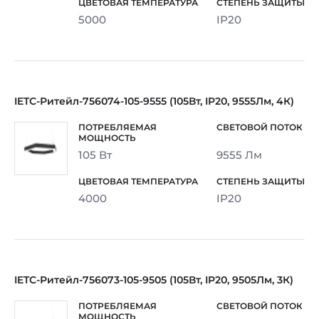
5000
IP20
IETC-Ритейл-756074-105-9555 (105Вт, IP20, 9555Лм, 4К)
105 Вт
9555 Лм
4000
IP20
IETC-Ритейл-756073-105-9505 (105Вт, IP20, 9505Лм, 3К)