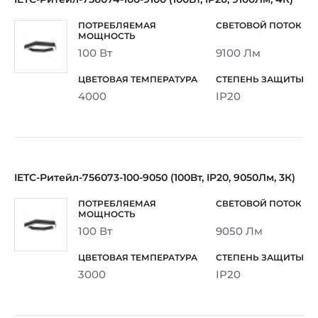
100 Вт
9100 Лм
4000
IP20
IETC-Ритейл-756073-100-9050 (100Вт, IP20, 9050Лм, 3К)
100 Вт
9050 Лм
3000
IP20