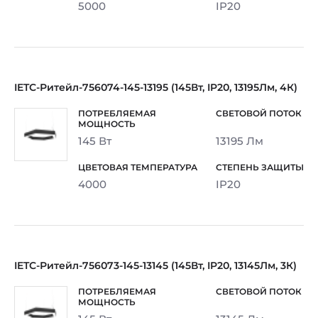
5000
IP20
IETC-Ритейл-756074-145-13195 (145Вт, IP20, 13195Лм, 4К)
145 Вт
13195 Лм
4000
IP20
IETC-Ритейл-756073-145-13145 (145Вт, IP20, 13145Лм, 3К)