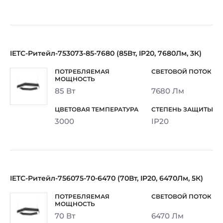
IETC-Ритейл-753073-85-7680 (85Вт, IP20, 7680Лм, 3К)
85 Вт
7680 Лм
3000
IP20
IETC-Ритейл-756075-70-6470 (70Вт, IP20, 6470Лм, 5К)
70 Вт
6470 Лм