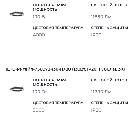
130 Вт
11830 Лм
4000
IP20
IETC-Ритейл-756073-130-11780 (130Вт, IP20, 11780Лм, 3К)
130 Вт
11780 Лм
3000
IP20