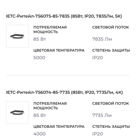
IETC-Ритейл-756075-85-7835 (85Вт, IP20, 7835Лм, 5К)
85 Вт
7835 Лм
5000
IP20
IETC-Ритейл-756074-85-7735 (85Вт, IP20, 7735Лм, 4К)
85 Вт
7735 Лм
4000
IP20