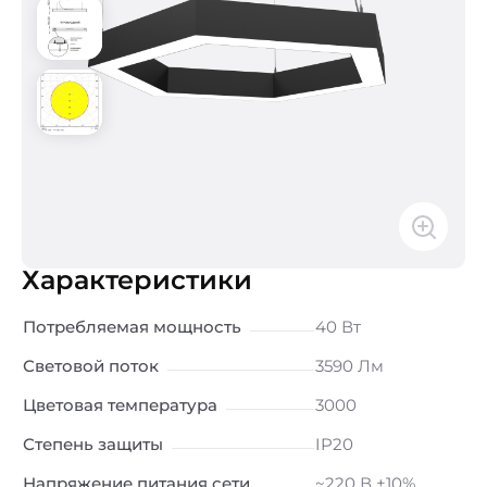
Характеристики
Потребляемая мощность
40 Вт
Световой поток
3590 Лм
Цветовая температура
3000
Степень защиты
IP20
Напряжение питания сети
~220 В ±10%