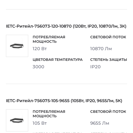
IETC-Ритейл-756073-120-10870 (120Вт, IP20, 10870Лм, 3К)
120 Вт
10870 Лм
3000
IP20
IETC-Ритейл-756075-105-9655 (105Вт, IP20, 9655Лм, 5К)
105 Вт
9655 Лм