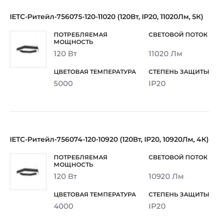
IETC-Ритейл-756075-120-11020 (120Вт, IP20, 11020Лм, 5К)
120 Вт
11020 Лм
5000
IP20
IETC-Ритейл-756074-120-10920 (120Вт, IP20, 10920Лм, 4К)
120 Вт
10920 Лм
4000
IP20