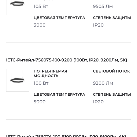
105 Вт
9505 Лм
3000
IP20
IETC-Ритейл-756075-100-9200 (100Вт, IP20, 9200Лм, 5К)
100 Вт
9200 Лм
5000
IP20
IETC-Ритейл-756074-100-9100 (100Вт, IP20, 9100Лм, 4К)