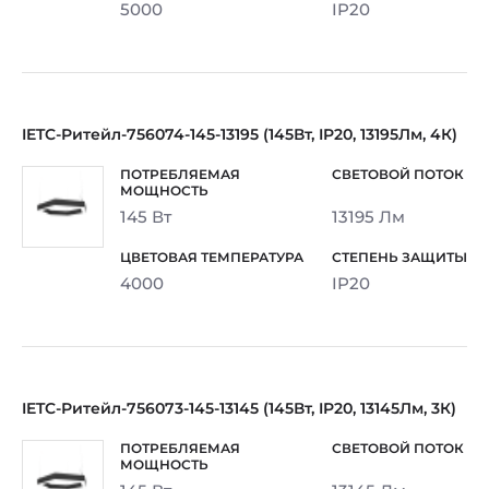
5000
IP20
IETC-Ритейл-756074-145-13195 (145Вт, IP20, 13195Лм, 4К)
145 Вт
13195 Лм
4000
IP20
IETC-Ритейл-756073-145-13145 (145Вт, IP20, 13145Лм, 3К)