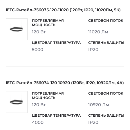
IETC-Ритейл-756075-120-11020 (120Вт, IP20, 11020Лм, 5К)
120 Вт
11020 Лм
5000
IP20
IETC-Ритейл-756074-120-10920 (120Вт, IP20, 10920Лм, 4К)
120 Вт
10920 Лм
4000
IP20