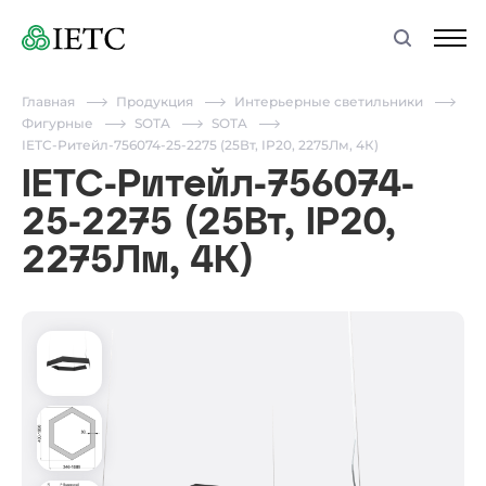
Главная
Продукция
Интерьерные светильники
Фигурные
SOTA
SOTA
IETC-Ритейл-756074-25-2275 (25Вт, IP20, 2275Лм, 4К)
IETC-Ритейл-756074-
25-2275 (25Вт, IP20,
2275Лм, 4К)