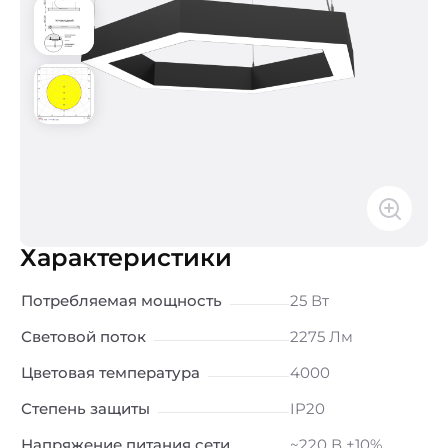
Характеристики
Потребляемая мощность
25 Вт
Световой поток
2275 Лм
Цветовая температура
4000
Степень защиты
IP20
Напряжение питания сети
~220 В ±10%