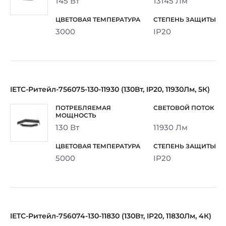
145 Вт
13145 Лм
3000
IP20
IETC-Ритейл-756075-130-11930 (130Вт, IP20, 11930Лм, 5К)
130 Вт
11930 Лм
5000
IP20
IETC-Ритейл-756074-130-11830 (130Вт, IP20, 11830Лм, 4К)