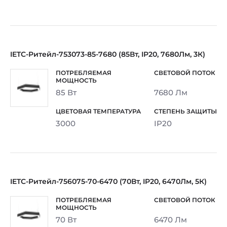
IETC-Ритейл-753073-85-7680 (85Вт, IP20, 7680Лм, 3К)
85 Вт
7680 Лм
3000
IP20
IETC-Ритейл-756075-70-6470 (70Вт, IP20, 6470Лм, 5К)
70 Вт
6470 Лм