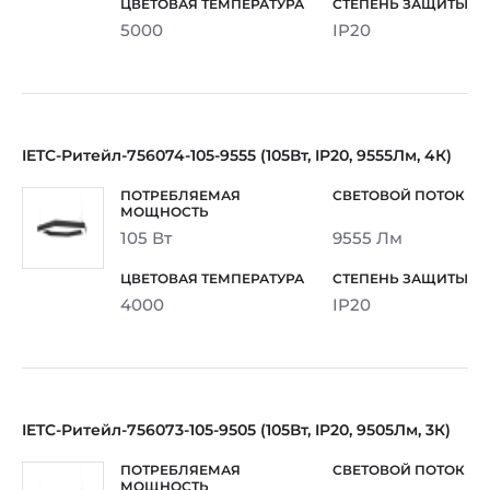
5000
IP20
IETC-Ритейл-756074-105-9555 (105Вт, IP20, 9555Лм, 4К)
105 Вт
9555 Лм
4000
IP20
IETC-Ритейл-756073-105-9505 (105Вт, IP20, 9505Лм, 3К)