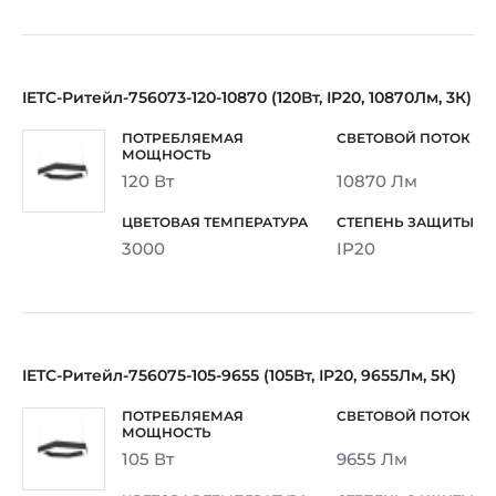
IETC-Ритейл-756073-120-10870 (120Вт, IP20, 10870Лм, 3К)
120 Вт
10870 Лм
3000
IP20
IETC-Ритейл-756075-105-9655 (105Вт, IP20, 9655Лм, 5К)
105 Вт
9655 Лм