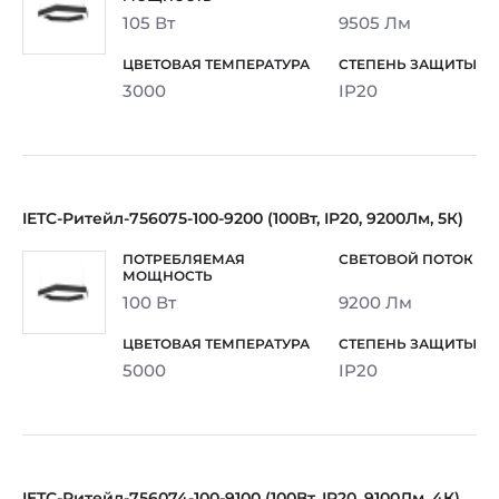
105 Вт
9505 Лм
3000
IP20
IETC-Ритейл-756075-100-9200 (100Вт, IP20, 9200Лм, 5К)
100 Вт
9200 Лм
5000
IP20
IETC-Ритейл-756074-100-9100 (100Вт, IP20, 9100Лм, 4К)