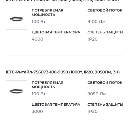
100 Вт
9100 Лм
4000
IP20
IETC-Ритейл-756073-100-9050 (100Вт, IP20, 9050Лм, 3К)
100 Вт
9050 Лм
3000
IP20