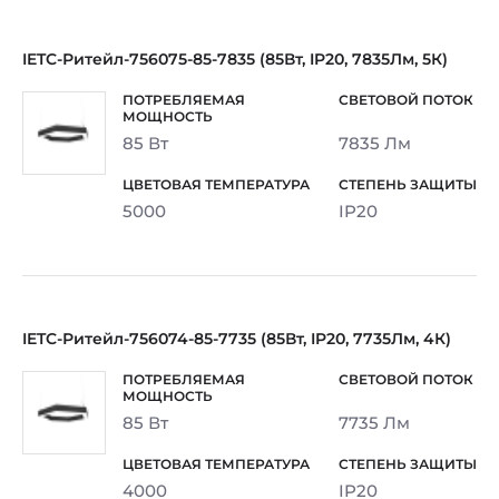
IETC-Ритейл-756075-85-7835 (85Вт, IP20, 7835Лм, 5К)
85 Вт
7835 Лм
5000
IP20
IETC-Ритейл-756074-85-7735 (85Вт, IP20, 7735Лм, 4К)
85 Вт
7735 Лм
4000
IP20