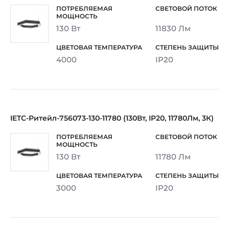
130 Вт
11830 Лм
4000
IP20
IETC-Ритейл-756073-130-11780 (130Вт, IP20, 11780Лм, 3К)
130 Вт
11780 Лм
3000
IP20