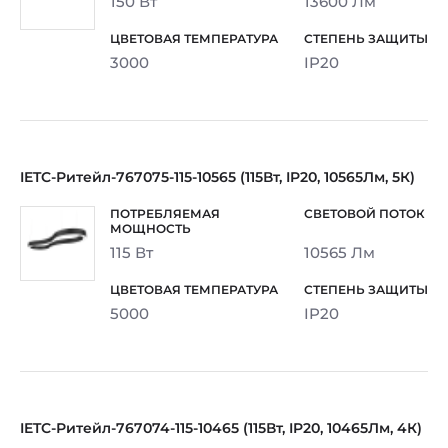
150 Вт
13600 Лм
3000
IP20
IETC-Ритейл-767075-115-10565 (115Вт, IP20, 10565Лм, 5К)
115 Вт
10565 Лм
5000
IP20
IETC-Ритейл-767074-115-10465 (115Вт, IP20, 10465Лм, 4К)