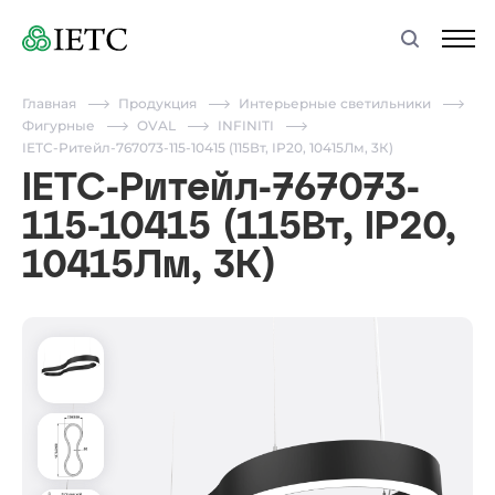
Главная
Продукция
Интерьерные светильники
Фигурные
OVAL
INFINITI
IETC-Ритейл-767073-115-10415 (115Вт, IP20, 10415Лм, 3К)
IETC-Ритейл-767073-
115-10415 (115Вт, IP20,
10415Лм, 3К)