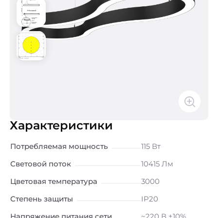
Характеристики
Потребляемая мощность
115 Вт
Световой поток
10415 Лм
Цветовая температура
3000
Степень защиты
IP20
Напряжение питания сети
~220 В ±10%