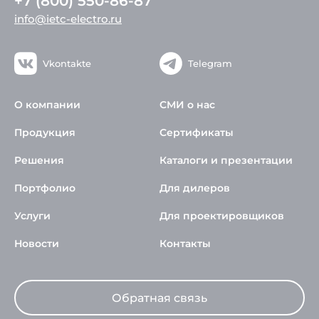
+7 (800) 550-86-87
info@ietc-electro.ru
Vkontakte
Telegram
О компании
СМИ о нас
Продукция
Сертификаты
Решения
Каталоги и презентации
Портфолио
Для дилеров
Услуги
Для проектировщиков
Новости
Контакты
Обратная связь