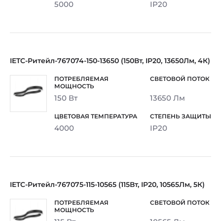
5000
IP20
IETC-Ритейл-767074-150-13650 (150Вт, IP20, 13650Лм, 4К)
150 Вт
13650 Лм
4000
IP20
IETC-Ритейл-767075-115-10565 (115Вт, IP20, 10565Лм, 5К)