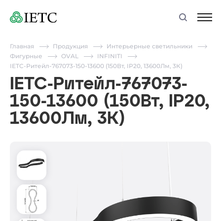
Главная
Продукция
Интерьерные светильники
Фигурные
OVAL
INFINITI
IETC-Ритейл-767073-150-13600 (150Вт, IP20, 13600Лм, 3К)
IETC-Ритейл-767073-
150-13600 (150Вт, IP20,
13600Лм, 3К)