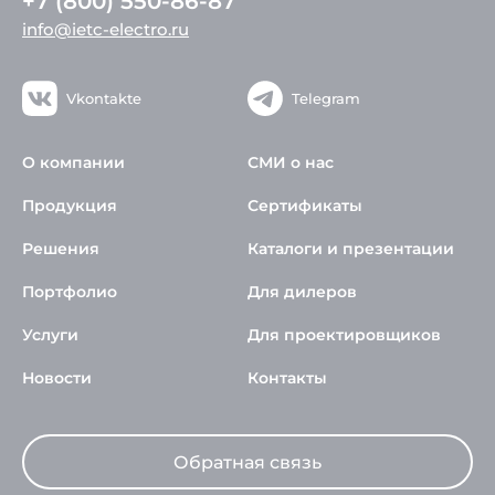
+7 (800) 550-86-87
info@ietc-electro.ru
Vkontakte
Telegram
О компании
СМИ о нас
Продукция
Сертификаты
Решения
Каталоги и презентации
Портфолио
Для дилеров
Услуги
Для проектировщиков
Новости
Контакты
Обратная связь