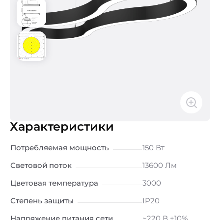
Характеристики
Потребляемая мощность
150 Вт
Световой поток
13600 Лм
Цветовая температура
3000
Степень защиты
IP20
Напряжение питания сети
~220 В ±10%