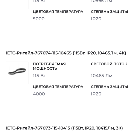
115 Вт
10565 Лм
5000
IP20
IETC-Ритейл-767074-115-10465 (115Вт, IP20, 10465Лм, 4К)
115 Вт
10465 Лм
4000
IP20
IETC-Ритейл-767073-115-10415 (115Вт, IP20, 10415Лм, 3К)