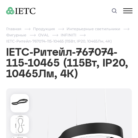
Главная
Продукция
Интерьерные светильники
Фигурные
OVAL
INFINITI
IETC-Ритейл-767074-115-10465 (115Вт, IP20, 10465Лм, 4К)
IETC-Ритейл-767074-
115-10465 (115Вт, IP20,
10465Лм, 4К)