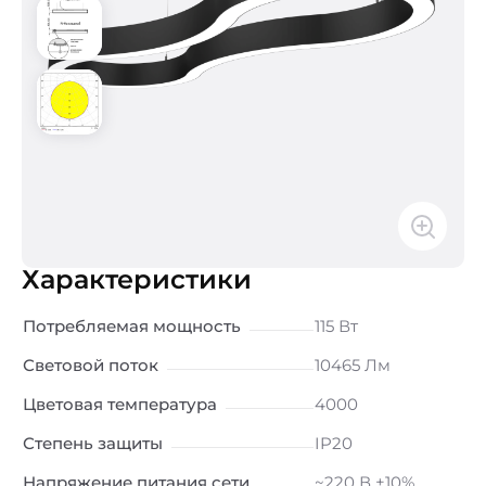
Характеристики
Потребляемая мощность
115 Вт
Световой поток
10465 Лм
Цветовая температура
4000
Степень защиты
IP20
Напряжение питания сети
~220 В ±10%