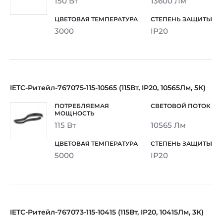
150 Вт
13600 Лм
3000
IP20
IETC-Ритейл-767075-115-10565 (115Вт, IP20, 10565Лм, 5К)
115 Вт
10565 Лм
5000
IP20
IETC-Ритейл-767073-115-10415 (115Вт, IP20, 10415Лм, 3К)