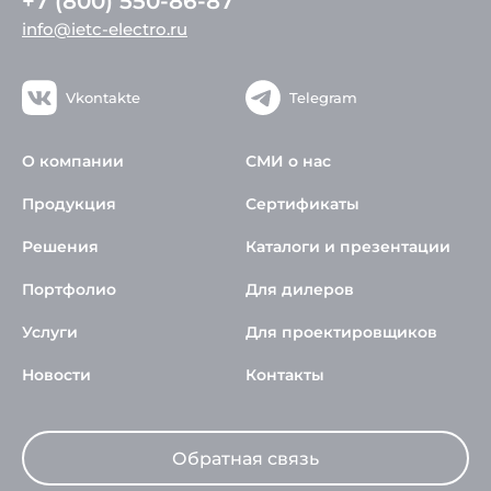
+7 (800) 550-86-87
info@ietc-electro.ru
Vkontakte
Telegram
О компании
СМИ о нас
Продукция
Сертификаты
Решения
Каталоги и презентации
Портфолио
Для дилеров
Услуги
Для проектировщиков
Новости
Контакты
Обратная связь