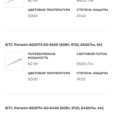
60 Вт
6400 Лм
3000
IP40
IETC-Ритейл-820075-60-6500 (60Вт, IP20, 6500Лм, 5К)
60 Вт
6500 Лм
5000
IP20
IETC-Ритейл-820074-60-6450 (60Вт, IP20, 6450Лм, 4К)