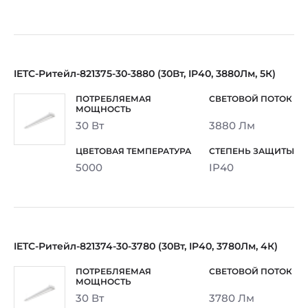
IETC-Ритейл-821375-30-3880 (30Вт, IP40, 3880Лм, 5К)
30 Вт
3880 Лм
5000
IP40
IETC-Ритейл-821374-30-3780 (30Вт, IP40, 3780Лм, 4К)
30 Вт
3780 Лм