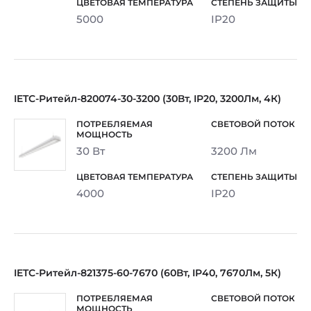
5000
IP20
IETC-Ритейл-820074-30-3200 (30Вт, IP20, 3200Лм, 4К)
30 Вт
3200 Лм
4000
IP20
IETC-Ритейл-821375-60-7670 (60Вт, IP40, 7670Лм, 5К)