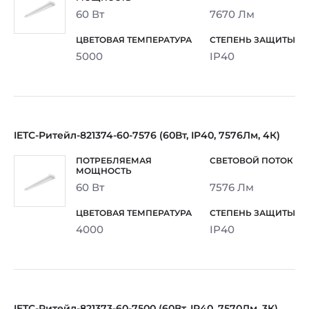
60 Вт
7670 Лм
5000
IP40
IETC-Ритейл-821374-60-7576 (60Вт, IP40, 7576Лм, 4К)
60 Вт
7576 Лм
4000
IP40
IETC-Ритейл-821373-60-7500 (60Вт, IP40, 7570Лм, 3К)