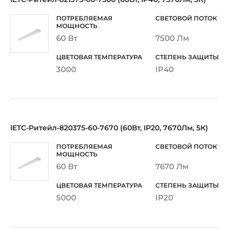
60 Вт
7500 Лм
3000
IP40
IETC-Ритейл-820375-60-7670 (60Вт, IP20, 7670Лм, 5К)
60 Вт
7670 Лм
5000
IP20