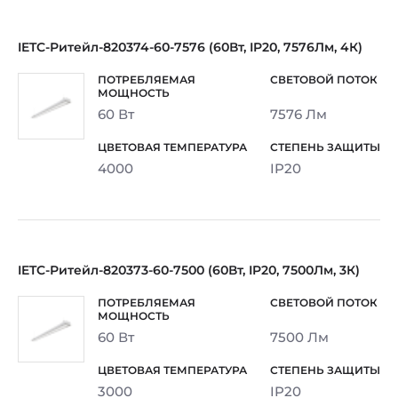
IETC-Ритейл-820374-60-7576 (60Вт, IP20, 7576Лм, 4К)
60 Вт
7576 Лм
4000
IP20
IETC-Ритейл-820373-60-7500 (60Вт, IP20, 7500Лм, 3К)
60 Вт
7500 Лм
3000
IP20