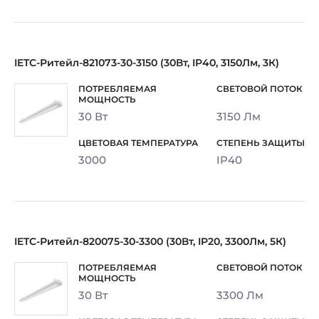
IETC-Ритейл-821073-30-3150 (30Вт, IP40, 3150Лм, 3К)
30 Вт
3150 Лм
3000
IP40
IETC-Ритейл-820075-30-3300 (30Вт, IP20, 3300Лм, 5К)
30 Вт
3300 Лм