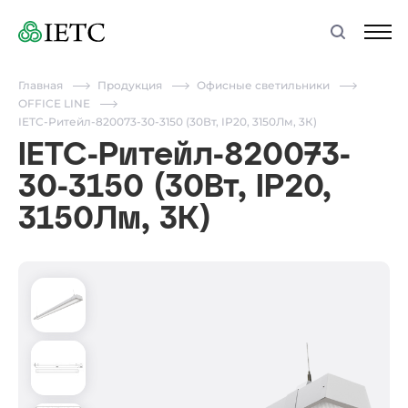
Главная
Продукция
Офисные светильники
OFFICE LINE
IETC-Ритейл-820073-30-3150 (30Вт, IP20, 3150Лм, 3К)
IETC-Ритейл-820073-
30-3150 (30Вт, IP20,
3150Лм, 3К)