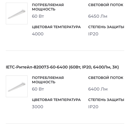
60 Вт
6450 Лм
4000
IP20
IETC-Ритейл-820073-60-6400 (60Вт, IP20, 6400Лм, 3К)
60 Вт
6400 Лм
3000
IP20