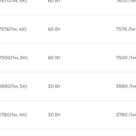
7670Лм, 5К)
60 Вт
7670 Лм
7576Лм, 4К)
60 Вт
7576 Лм
 7500Лм, 3К)
60 Вт
7500 Лм
 3880Лм, 5К)
30 Вт
3880 Л
3780Лм, 4К)
30 Вт
3780 Лм