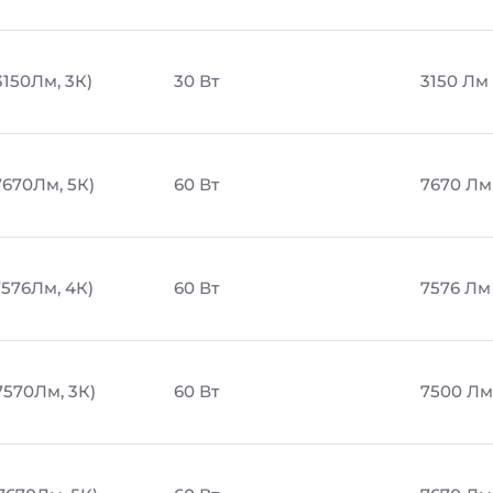
3150Лм, 3К)
30 Вт
3150 Лм
7670Лм, 5К)
60 Вт
7670 Лм
7576Лм, 4К)
60 Вт
7576 Лм
7570Лм, 3К)
60 Вт
7500 Лм