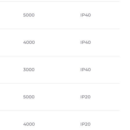
5000
IP40
4000
IP40
3000
IP40
5000
IP20
4000
IP20