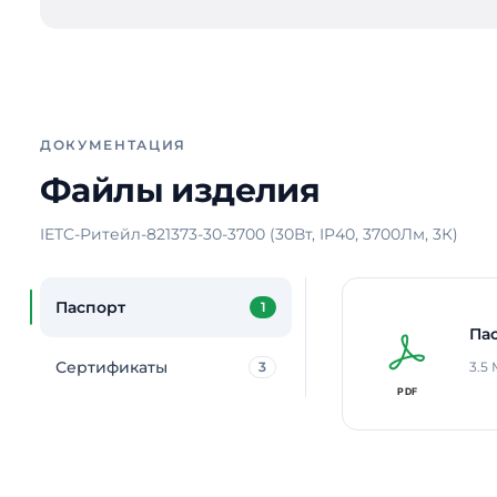
ДОКУМЕНТАЦИЯ
Файлы изделия
IETC-Ритейл-821373-30-3700 (30Вт, IP40, 3700Лм, 3К)
Паспорт
1
Па
Сертификаты
3
3.5