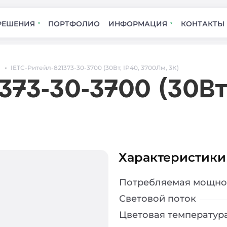
РЕШЕНИЯ
ПОРТФОЛИО
ИНФОРМАЦИЯ
КОНТАКТЫ
IETC-Ритейл-821373-30-3700 (30Вт, IP40, 3700Лм, 3К)
373-30-3700 (30Вт
Характеристики
Потребляемая мощно
Световой поток
Цветовая температур