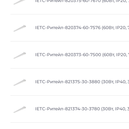
IETC-Ритейл-820375-60-7670 (60Вт, IP20, 
IETC-Ритейл-820374-60-7576 (60Вт, IP20, 
IETC-Ритейл-820373-60-7500 (60Вт, IP20,
IETC-Ритейл-821375-30-3880 (30Вт, IP40,
IETC-Ритейл-821374-30-3780 (30Вт, IP40, 