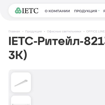
О КОМПАНИИ
ПРОДУКЦИЯ
Главная
Продукция
Офисные светильники
OFFICE LINE
IETC-Ритейл-821
3К)