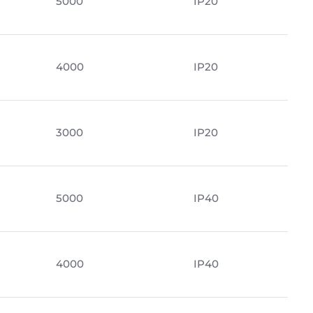
5000
IP20
4000
IP20
3000
IP20
м
5000
IP40
4000
IP40