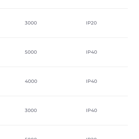
3000
IP20
5000
IP40
4000
IP40
3000
IP40