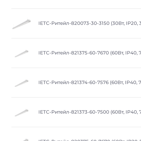
IETC-Ритейл-820073-30-3150 (30Вт, IP20, 
IETC-Ритейл-821375-60-7670 (60Вт, IP40, 
IETC-Ритейл-821374-60-7576 (60Вт, IP40, 
IETC-Ритейл-821373-60-7500 (60Вт, IP40, 