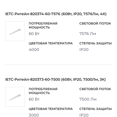
IETC-Ритейл-820374-60-7576 (60Вт, IP20, 7576Лм, 4К)
60 Вт
7576 Лм
4000
IP20
IETC-Ритейл-820373-60-7500 (60Вт, IP20, 7500Лм, 3К)
60 Вт
7500 Лм
3000
IP20