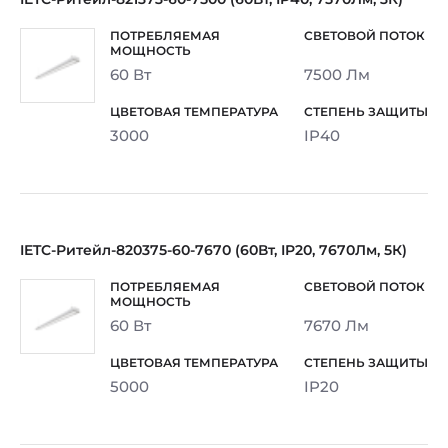
60 Вт
7500 Лм
3000
IP40
IETC-Ритейл-820375-60-7670 (60Вт, IP20, 7670Лм, 5К)
60 Вт
7670 Лм
5000
IP20