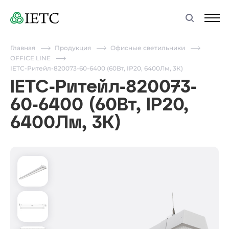
Главная
Продукция
Офисные светильники
OFFICE LINE
IETC-Ритейл-820073-60-6400 (60Вт, IP20, 6400Лм, 3К)
IETC-Ритейл-820073-
60-6400 (60Вт, IP20,
6400Лм, 3К)