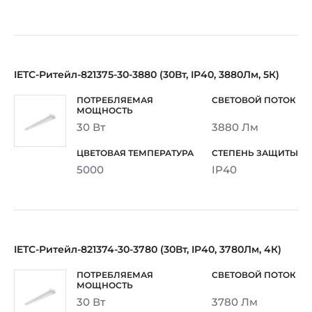
IETC-Ритейл-821375-30-3880 (30Вт, IP40, 3880Лм, 5К)
30 Вт
3880 Лм
5000
IP40
IETC-Ритейл-821374-30-3780 (30Вт, IP40, 3780Лм, 4К)
30 Вт
3780 Лм