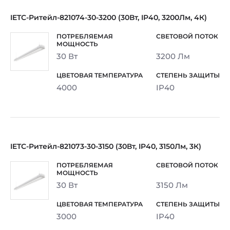
IETC-Ритейл-821074-30-3200 (30Вт, IP40, 3200Лм, 4К)
30 Вт
3200 Лм
4000
IP40
IETC-Ритейл-821073-30-3150 (30Вт, IP40, 3150Лм, 3К)
30 Вт
3150 Лм
3000
IP40