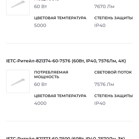
60 Вт
7670 Лм
5000
IP40
IETC-Ритейл-821374-60-7576 (60Вт, IP40, 7576Лм, 4К)
60 Вт
7576 Лм
4000
IP40
IETC-Ритейл-821373-60-7500 (60Вт, IP40, 7570Лм, 3К)