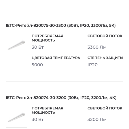
IETC-Ритейл-820075-30-3300 (30Вт, IP20, 3300Лм, 5К)
30 Вт
3300 Лм
5000
IP20
IETC-Ритейл-820074-30-3200 (30Вт, IP20, 3200Лм, 4К)
30 Вт
3200 Лм