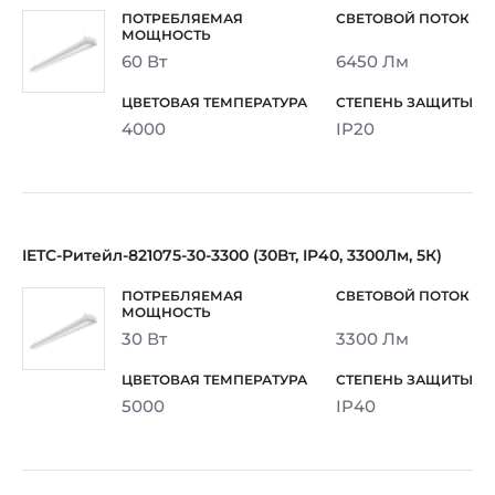
60 Вт
6450 Лм
4000
IP20
IETC-Ритейл-821075-30-3300 (30Вт, IP40, 3300Лм, 5К)
30 Вт
3300 Лм
5000
IP40