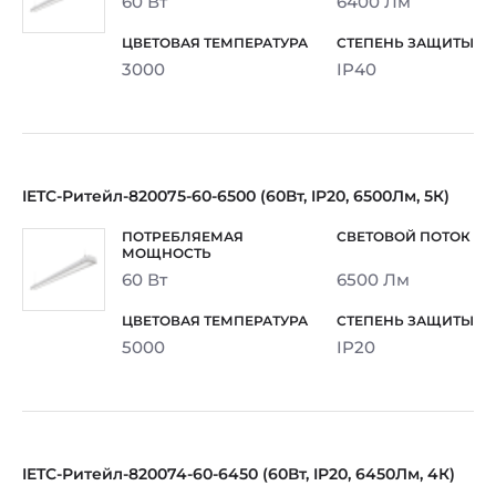
60 Вт
6400 Лм
3000
IP40
IETC-Ритейл-820075-60-6500 (60Вт, IP20, 6500Лм, 5К)
60 Вт
6500 Лм
5000
IP20
IETC-Ритейл-820074-60-6450 (60Вт, IP20, 6450Лм, 4К)