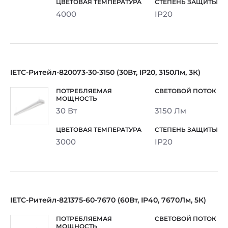
4000
IP20
IETC-Ритейл-820073-30-3150 (30Вт, IP20, 3150Лм, 3К)
30 Вт
3150 Лм
3000
IP20
IETC-Ритейл-821375-60-7670 (60Вт, IP40, 7670Лм, 5К)