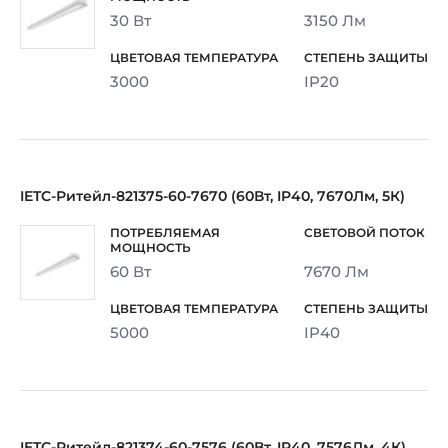
30 Вт
3150 Лм
3000
IP20
IETC-Ритейл-821375-60-7670 (60Вт, IP40, 7670Лм, 5К)
60 Вт
7670 Лм
5000
IP40
IETC-Ритейл-821374-60-7576 (60Вт, IP40, 7576Лм, 4К)