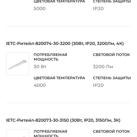
5000
IP20
IETC-Ритейл-820074-30-3200 (30Вт, IP20, 3200Лм, 4К)
30 Вт
3200 Лм
4000
IP20
IETC-Ритейл-820073-30-3150 (30Вт, IP20, 3150Лм, 3К)