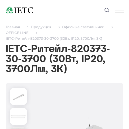
Главная
Продукция
Офисные светильники
OFFICE LINE
IETC-Ритейл-820373-30-3700 (30Вт, IP20, 3700Лм, 3К)
IETC-Ритейл-820373-
30-3700 (30Вт, IP20,
3700Лм, 3К)