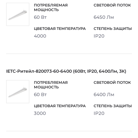
60 Вт
6450 Лм
4000
IP20
IETC-Ритейл-820073-60-6400 (60Вт, IP20, 6400Лм, 3К)
60 Вт
6400 Лм
3000
IP20