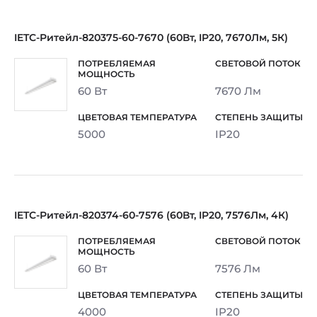
IETC-Ритейл-820375-60-7670 (60Вт, IP20, 7670Лм, 5К)
60 Вт
7670 Лм
5000
IP20
IETC-Ритейл-820374-60-7576 (60Вт, IP20, 7576Лм, 4К)
60 Вт
7576 Лм
4000
IP20