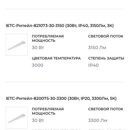
IETC-Ритейл-821073-30-3150 (30Вт, IP40, 3150Лм, 3К)
30 Вт
3150 Лм
3000
IP40
IETC-Ритейл-820075-30-3300 (30Вт, IP20, 3300Лм, 5К)
30 Вт
3300 Лм