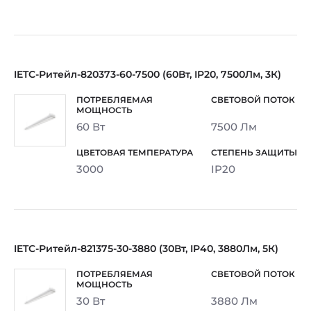
IETC-Ритейл-820373-60-7500 (60Вт, IP20, 7500Лм, 3К)
60 Вт
7500 Лм
3000
IP20
IETC-Ритейл-821375-30-3880 (30Вт, IP40, 3880Лм, 5К)
30 Вт
3880 Лм