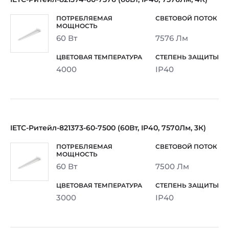
60 Вт
7576 Лм
4000
IP40
IETC-Ритейл-821373-60-7500 (60Вт, IP40, 7570Лм, 3К)
60 Вт
7500 Лм
3000
IP40