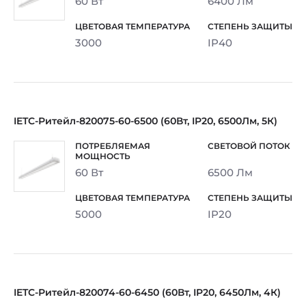
60 Вт
6400 Лм
3000
IP40
IETC-Ритейл-820075-60-6500 (60Вт, IP20, 6500Лм, 5К)
60 Вт
6500 Лм
5000
IP20
IETC-Ритейл-820074-60-6450 (60Вт, IP20, 6450Лм, 4К)