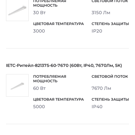
30 Вт
3150 Лм
3000
IP20
IETC-Ритейл-821375-60-7670 (60Вт, IP40, 7670Лм, 5К)
60 Вт
7670 Лм
5000
IP40