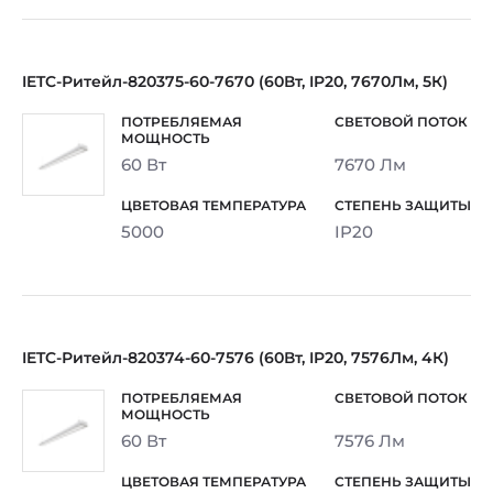
IETC-Ритейл-820375-60-7670 (60Вт, IP20, 7670Лм, 5К)
60 Вт
7670 Лм
5000
IP20
IETC-Ритейл-820374-60-7576 (60Вт, IP20, 7576Лм, 4К)
60 Вт
7576 Лм