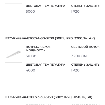
5000
IP20
IETC-Ритейл-820074-30-3200 (30Вт, IP20, 3200Лм, 4К)
30 Вт
3200 Лм
4000
IP20
IETC-Ритейл-820073-30-3150 (30Вт, IP20, 3150Лм, 3К)