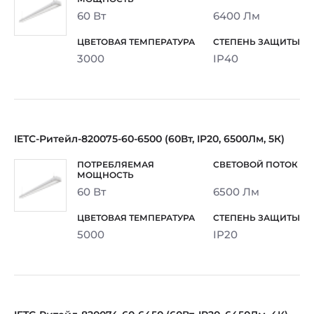
60 Вт
6400 Лм
3000
IP40
IETC-Ритейл-820075-60-6500 (60Вт, IP20, 6500Лм, 5К)
60 Вт
6500 Лм
5000
IP20