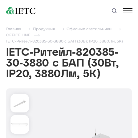
Главная
Продукция
Офисные светильники
OFFICE LINE
IETC-Ритейл-820385-30-3880 с БАП (30Вт, IP20, 3880Лм, 5К)
IETC-Ритейл-820385-
30-3880 с БАП (30Вт,
IP20, 3880Лм, 5К)