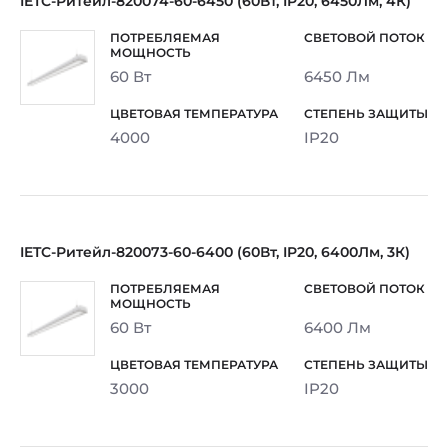
IETC-Ритейл-820074-60-6450 (60Вт, IP20, 6450Лм, 4К)
60 Вт
6450 Лм
4000
IP20
IETC-Ритейл-820073-60-6400 (60Вт, IP20, 6400Лм, 3К)
60 Вт
6400 Лм
3000
IP20