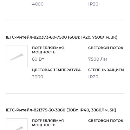
4000
IP20
IETC-Ритейл-820373-60-7500 (60Вт, IP20, 7500Лм, 3К)
60 Вт
7500 Лм
3000
IP20
IETC-Ритейл-821375-30-3880 (30Вт, IP40, 3880Лм, 5К)