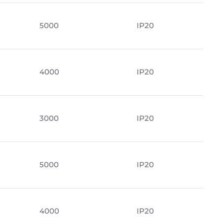
5000
IP20
4000
IP20
3000
IP20
5000
IP20
м
4000
IP20