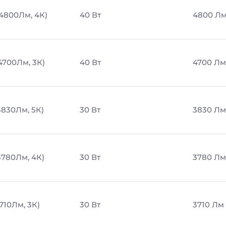
 4800Лм, 4К)
40 Вт
4800 Л
4700Лм, 3К)
40 Вт
4700 Лм
3830Лм, 5К)
30 Вт
3830 Лм
3780Лм, 4К)
30 Вт
3780 Лм
710Лм, 3К)
30 Вт
3710 Лм