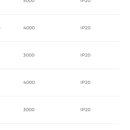
м
5000
IP20
м
4000
IP20
3000
IP20
4000
IP20
3000
IP20