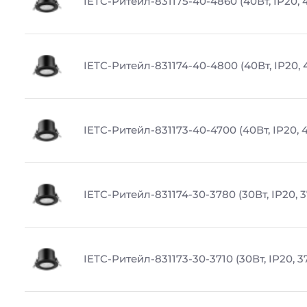
IETC-Ритейл-831175-40-4860 (40Вт, IP20, 
IETC-Ритейл-831174-40-4800 (40Вт, IP20,
IETC-Ритейл-831173-40-4700 (40Вт, IP20, 
IETC-Ритейл-831174-30-3780 (30Вт, IP20, 
IETC-Ритейл-831173-30-3710 (30Вт, IP20, 3