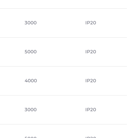
3000
IP20
5000
IP20
4000
IP20
3000
IP20