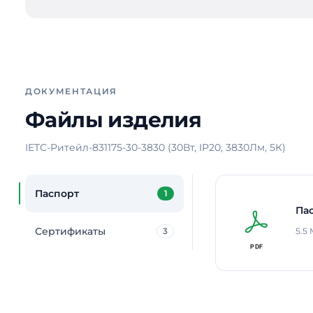
ДОКУМЕНТАЦИЯ
Файлы изделия
IETC-Ритейл-831175-30-3830 (30Вт, IP20, 3830Лм, 5К)
Паспорт
1
Па
Сертификаты
3
5.5