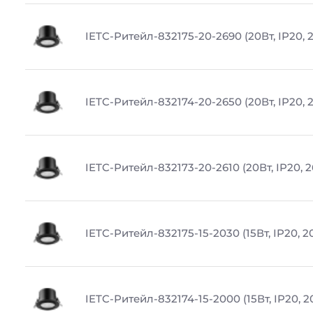
IETC-Ритейл-832175-20-2690 (20Вт, IP20, 
IETC-Ритейл-832174-20-2650 (20Вт, IP20, 
IETC-Ритейл-832173-20-2610 (20Вт, IP20, 2
IETC-Ритейл-832175-15-2030 (15Вт, IP20, 2
IETC-Ритейл-832174-15-2000 (15Вт, IP20, 