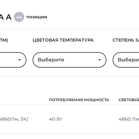
A A
позиции
44
ЛМ)
ЦВЕТОВАЯ ТЕМПЕРАТУРА
СТЕПЕНЬ 
Выберите
Выбери
ПОТРЕБЛЯЕМАЯ МОЩНОСТЬ
СВЕТОВО
 4860Лм, 5К)
40 Вт
4860 Л