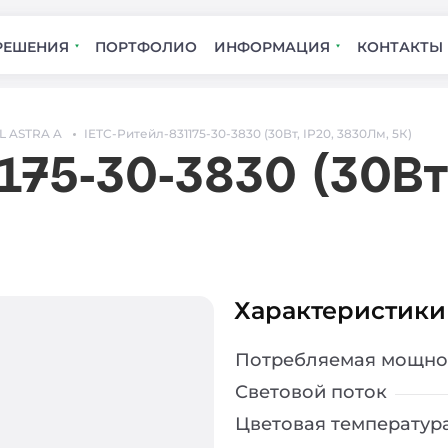
РЕШЕНИЯ
ПОРТФОЛИО
ИНФОРМАЦИЯ
КОНТАКТЫ
L ASTRA A
IETC-Ритейл-831175-30-3830 (30Вт, IP20, 3830Лм, 5К)
175-30-3830 (30Вт
Характеристики
Потребляемая мощно
Световой поток
Цветовая температур