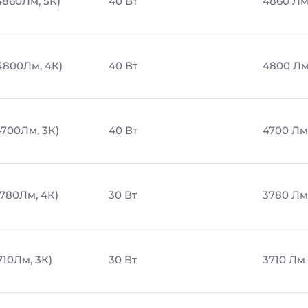
4860Лм, 5К)
40 Вт
4860 Л
 4800Лм, 4К)
40 Вт
4800 Л
4700Лм, 3К)
40 Вт
4700 Лм
3780Лм, 4К)
30 Вт
3780 Лм
710Лм, 3К)
30 Вт
3710 Лм