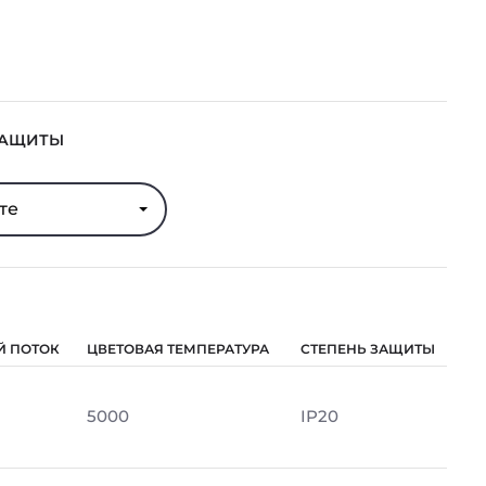
ЗАЩИТЫ
те
Й ПОТОК
ЦВЕТОВАЯ ТЕМПЕРАТУРА
СТЕПЕНЬ ЗАЩИТЫ
м
5000
IP20