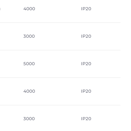
м
4000
IP20
3000
IP20
5000
IP20
4000
IP20
3000
IP20