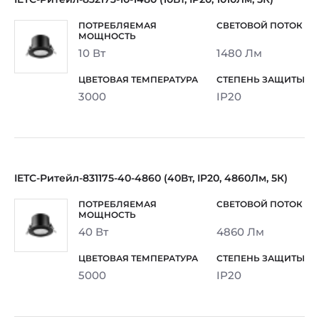
10 Вт
1480 Лм
3000
IP20
IETC-Ритейл-831175-40-4860 (40Вт, IP20, 4860Лм, 5К)
40 Вт
4860 Лм
5000
IP20