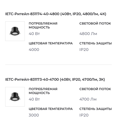
IETC-Ритейл-831174-40-4800 (40Вт, IP20, 4800Лм, 4К)
40 Вт
4800 Лм
4000
IP20
IETC-Ритейл-831173-40-4700 (40Вт, IP20, 4700Лм, 3К)
40 Вт
4700 Лм
3000
IP20