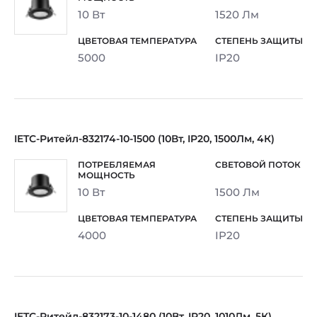
10 Вт
1520 Лм
5000
IP20
IETC-Ритейл-832174-10-1500 (10Вт, IP20, 1500Лм, 4К)
10 Вт
1500 Лм
4000
IP20
IETC-Ритейл-832173-10-1480 (10Вт, IP20, 1010Лм, 5К)