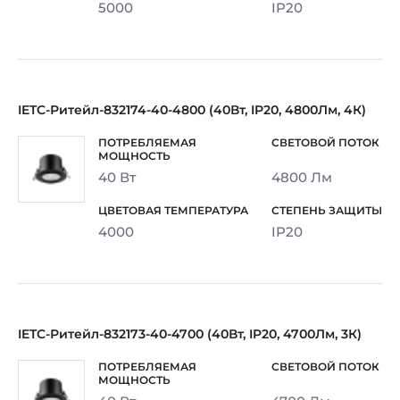
5000
IP20
IETC-Ритейл-832174-40-4800 (40Вт, IP20, 4800Лм, 4К)
40 Вт
4800 Лм
4000
IP20
IETC-Ритейл-832173-40-4700 (40Вт, IP20, 4700Лм, 3К)