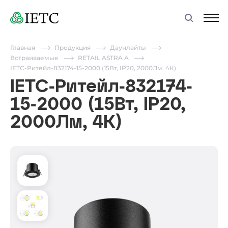
Главная
Продукция
Даунлайты
Встраиваемые
RETAIL ASTRA A
IETC-Ритейл-832174-15-2000 (15Вт, IP20, 2000Лм, 4К)
IETC-Ритейл-832174-
15-2000 (15Вт, IP20,
2000Лм, 4К)