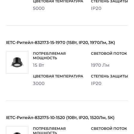
5000
IP20
IETC-Ритейл-832173-15-1970 (15Вт, IP20, 1970Лм, 3К)
15 Вт
1970 Лм
3000
IP20
IETC-Ритейл-832175-10-1520 (10Вт, IP20, 1520Лм, 5К)