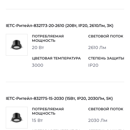
IETC-Ритейл-832173-20-2610 (20Вт, IP20, 2610Лм, 3К)
20 Вт
2610 Лм
3000
IP20
IETC-Ритейл-832175-15-2030 (15Вт, IP20, 2030Лм, 5К)
15 Вт
2030 Лм