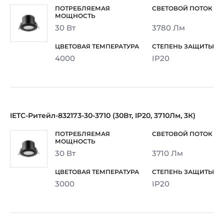
30 Вт
3780 Лм
4000
IP20
IETC-Ритейл-832173-30-3710 (30Вт, IP20, 3710Лм, 3К)
30 Вт
3710 Лм
3000
IP20