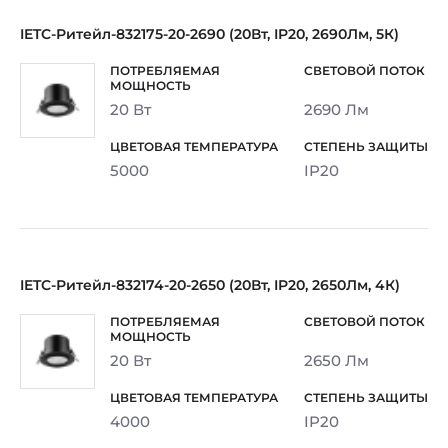
IETC-Ритейл-832175-20-2690 (20Вт, IP20, 2690Лм, 5К)
20 Вт
2690 Лм
5000
IP20
IETC-Ритейл-832174-20-2650 (20Вт, IP20, 2650Лм, 4К)
20 Вт
2650 Лм
4000
IP20