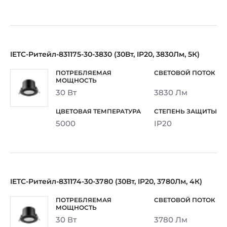
IETC-Ритейл-831175-30-3830 (30Вт, IP20, 3830Лм, 5К)
30 Вт
3830 Лм
5000
IP20
IETC-Ритейл-831174-30-3780 (30Вт, IP20, 3780Лм, 4К)
30 Вт
3780 Лм