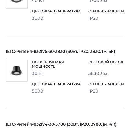
40 Вт
4700 Лм
3000
IP20
IETC-Ритейл-832175-30-3830 (30Вт, IP20, 3830Лм, 5К)
30 Вт
3830 Лм
5000
IP20
IETC-Ритейл-832174-30-3780 (30Вт, IP20, 3780Лм, 4К)