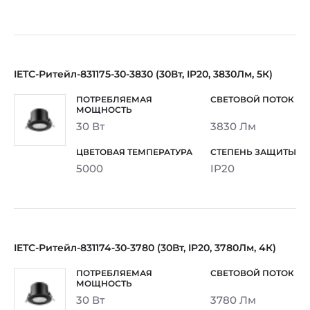
IETC-Ритейл-831175-30-3830 (30Вт, IP20, 3830Лм, 5К)
30 Вт
3830 Лм
5000
IP20
IETC-Ритейл-831174-30-3780 (30Вт, IP20, 3780Лм, 4К)
30 Вт
3780 Лм