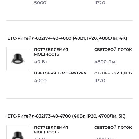
5000
IP20
IETC-Ритейл-832174-40-4800 (40Вт, IP20, 4800Лм, 4К)
40 Вт
4800 Лм
4000
IP20
IETC-Ритейл-832173-40-4700 (40Вт, IP20, 4700Лм, 3К)