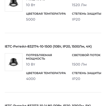
10 Вт
1520 Лм
5000
IP20
IETC-Ритейл-832174-10-1500 (10Вт, IP20, 1500Лм, 4К)
10 Вт
1500 Лм
4000
IP20
IETC-Ритейл-832173-10-1480 (10Вт, IP20, 1010Лм, 5К)