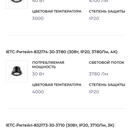
40 Вт
4700 Лм
3000
IP20
IETC-Ритейл-832174-30-3780 (30Вт, IP20, 3780Лм, 4К)
30 Вт
3780 Лм
4000
IP20
IETC-Ритейл-832173-30-3710 (30Вт, IP20, 3710Лм, 3К)