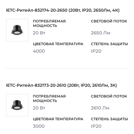
IETC-Ритейл-832174-20-2650 (20Вт, IP20, 2650Лм, 4К)
20 Вт
2650 Лм
4000
IP20
IETC-Ритейл-832173-20-2610 (20Вт, IP20, 2610Лм, 3К)
20 Вт
2610 Лм
3000
IP20