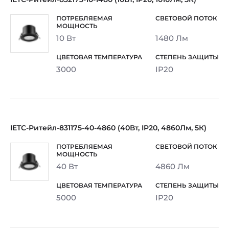
10 Вт
1480 Лм
3000
IP20
IETC-Ритейл-831175-40-4860 (40Вт, IP20, 4860Лм, 5К)
40 Вт
4860 Лм
5000
IP20