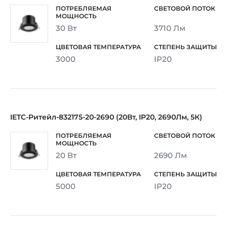
30 Вт
3710 Лм
3000
IP20
IETC-Ритейл-832175-20-2690 (20Вт, IP20, 2690Лм, 5К)
20 Вт
2690 Лм
5000
IP20