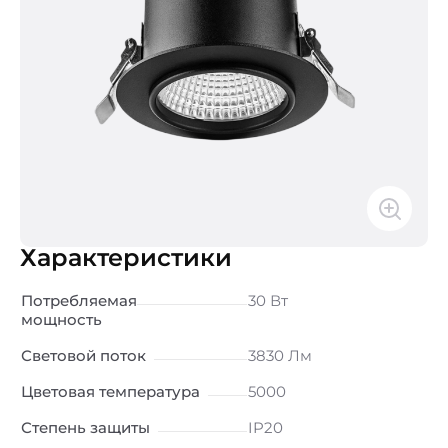
Характеристики
Потребляемая
30 Вт
мощность
Световой поток
3830 Лм
Цветовая температура
5000
Степень защиты
IP20