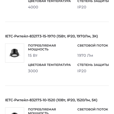
4000
IP20
IETC-Ритейл-832173-15-1970 (15Вт, IP20, 1970Лм, 3К)
15 Вт
1970 Лм
3000
IP20
IETC-Ритейл-832175-10-1520 (10Вт, IP20, 1520Лм, 5К)