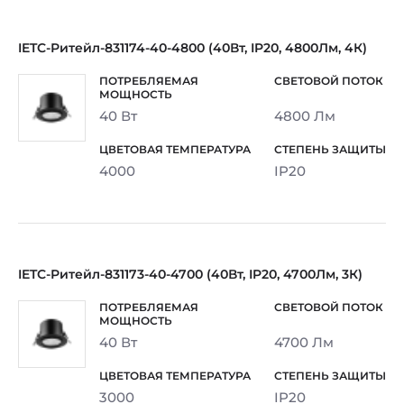
IETC-Ритейл-831174-40-4800 (40Вт, IP20, 4800Лм, 4К)
40 Вт
4800 Лм
4000
IP20
IETC-Ритейл-831173-40-4700 (40Вт, IP20, 4700Лм, 3К)
40 Вт
4700 Лм
3000
IP20