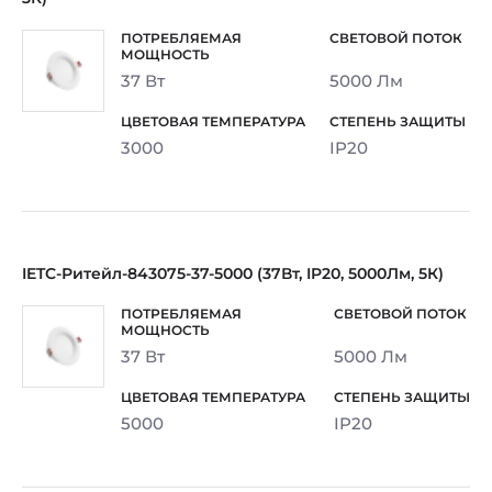
37 Вт
5000 Лм
3000
IP20
IETC-Ритейл-843075-37-5000 (37Вт, IP20, 5000Лм, 5К)
37 Вт
5000 Лм
5000
IP20