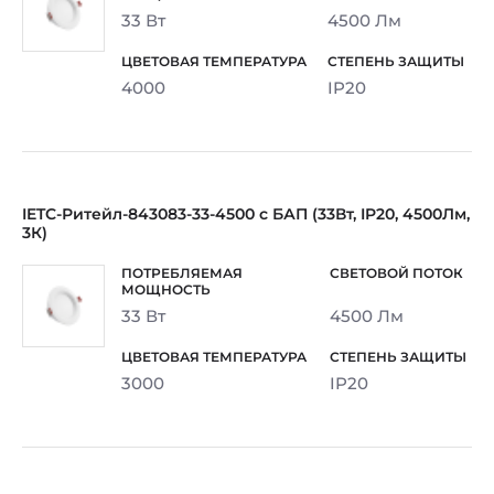
33 Вт
4500 Лм
4000
IP20
IETC-Ритейл-843083-33-4500 с БАП (33Вт, IP20, 4500Лм,
3К)
33 Вт
4500 Лм
3000
IP20