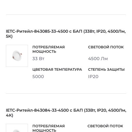
IETC-Ритейл-843085-33-4500 с БАП (33Вт, IP20, 4500Лм,
5К)
33 Вт
4500 Лм
5000
IP20
IETC-Ритейл-843084-33-4500 с БАП (33Вт, IP20, 4500Лм,
4К)