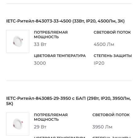
IETC-Ритейл-843073-33-4500 (33Вт, IP20, 4500Лм, 3К)
33 Вт
4500 Лм
3000
IP20
IETC-Ритейл-843085-29-3950 с БАП (29Вт, IP20, 3950Лм,
5К)
29 Вт
3950 Лм