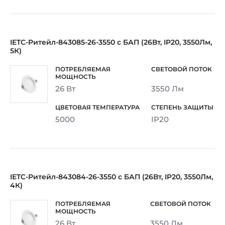
IETC-Ритейл-843085-26-3550 с БАП (26Вт, IP20, 3550Лм,
5К)
26 Вт
3550 Лм
5000
IP20
IETC-Ритейл-843084-26-3550 с БАП (26Вт, IP20, 3550Лм,
4К)
26 Вт
3550 Лм