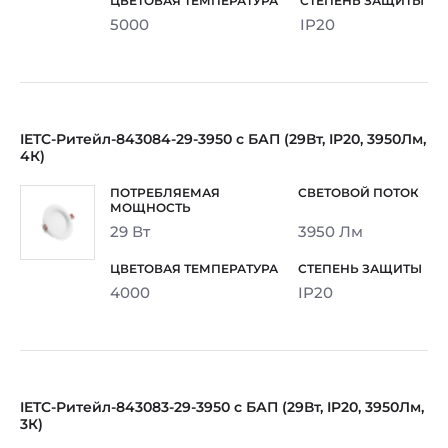
5000
IP20
IETC-Ритейл-843084-29-3950 с БАП (29Вт, IP20, 3950Лм,
4К)
29 Вт
3950 Лм
4000
IP20
IETC-Ритейл-843083-29-3950 с БАП (29Вт, IP20, 3950Лм,
3К)