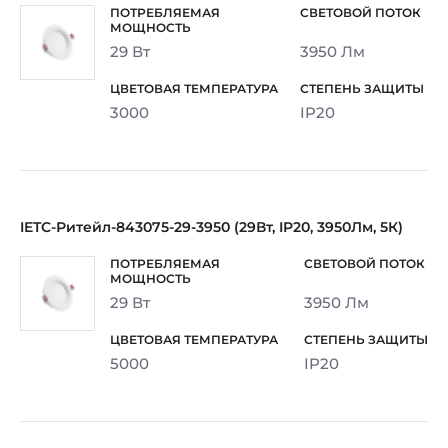
29 Вт
3950 Лм
3000
IP20
IETC-Ритейл-843075-29-3950 (29Вт, IP20, 3950Лм, 5К)
29 Вт
3950 Лм
5000
IP20