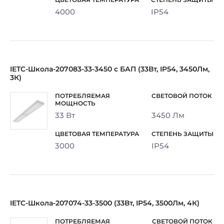
4000
IP54
IETC-Школа-207083-33-3450 c БАП (33Вт, IP54, 3450Лм,
3К)
33 Вт
3450 Лм
3000
IP54
IETC-Школа-207074-33-3500 (33Вт, IP54, 3500Лм, 4К)