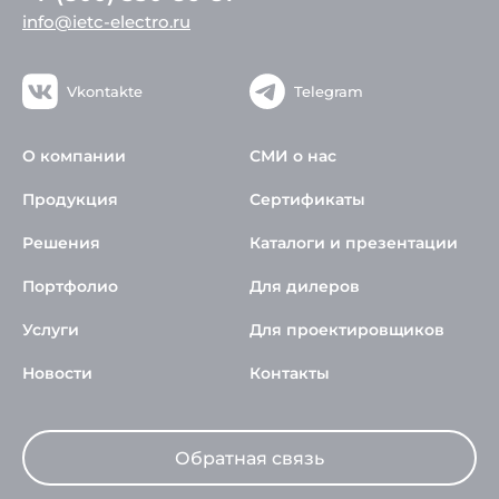
info@ietc-electro.ru
Vkontakte
Telegram
О компании
СМИ о нас
Продукция
Сертификаты
Решения
Каталоги и презентации
Портфолио
Для дилеров
Услуги
Для проектировщиков
Новости
Контакты
Обратная связь