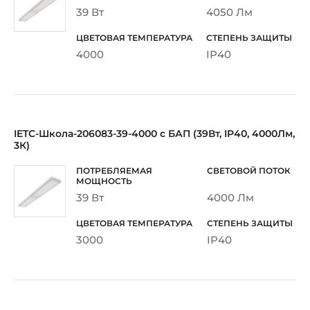
39 Вт
4050 Лм
4000
IP40
IETC-Школа-206083-39-4000 с БАП (39Вт, IP40, 4000Лм,
3К)
39 Вт
4000 Лм
3000
IP40