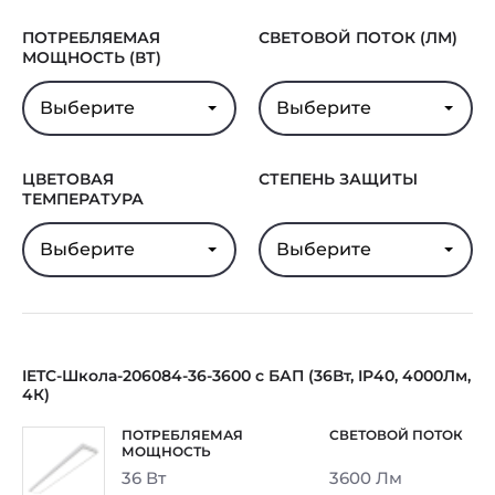
Гарантия
5 лет
ПОТРЕБЛЯЕМАЯ
СВЕТОВОЙ ПОТОК (ЛМ)
МОЩНОСТЬ (ВТ)
Выберите
Выберите
ЦВЕТОВАЯ
СТЕПЕНЬ ЗАЩИТЫ
ТЕМПЕРАТУРА
Выберите
Выберите
IETC-Школа-206084-36-3600 с БАП (36Вт, IP40, 4000Лм,
4К)
36 Вт
3600 Лм