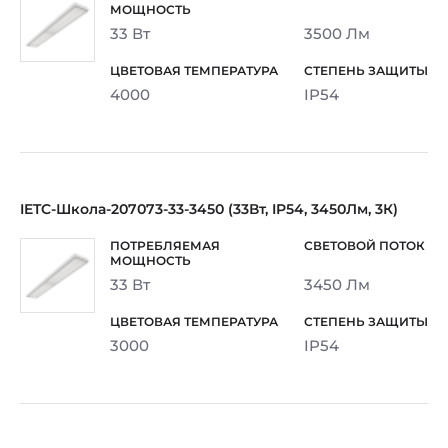
33 Вт
3500 Лм
4000
IP54
IETC-Школа-207073-33-3450 (33Вт, IP54, 3450Лм, 3К)
33 Вт
3450 Лм
3000
IP54