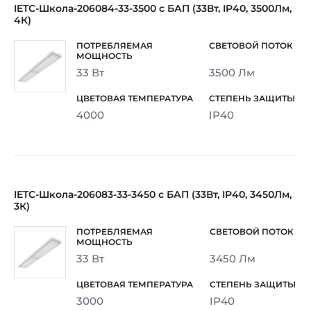
IETC-Школа-206084-33-3500 c БАП (33Вт, IP40, 3500Лм,
4К)
33 Вт
3500 Лм
4000
IP40
IETC-Школа-206083-33-3450 c БАП (33Вт, IP40, 3450Лм,
3К)
33 Вт
3450 Лм
3000
IP40