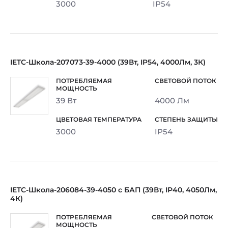
3000
IP54
IETC-Школа-207073-39-4000 (39Вт, IP54, 4000Лм, 3К)
39 Вт
4000 Лм
3000
IP54
IETC-Школа-206084-39-4050 с БАП (39Вт, IP40, 4050Лм,
4К)