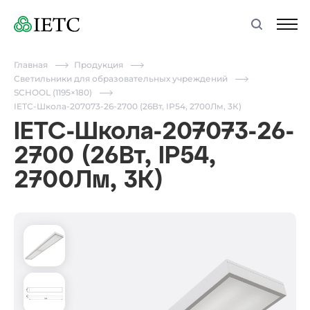
Главная
Продукция
Светильники для образовательных учреждений
SCHOOL (1195×180)
IETC-Школа-207073-26-2700 (26Вт, IP54, 2700Лм, 3К)
IETC-Школа-207073-26-
2700 (26Вт, IP54,
2700Лм, 3К)