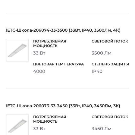
IETC-Школа-206074-33-3500 (33Вт, IP40, 3500Лм, 4К)
33 Вт
3500 Лм
4000
IP40
IETC-Школа-206073-33-3450 (33Вт, IP40, 3450Лм, 3К)
33 Вт
3450 Лм