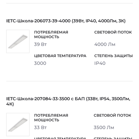
IETC-Школа-206073-39-4000 (39Вт, IP40, 4000Лм, 3К)
39 Вт
4000 Лм
3000
IP40
IETC-Школа-207084-33-3500 c БАП (33Вт, IP54, 3500Лм,
4К)
33 Вт
3500 Лм