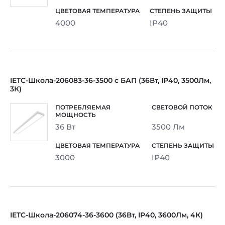
4000
IP40
IETC-Школа-206083-36-3500 с БАП (36Вт, IP40, 3500Лм,
3К)
36 Вт
3500 Лм
3000
IP40
IETC-Школа-206074-36-3600 (36Вт, IP40, 3600Лм, 4К)