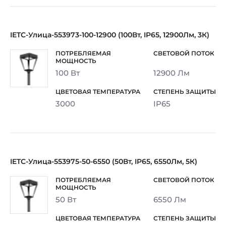
IETC-Улица-553973-100-12900 (100Вт, IP65, 12900Лм, 3К)
100 Вт
12900 Лм
3000
IP65
IETC-Улица-553975-50-6550 (50Вт, IP65, 6550Лм, 5К)
50 Вт
6550 Лм