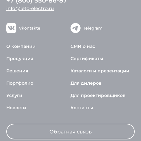
+7 (800) 550-86-87
info@ietc-electro.ru
Vkontakte
Telegram
О компании
СМИ о нас
Продукция
Сертификаты
Решения
Каталоги и презентации
Портфолио
Для дилеров
Услуги
Для проектировщиков
Новости
Контакты
Обратная связь