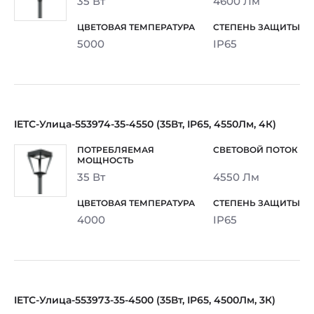
35 Вт
4600 Лм
5000
IP65
IETC-Улица-553974-35-4550 (35Вт, IP65, 4550Лм, 4К)
35 Вт
4550 Лм
4000
IP65
IETC-Улица-553973-35-4500 (35Вт, IP65, 4500Лм, 3К)