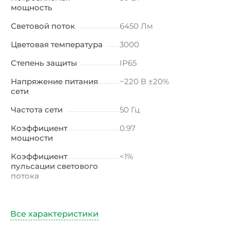
мощность
Световой поток
6450 Лм
Цветовая температура
3000
Степень защиты
IP65
Напряжение питания
~220 В ±20%
сети
Частота сети
50 Гц
Коэффициент
0.97
мощности
Коэффициент
<1%
пульсации светового
потока
Индекс
≥80 Ra
цветопередачи
Климатическое
УХЛ1