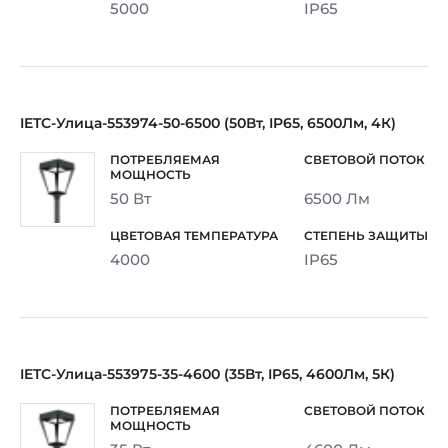
5000
IP65
IETC-Улица-553974-50-6500 (50Вт, IP65, 6500Лм, 4К)
50 Вт
6500 Лм
4000
IP65
IETC-Улица-553975-35-4600 (35Вт, IP65, 4600Лм, 5К)