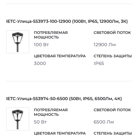
IETC-Улица-553973-100-12900 (100Вт, IP65, 12900Лм, 3К)
100 Вт
12900 Лм
3000
IP65
IETC-Улица-553974-50-6500 (50Вт, IP65, 6500Лм, 4К)
50 Вт
6500 Лм