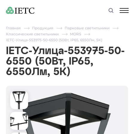
Главная
Продукция
Парковые светильники
Классические светильники
MORS
IETC-Улица-553975-50-6550 (50Вт, IP65, 6550Лм, 5К)
IETC-Улица-553975-50-
6550 (50Вт, IP65,
6550Лм, 5К)