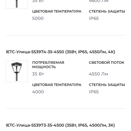
35 Вт
4600 Лм
5000
IP65
IETC-Улица-553974-35-4550 (35Вт, IP65, 4550Лм, 4К)
35 Вт
4550 Лм
4000
IP65
IETC-Улица-553973-35-4500 (35Вт, IP65, 4500Лм, 3К)