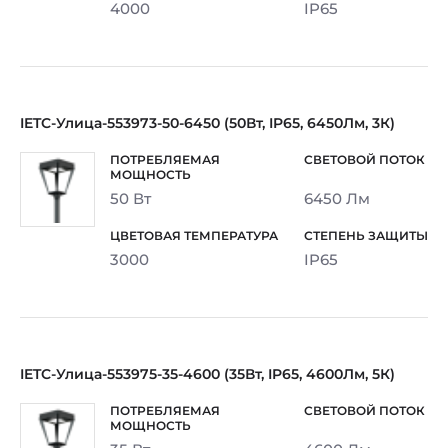
4000
IP65
IETC-Улица-553973-50-6450 (50Вт, IP65, 6450Лм, 3К)
50 Вт
6450 Лм
3000
IP65
IETC-Улица-553975-35-4600 (35Вт, IP65, 4600Лм, 5К)