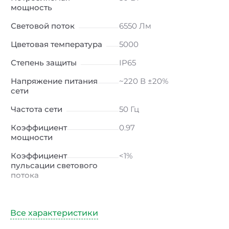
мощность
Световой поток
6550 Лм
Цветовая температура
5000
Степень защиты
IP65
Напряжение питания
~220 В ±20%
сети
Частота сети
50 Гц
Коэффициент
0.97
мощности
Коэффициент
<1%
пульсации светового
потока
Индекс
≥80 Ra
цветопередачи
Климатическое
УХЛ1