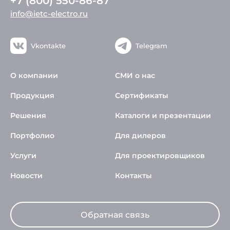
+7 (800) 550-86-87
info@ietc-electro.ru
Vkontakte
Telegram
О компании
СМИ о нас
Продукция
Сертификаты
Решения
Каталоги и презентации
Портфолио
Для дилеров
Услуги
Для проектировщиков
Новости
Контакты
Обратная связь