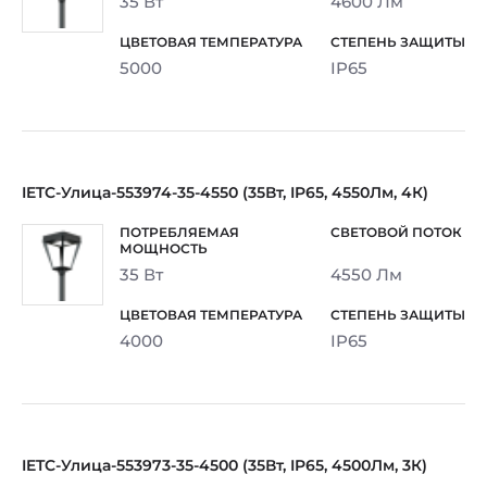
35 Вт
4600 Лм
5000
IP65
IETC-Улица-553974-35-4550 (35Вт, IP65, 4550Лм, 4К)
35 Вт
4550 Лм
4000
IP65
IETC-Улица-553973-35-4500 (35Вт, IP65, 4500Лм, 3К)