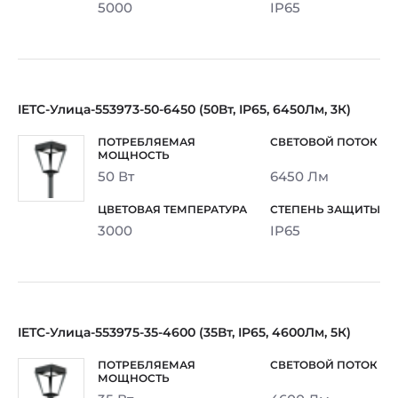
5000
IP65
IETC-Улица-553973-50-6450 (50Вт, IP65, 6450Лм, 3К)
50 Вт
6450 Лм
3000
IP65
IETC-Улица-553975-35-4600 (35Вт, IP65, 4600Лм, 5К)