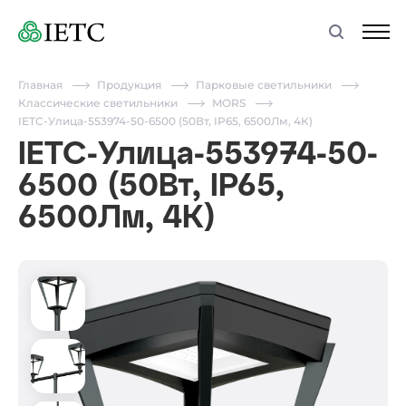
Главная
Продукция
Парковые светильники
Классические светильники
MORS
IETC-Улица-553974-50-6500 (50Вт, IP65, 6500Лм, 4К)
IETC-Улица-553974-50-
6500 (50Вт, IP65,
6500Лм, 4К)