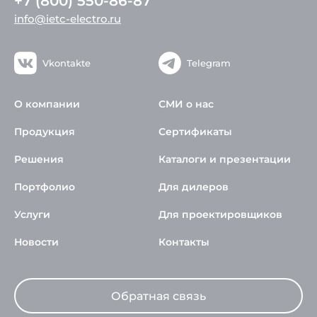
+7 (800) 550-86-87
info@ietc-electro.ru
Vkontakte
Telegram
О компании
СМИ о нас
Продукция
Сертификаты
Решения
Каталоги и презентации
Портфолио
Для дилеров
Услуги
Для проектировщиков
Новости
Контакты
Обратная связь