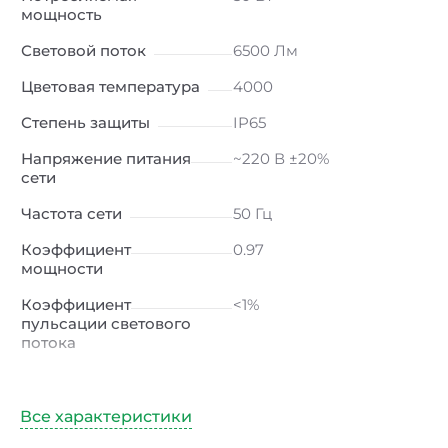
мощность
Световой поток
6500 Лм
Цветовая температура
4000
Степень защиты
IP65
Напряжение питания
~220 В ±20%
сети
Частота сети
50 Гц
Коэффициент
0.97
мощности
Коэффициент
<1%
пульсации светового
потока
Индекс
≥80 Ra
цветопередачи
Климатическое
УХЛ1