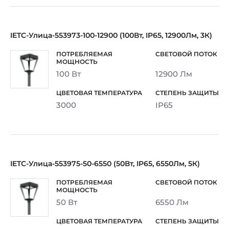
IETC-Улица-553973-100-12900 (100Вт, IP65, 12900Лм, 3К)
100 Вт
12900 Лм
3000
IP65
IETC-Улица-553975-50-6550 (50Вт, IP65, 6550Лм, 5К)
50 Вт
6550 Лм