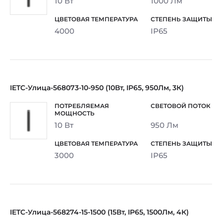
10 Вт
1000 Лм
4000
IP65
IETC-Улица-568073-10-950 (10Вт, IP65, 950Лм, 3К)
10 Вт
950 Лм
3000
IP65
IETC-Улица-568274-15-1500 (15Вт, IP65, 1500Лм, 4К)