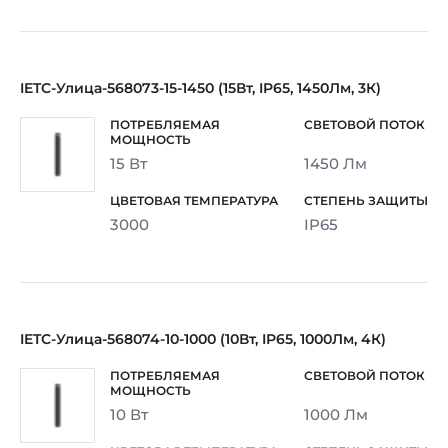
IETC-Улица-568073-15-1450 (15Вт, IP65, 1450Лм, 3К)
15 Вт
1450 Лм
3000
IP65
IETC-Улица-568074-10-1000 (10Вт, IP65, 1000Лм, 4К)
10 Вт
1000 Лм