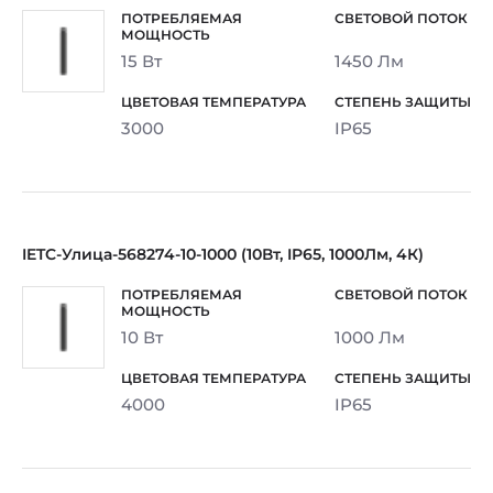
15 Вт
1450 Лм
3000
IP65
IETC-Улица-568274-10-1000 (10Вт, IP65, 1000Лм, 4К)
10 Вт
1000 Лм
4000
IP65