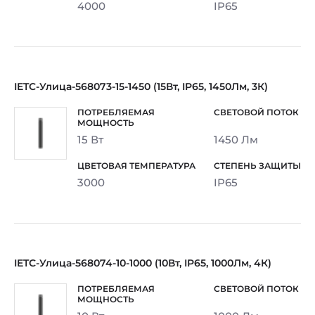
4000
IP65
IETC-Улица-568073-15-1450 (15Вт, IP65, 1450Лм, 3К)
15 Вт
1450 Лм
3000
IP65
IETC-Улица-568074-10-1000 (10Вт, IP65, 1000Лм, 4К)