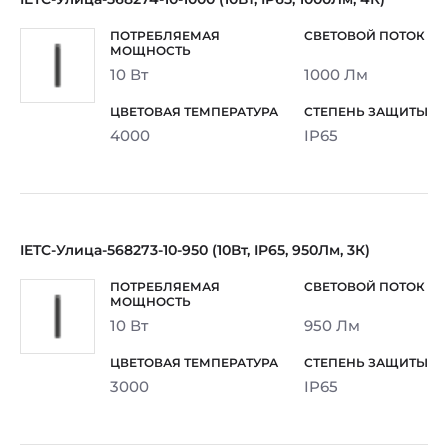
10 Вт
1000 Лм
4000
IP65
IETC-Улица-568273-10-950 (10Вт, IP65, 950Лм, 3К)
10 Вт
950 Лм
3000
IP65