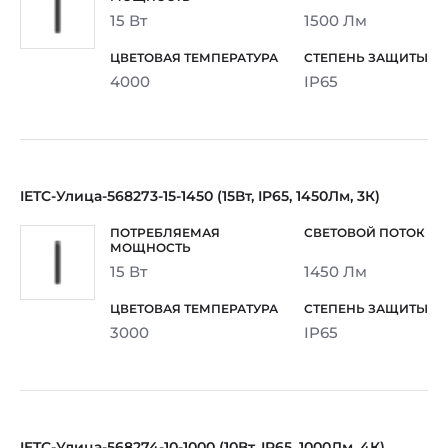
15 Вт
1500 Лм
4000
IP65
IETC-Улица-568273-15-1450 (15Вт, IP65, 1450Лм, 3К)
15 Вт
1450 Лм
3000
IP65
IETC-Улица-568274-10-1000 (10Вт, IP65, 1000Лм, 4К)