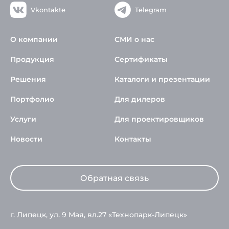
Vkontakte
Telegram
О компании
СМИ о нас
Продукция
Сертификаты
Решения
Каталоги и презентации
Портфолио
Для дилеров
Услуги
Для проектировщиков
Новости
Контакты
Обратная связь
г. Липецк, ул. 9 Мая, вл.27 «Технопарк-Липецк»