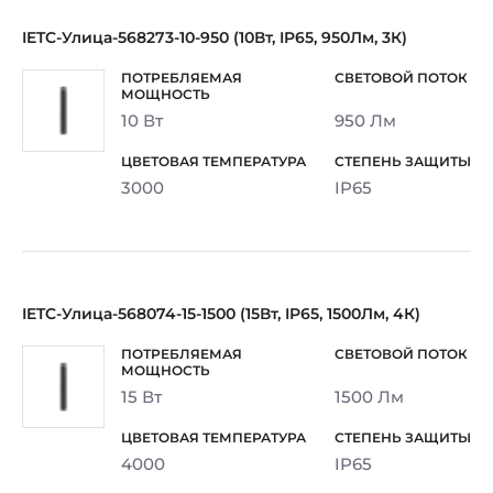
IETC-Улица-568273-10-950 (10Вт, IP65, 950Лм, 3К)
10 Вт
950 Лм
3000
IP65
IETC-Улица-568074-15-1500 (15Вт, IP65, 1500Лм, 4К)
15 Вт
1500 Лм
4000
IP65