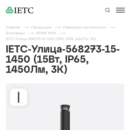
Главная
Продукция
Парковые светильники
Болларды
ROME MINI
IETC-Улица-568273-15-1450 (15Вт, IP65, 1450Лм, 3К)
IETC-Улица-568273-15-
1450 (15Вт, IP65,
1450Лм, 3К)