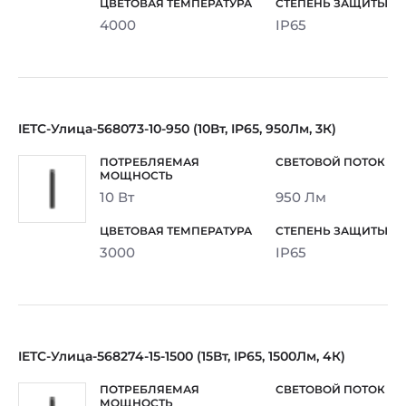
4000
IP65
IETC-Улица-568073-10-950 (10Вт, IP65, 950Лм, 3К)
10 Вт
950 Лм
3000
IP65
IETC-Улица-568274-15-1500 (15Вт, IP65, 1500Лм, 4К)