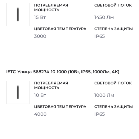
15 Вт
1450 Лм
3000
IP65
IETC-Улица-568274-10-1000 (10Вт, IP65, 1000Лм, 4К)
10 Вт
1000 Лм
4000
IP65