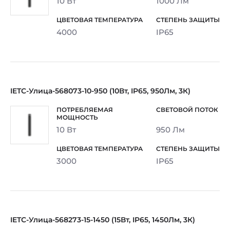
10 Вт
1000 Лм
4000
IP65
IETC-Улица-568073-10-950 (10Вт, IP65, 950Лм, 3К)
10 Вт
950 Лм
3000
IP65
IETC-Улица-568273-15-1450 (15Вт, IP65, 1450Лм, 3К)