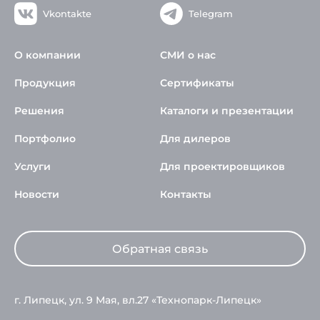
Vkontakte
Telegram
О компании
СМИ о нас
Продукция
Сертификаты
Решения
Каталоги и презентации
Портфолио
Для дилеров
Услуги
Для проектировщиков
Новости
Контакты
Обратная связь
г. Липецк, ул. 9 Мая, вл.27 «Технопарк-Липецк»