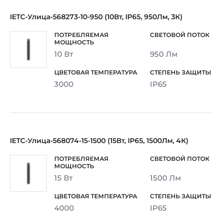
IETC-Улица-568273-10-950 (10Вт, IP65, 950Лм, 3К)
10 Вт
950 Лм
3000
IP65
IETC-Улица-568074-15-1500 (15Вт, IP65, 1500Лм, 4К)
15 Вт
1500 Лм
4000
IP65