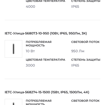
4000
IP65
IETC-Улица-568073-10-950 (10Вт, IP65, 950Лм, 3К)
10 Вт
950 Лм
3000
IP65
IETC-Улица-568274-15-1500 (15Вт, IP65, 1500Лм, 4К)