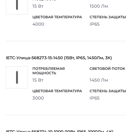
15 Вт
1500 Лм
4000
IP65
IETC-Улица-568273-15-1450 (15Вт, IP65, 1450Лм, 3К)
15 Вт
1450 Лм
3000
IP65
IETC-Улица-568274-10-1000 (10Вт, IP65, 1000Лм, 4К)