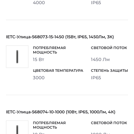
4000
IP65
IETC-Улица-568073-15-1450 (15Вт, IP65, 1450Лм, 3К)
15 Вт
1450 Лм
3000
IP65
IETC-Улица-568074-10-1000 (10Вт, IP65, 1000Лм, 4К)