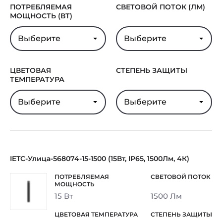
ПОТРЕБЛЯЕМАЯ
СВЕТОВОЙ ПОТОК (ЛМ)
МОЩНОСТЬ (ВТ)
Выберите
Выберите
ЦВЕТОВАЯ
СТЕПЕНЬ ЗАЩИТЫ
ТЕМПЕРАТУРА
Выберите
Выберите
IETC-Улица-568074-15-1500 (15Вт, IP65, 1500Лм, 4К)
15 Вт
1500 Лм