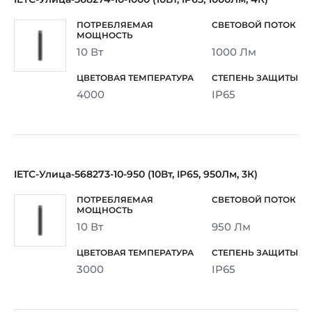
10 Вт
1000 Лм
4000
IP65
IETC-Улица-568273-10-950 (10Вт, IP65, 950Лм, 3К)
10 Вт
950 Лм
3000
IP65