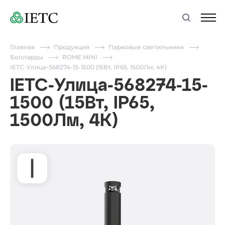
Главная
Продукция
Парковые светильники
Болларды
ROME MINI
IETC-Улица-568274-15-1500 (15Вт, IP65, 1500Лм, 4К)
IETC-Улица-568274-15-
1500 (15Вт, IP65,
1500Лм, 4К)