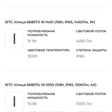
IETC-Улица-568073-15-1450 (15Вт, IP65, 1450Лм, 3К)
15 Вт
1450 Лм
3000
IP65
IETC-Улица-568074-10-1000 (10Вт, IP65, 1000Лм, 4К)
10 Вт
1000 Лм