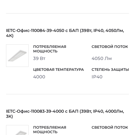
IETC-Офис-110084-39-4050 с БАП (39Вт, IP40, 4050Лм,
4К)
39 Вт
4050 Лм
4000
IP40
IETC-Офис-110083-39-4000 с БАП (39Вт, IP40, 4000Лм,
3К)