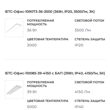
IETC-Офис-109073-36-3500 (36Вт, IP20, 3500Лм, 3К)
36 Вт
3500 Лм
3000
IP20
IETC-Офис-110085-39-4150 с БАП (39Вт, IP40, 4150Лм, 5К)
39 Вт
4150 Лм
5000
IP40