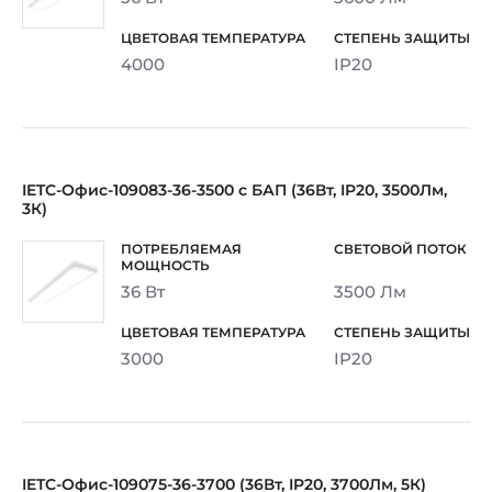
4000
IP20
IETC-Офис-109083-36-3500 с БАП (36Вт, IP20, 3500Лм,
3К)
36 Вт
3500 Лм
3000
IP20
IETC-Офис-109075-36-3700 (36Вт, IP20, 3700Лм, 5К)