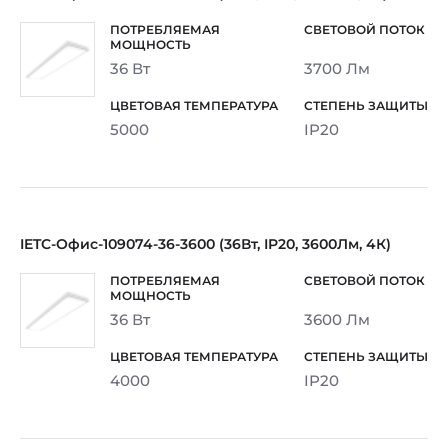
36 Вт
3700 Лм
5000
IP20
IETC-Офис-109074-36-3600 (36Вт, IP20, 3600Лм, 4К)
36 Вт
3600 Лм
4000
IP20