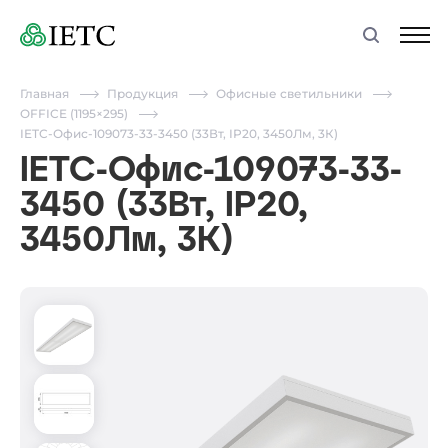
Главная
Продукция
Офисные светильники
OFFICE (1195×295)
IETC-Офис-109073-33-3450 (33Вт, IP20, 3450Лм, 3К)
IETC-Офис-109073-33-
3450 (33Вт, IP20,
3450Лм, 3К)