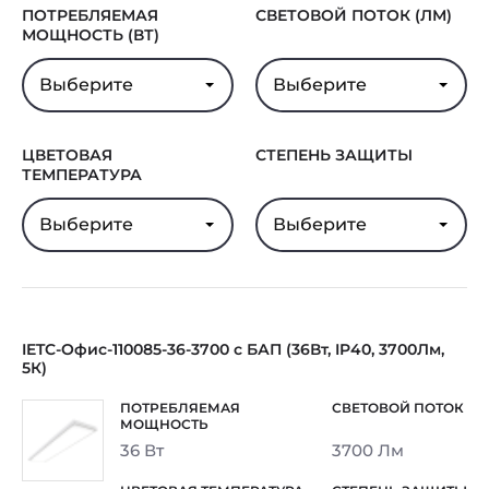
Гарантия
5 лет
ПОТРЕБЛЯЕМАЯ
СВЕТОВОЙ ПОТОК (ЛМ)
МОЩНОСТЬ (ВТ)
Выберите
Выберите
ЦВЕТОВАЯ
СТЕПЕНЬ ЗАЩИТЫ
ТЕМПЕРАТУРА
Выберите
Выберите
IETC-Офис-110085-36-3700 с БАП (36Вт, IP40, 3700Лм,
5К)
36 Вт
3700 Лм