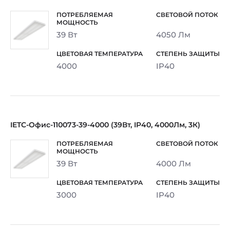
39 Вт
4050 Лм
4000
IP40
IETC-Офис-110073-39-4000 (39Вт, IP40, 4000Лм, 3К)
39 Вт
4000 Лм
3000
IP40