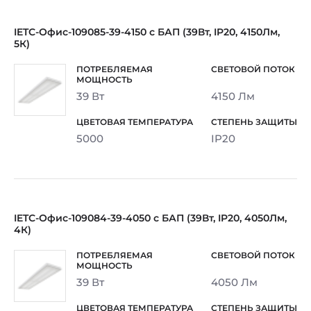
IETC-Офис-109085-39-4150 с БАП (39Вт, IP20, 4150Лм,
5К)
39 Вт
4150 Лм
5000
IP20
IETC-Офис-109084-39-4050 с БАП (39Вт, IP20, 4050Лм,
4К)
39 Вт
4050 Лм