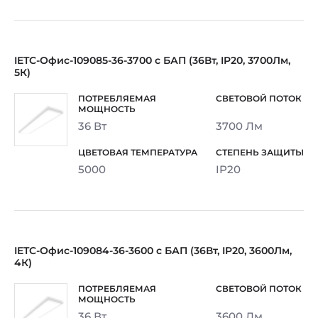
IETC-Офис-109085-36-3700 с БАП (36Вт, IP20, 3700Лм,
5К)
36 Вт
3700 Лм
5000
IP20
IETC-Офис-109084-36-3600 с БАП (36Вт, IP20, 3600Лм,
4К)
36 Вт
3600 Лм