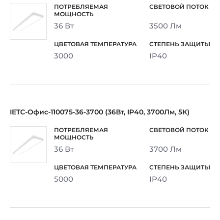
36 Вт
3500 Лм
3000
IP40
IETC-Офис-110075-36-3700 (36Вт, IP40, 3700Лм, 5К)
36 Вт
3700 Лм
5000
IP40