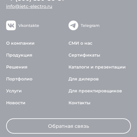
info@ietc-electro.ru
Vkontakte
Telegram
О компании
СМИ о нас
Продукция
Сертификаты
Решения
Каталоги и презентации
Портфолио
Для дилеров
Услуги
Для проектировщиков
Новости
Контакты
Обратная связь