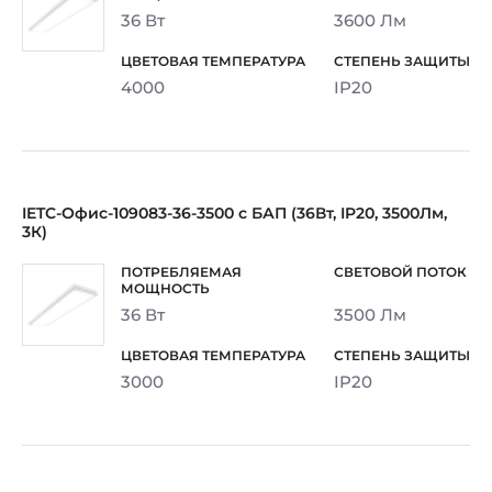
36 Вт
3600 Лм
4000
IP20
IETC-Офис-109083-36-3500 с БАП (36Вт, IP20, 3500Лм,
3К)
36 Вт
3500 Лм
3000
IP20