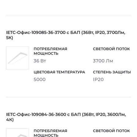
IETC-Офис-109085-36-3700 с БАП (36Вт, IP20, 3700Лм,
5К)
36 Вт
3700 Лм
5000
IP20
IETC-Офис-109084-36-3600 с БАП (36Вт, IP20, 3600Лм,
4К)