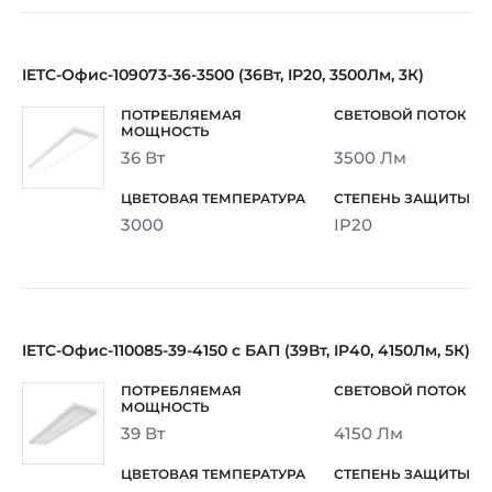
IETC-Офис-109073-36-3500 (36Вт, IP20, 3500Лм, 3К)
36 Вт
3500 Лм
3000
IP20
IETC-Офис-110085-39-4150 с БАП (39Вт, IP40, 4150Лм, 5К)
39 Вт
4150 Лм