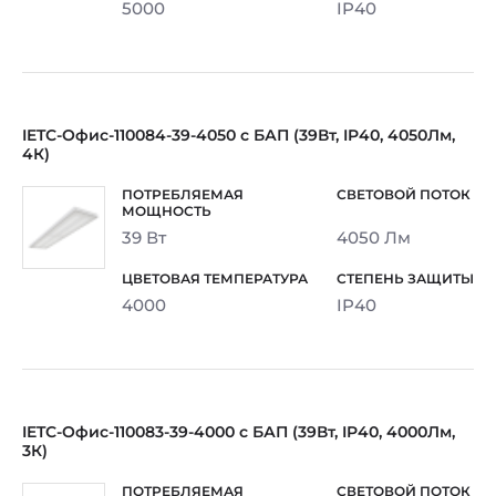
5000
IP40
IETC-Офис-110084-39-4050 с БАП (39Вт, IP40, 4050Лм,
4К)
39 Вт
4050 Лм
4000
IP40
IETC-Офис-110083-39-4000 с БАП (39Вт, IP40, 4000Лм,
3К)