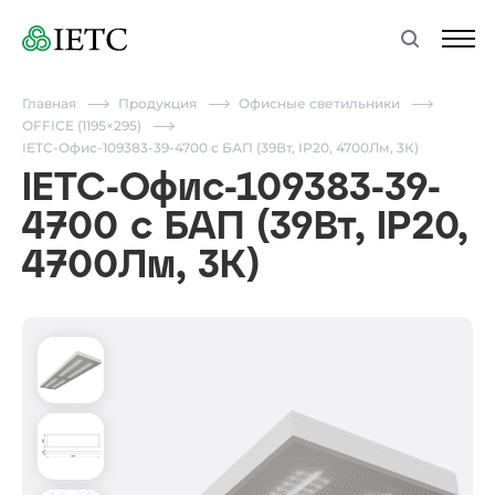
Главная
Продукция
Офисные светильники
OFFICE (1195×295)
IETC-Офис-109383-39-4700 с БАП (39Вт, IP20, 4700Лм, 3К)
IETC-Офис-109383-39-
4700 с БАП (39Вт, IP20,
4700Лм, 3К)