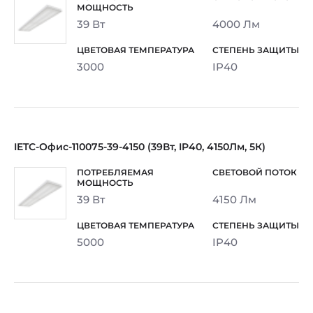
39 Вт
4000 Лм
3000
IP40
IETC-Офис-110075-39-4150 (39Вт, IP40, 4150Лм, 5К)
39 Вт
4150 Лм
5000
IP40