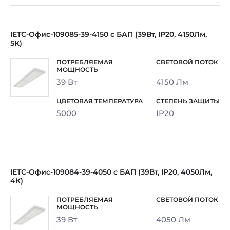
IETC-Офис-109085-39-4150 с БАП (39Вт, IP20, 4150Лм,
5К)
39 Вт
4150 Лм
5000
IP20
IETC-Офис-109084-39-4050 с БАП (39Вт, IP20, 4050Лм,
4К)
39 Вт
4050 Лм