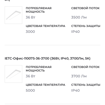
36 Вт
3500 Лм
3000
IP40
IETC-Офис-110075-36-3700 (36Вт, IP40, 3700Лм, 5К)
36 Вт
3700 Лм
5000
IP40