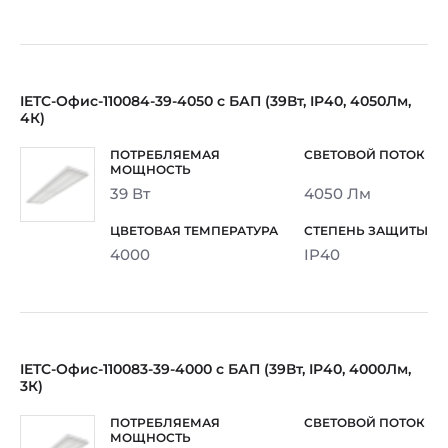
IETC-Офис-110084-39-4050 с БАП (39Вт, IP40, 4050Лм,
4К)
39 Вт
4050 Лм
4000
IP40
IETC-Офис-110083-39-4000 с БАП (39Вт, IP40, 4000Лм,
3К)