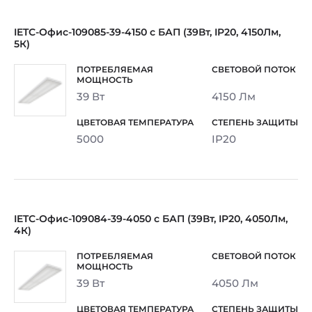
IETC-Офис-109085-39-4150 с БАП (39Вт, IP20, 4150Лм,
5К)
39 Вт
4150 Лм
5000
IP20
IETC-Офис-109084-39-4050 с БАП (39Вт, IP20, 4050Лм,
4К)
39 Вт
4050 Лм