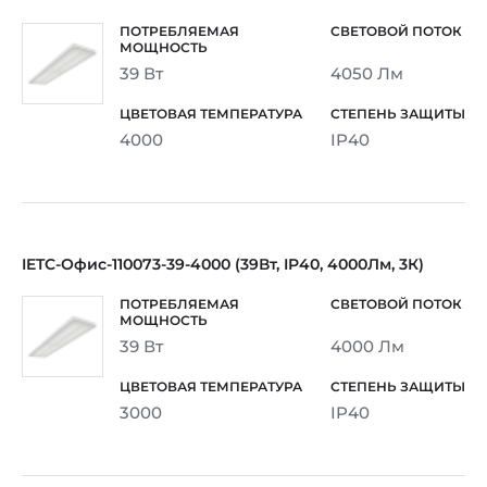
39 Вт
4050 Лм
4000
IP40
IETC-Офис-110073-39-4000 (39Вт, IP40, 4000Лм, 3К)
39 Вт
4000 Лм
3000
IP40