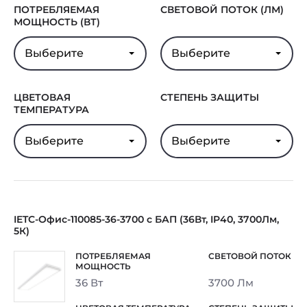
Гарантия
5 лет
ПОТРЕБЛЯЕМАЯ
СВЕТОВОЙ ПОТОК (ЛМ)
МОЩНОСТЬ (ВТ)
Выберите
Выберите
ЦВЕТОВАЯ
СТЕПЕНЬ ЗАЩИТЫ
ТЕМПЕРАТУРА
Выберите
Выберите
IETC-Офис-110085-36-3700 с БАП (36Вт, IP40, 3700Лм,
5К)
36 Вт
3700 Лм