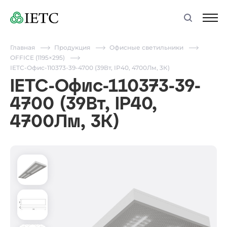
Главная
Продукция
Офисные светильники
OFFICE (1195×295)
IETC-Офис-110373-39-4700 (39Вт, IP40, 4700Лм, 3К)
IETC-Офис-110373-39-
4700 (39Вт, IP40,
4700Лм, 3К)