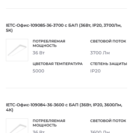
IETC-Офис-109085-36-3700 с БАП (36Вт, IP20, 3700Лм,
5К)
36 Вт
3700 Лм
5000
IP20
IETC-Офис-109084-36-3600 с БАП (36Вт, IP20, 3600Лм,
4К)
36 Вт
3600 Лм