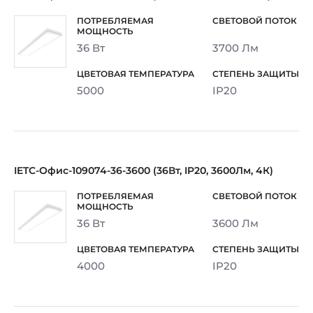
36 Вт
3700 Лм
5000
IP20
IETC-Офис-109074-36-3600 (36Вт, IP20, 3600Лм, 4К)
36 Вт
3600 Лм
4000
IP20