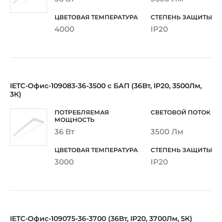
4000
IP20
IETC-Офис-109083-36-3500 с БАП (36Вт, IP20, 3500Лм,
3К)
36 Вт
3500 Лм
3000
IP20
IETC-Офис-109075-36-3700 (36Вт, IP20, 3700Лм, 5К)