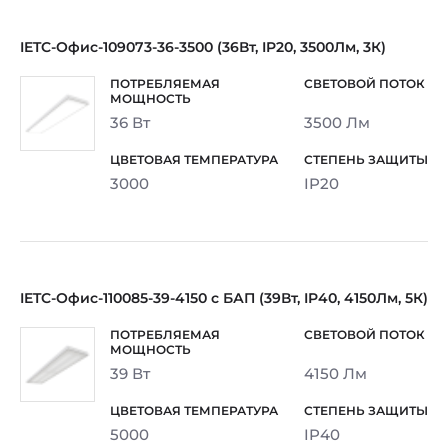
IETC-Офис-109073-36-3500 (36Вт, IP20, 3500Лм, 3К)
36 Вт
3500 Лм
3000
IP20
IETC-Офис-110085-39-4150 с БАП (39Вт, IP40, 4150Лм, 5К)
39 Вт
4150 Лм
5000
IP40