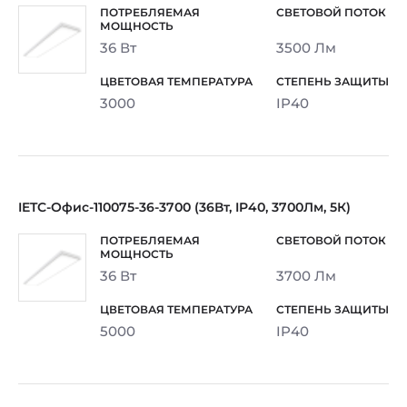
36 Вт
3500 Лм
3000
IP40
IETC-Офис-110075-36-3700 (36Вт, IP40, 3700Лм, 5К)
36 Вт
3700 Лм
5000
IP40