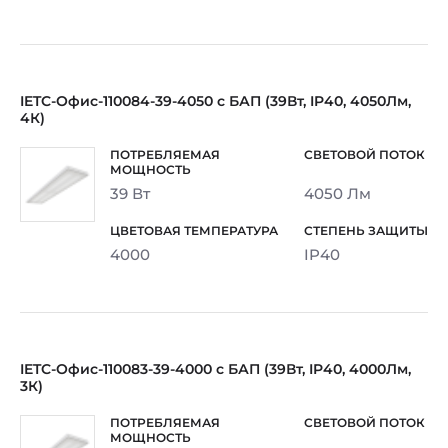
IETC-Офис-110084-39-4050 с БАП (39Вт, IP40, 4050Лм,
4К)
39 Вт
4050 Лм
4000
IP40
IETC-Офис-110083-39-4000 с БАП (39Вт, IP40, 4000Лм,
3К)