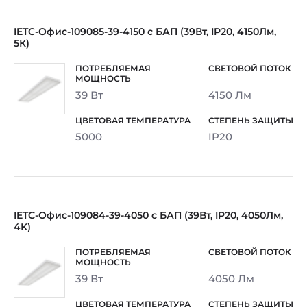
IETC-Офис-109085-39-4150 с БАП (39Вт, IP20, 4150Лм,
5К)
39 Вт
4150 Лм
5000
IP20
IETC-Офис-109084-39-4050 с БАП (39Вт, IP20, 4050Лм,
4К)
39 Вт
4050 Лм