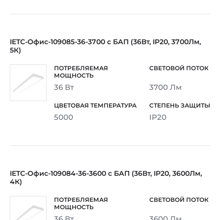
IETC-Офис-109085-36-3700 с БАП (36Вт, IP20, 3700Лм,
5К)
36 Вт
3700 Лм
5000
IP20
IETC-Офис-109084-36-3600 с БАП (36Вт, IP20, 3600Лм,
4К)
36 Вт
3600 Лм