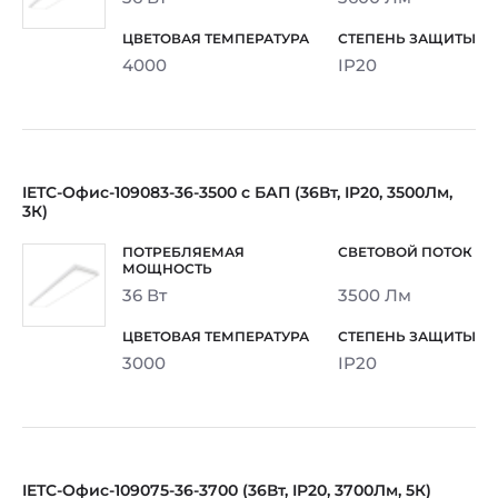
4000
IP20
IETC-Офис-109083-36-3500 с БАП (36Вт, IP20, 3500Лм,
3К)
36 Вт
3500 Лм
3000
IP20
IETC-Офис-109075-36-3700 (36Вт, IP20, 3700Лм, 5К)