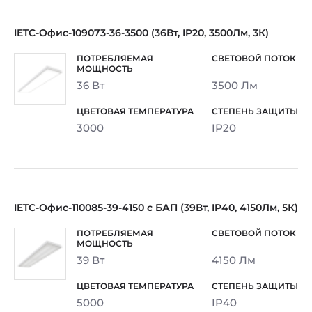
IETC-Офис-109073-36-3500 (36Вт, IP20, 3500Лм, 3К)
36 Вт
3500 Лм
3000
IP20
IETC-Офис-110085-39-4150 с БАП (39Вт, IP40, 4150Лм, 5К)
39 Вт
4150 Лм
5000
IP40