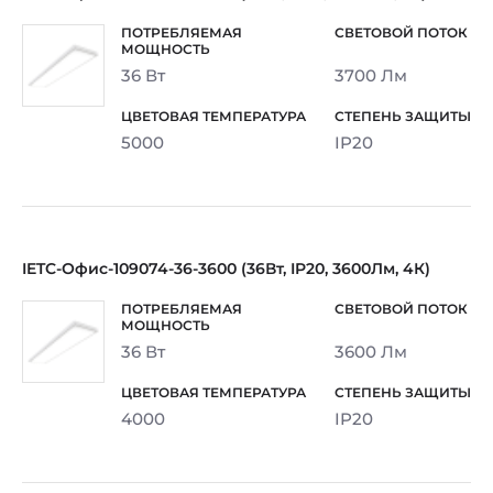
36 Вт
3700 Лм
5000
IP20
IETC-Офис-109074-36-3600 (36Вт, IP20, 3600Лм, 4К)
36 Вт
3600 Лм
4000
IP20