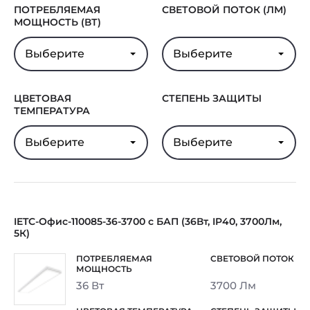
Гарантия
5 лет
ПОТРЕБЛЯЕМАЯ
СВЕТОВОЙ ПОТОК (ЛМ)
МОЩНОСТЬ (ВТ)
Выберите
Выберите
ЦВЕТОВАЯ
СТЕПЕНЬ ЗАЩИТЫ
ТЕМПЕРАТУРА
Выберите
Выберите
IETC-Офис-110085-36-3700 с БАП (36Вт, IP40, 3700Лм,
5К)
36 Вт
3700 Лм