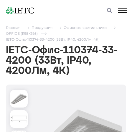
Главная
Продукция
Офисные светильники
OFFICE (1195×295)
IETC-Офис-110374-33-4200 (33Вт, IP40, 4200Лм, 4К)
IETC-Офис-110374-33-
4200 (33Вт, IP40,
4200Лм, 4К)