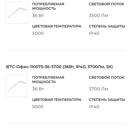
36 Вт
3500 Лм
3000
IP40
IETC-Офис-110075-36-3700 (36Вт, IP40, 3700Лм, 5К)
36 Вт
3700 Лм
5000
IP40