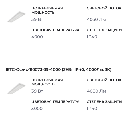
39 Вт
4050 Лм
4000
IP40
IETC-Офис-110073-39-4000 (39Вт, IP40, 4000Лм, 3К)
39 Вт
4000 Лм
3000
IP40