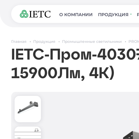
О КОМПАНИИ
ПРОДУКЦИЯ
Главная
Продукция
Промышленные светильники
PROM
IETC-Пром-40307
15900Лм, 4К)