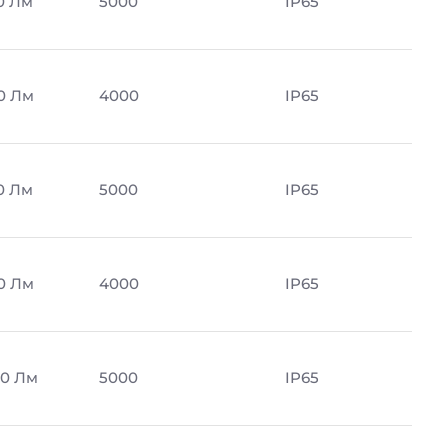
0 Лм
5000
IP65
0 Лм
4000
IP65
0 Лм
5000
IP65
0 Лм
4000
IP65
0 Лм
5000
IP65