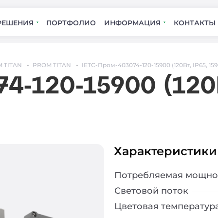
РЕШЕНИЯ
ПОРТФОЛИО
ИНФОРМАЦИЯ
КОНТАКТЫ
 TITAN
PROM TITAN
IETC-Пром-403074-120-15900 (120Вт, IP65, 15
4-120-15900 (120В
Характеристики
Потребляемая мощно
Световой поток
Цветовая температур