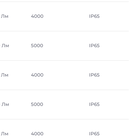
 Лм
4000
IP65
 Лм
5000
IP65
 Лм
4000
IP65
 Лм
5000
IP65
 Лм
4000
IP65