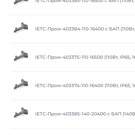
IETC-Пром-403385-110-16500 с БАП (110Вт, 
IETC-Пром-403384-110-16400 с БАП (110Вт,
IETC-Пром-403375-110-16500 (110Вт, IP65, 
IETC-Пром-403374-110-16400 (110Вт, IP65, 
IETC-Пром-403385-140-20400 с БАП (140Вт