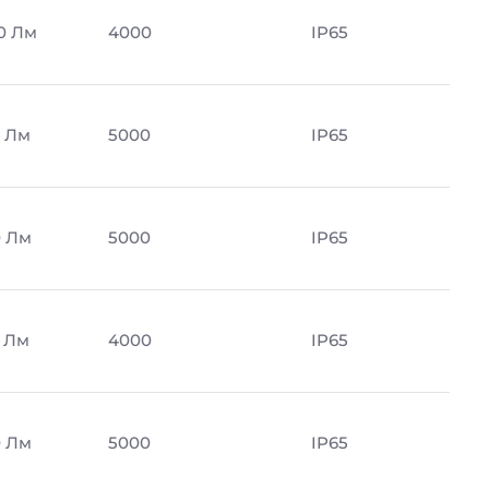
0 Лм
4000
IP65
 Лм
5000
IP65
 Лм
5000
IP65
 Лм
4000
IP65
 Лм
5000
IP65