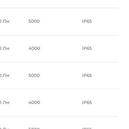
0 Лм
5000
IP65
0 Лм
4000
IP65
0 Лм
5000
IP65
0 Лм
4000
IP65