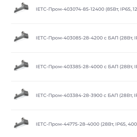
IETC-Пром-403074-85-12400 (85Вт, IP65, 1
IETC-Пром-403085-28-4200 с БАП (28Вт, I
IETC-Пром-403385-28-4000 с БАП (28Вт, I
IETC-Пром-403384-28-3900 с БАП (28Вт, I
IETC-Пром-44775-28-4000 (28Вт, IP65, 400