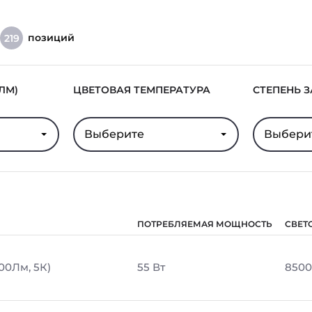
позиций
219
ЛМ)
ЦВЕТОВАЯ ТЕМПЕРАТУРА
СТЕПЕНЬ 
Выберите
Выбери
ПОТРЕБЛЯЕМАЯ МОЩНОСТЬ
СВЕТ
00Лм, 5К)
55 Вт
8500