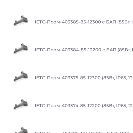
IETC-Пром-403385-85-12300 с БАП (85Вт, I
IETC-Пром-403384-85-12200 с БАП (85Вт, I
IETC-Пром-403375-85-12300 (85Вт, IP65, 1
IETC-Пром-403374-85-12200 (85Вт, IP65, 1