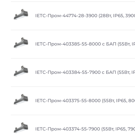
IETC-Пром-44774-28-3900 (28Вт, IP65, 390
IETC-Пром-403385-55-8000 с БАП (55Вт, I
IETC-Пром-403384-55-7900 с БАП (55Вт, IP
IETC-Пром-403375-55-8000 (55Вт, IP65, 80
IETC-Пром-403374-55-7900 (55Вт, IP65, 79