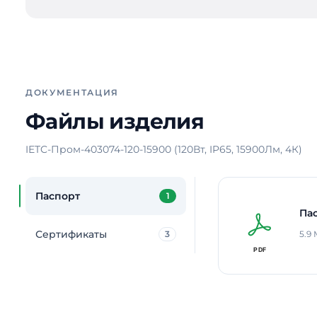
ДОКУМЕНТАЦИЯ
Файлы изделия
IETC-Пром-403074-120-15900 (120Вт, IP65, 15900Лм, 4К)
Паспорт
1
Па
Сертификаты
3
5.9