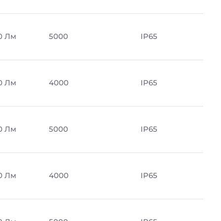
0 Лм
5000
IP65
0 Лм
4000
IP65
0 Лм
5000
IP65
0 Лм
4000
IP65