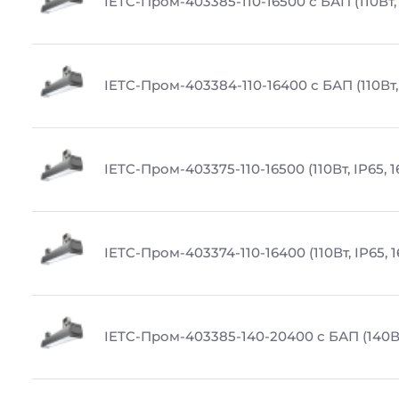
IETC-Пром-403385-110-16500 с БАП (110Вт, 
IETC-Пром-403384-110-16400 с БАП (110Вт,
IETC-Пром-403375-110-16500 (110Вт, IP65, 
IETC-Пром-403374-110-16400 (110Вт, IP65, 
IETC-Пром-403385-140-20400 с БАП (140Вт