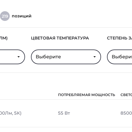
позиций
219
ЛМ)
ЦВЕТОВАЯ ТЕМПЕРАТУРА
СТЕПЕНЬ 
Выберите
Выбери
ПОТРЕБЛЯЕМАЯ МОЩНОСТЬ
СВЕТ
00Лм, 5К)
55 Вт
8500