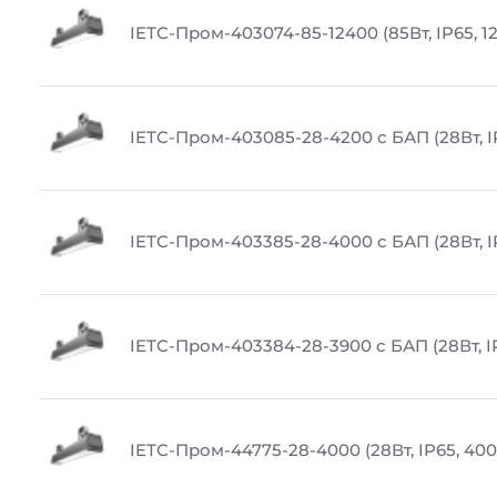
IETC-Пром-403074-85-12400 (85Вт, IP65, 1
IETC-Пром-403085-28-4200 с БАП (28Вт, I
IETC-Пром-403385-28-4000 с БАП (28Вт, I
IETC-Пром-403384-28-3900 с БАП (28Вт, I
IETC-Пром-44775-28-4000 (28Вт, IP65, 400