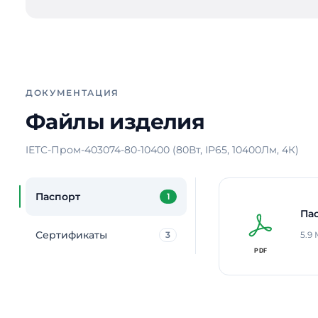
ДОКУМЕНТАЦИЯ
Файлы изделия
IETC-Пром-403074-80-10400 (80Вт, IP65, 10400Лм, 4К)
Паспорт
1
Па
Сертификаты
3
5.9