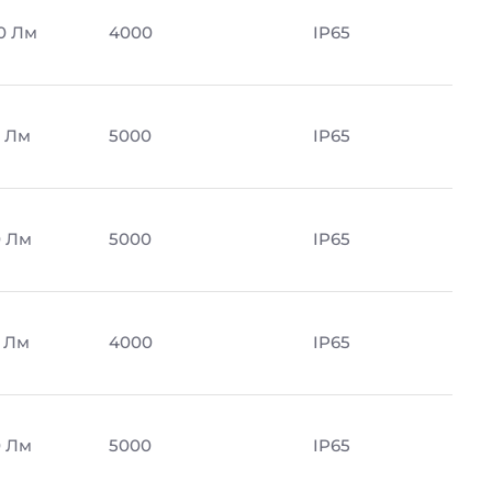
0 Лм
4000
IP65
 Лм
5000
IP65
 Лм
5000
IP65
 Лм
4000
IP65
 Лм
5000
IP65