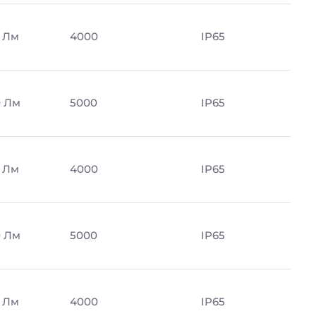
 Лм
4000
IP65
 Лм
5000
IP65
 Лм
4000
IP65
 Лм
5000
IP65
 Лм
4000
IP65