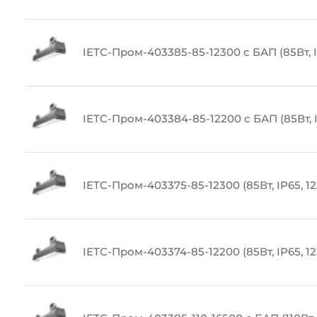
IETC-Пром-403385-85-12300 с БАП (85Вт, I
IETC-Пром-403384-85-12200 с БАП (85Вт, I
IETC-Пром-403375-85-12300 (85Вт, IP65, 1
IETC-Пром-403374-85-12200 (85Вт, IP65, 1