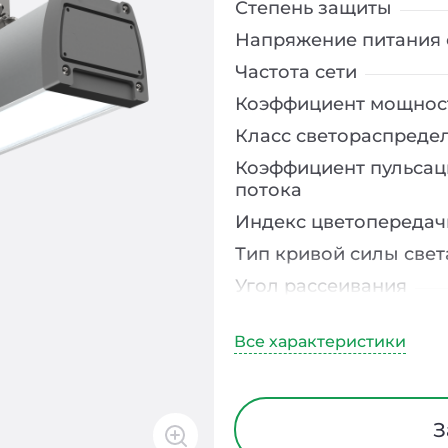
Степень защиты
Напряжение питания 
Частота сети
Коэффициент мощнос
Класс светораспреде
Коэффициент пульсац
потока
Индекс цветопередач
Тип кривой силы свет
Угол рассеивания
Климатическое испо
Диапазон рабочих те
Тип рассеивателя
Материал корпуса
З
Способ монтажа