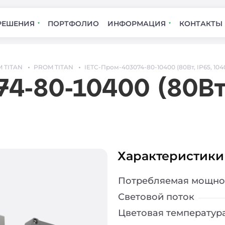
РЕШЕНИЯ
ПОРТФОЛИО
ИНФОРМАЦИЯ
КОНТАКТЫ
 TITAN
PROM TITAN
IETC-Пром-403074-80-10400 (80Вт, IP65, 104
4-80-10400 (80Вт,
Характеристики
Потребляемая мощно
Световой поток
Цветовая температур