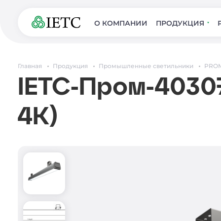
О КОМПАНИИ
ПРОДУКЦИЯ
Главная
Продукция
Промышленные светильники
PROM
IETC-Пром-40307
4К)