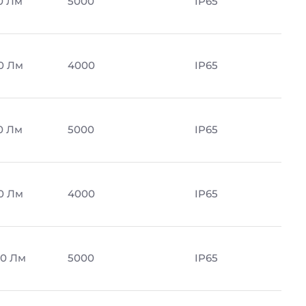
0 Лм
5000
IP65
0 Лм
4000
IP65
0 Лм
5000
IP65
0 Лм
4000
IP65
0 Лм
5000
IP65