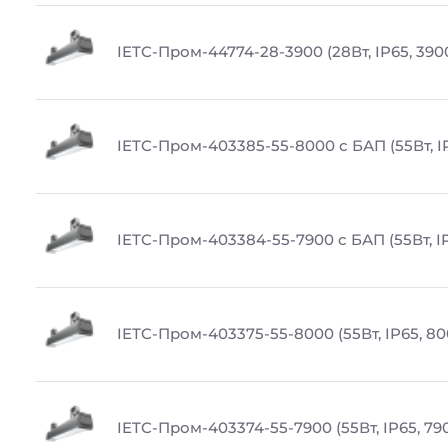
IETC-Пром-44774-28-3900 (28Вт, IP65, 390
IETC-Пром-403385-55-8000 с БАП (55Вт, I
IETC-Пром-403384-55-7900 с БАП (55Вт, IP
IETC-Пром-403375-55-8000 (55Вт, IP65, 80
IETC-Пром-403374-55-7900 (55Вт, IP65, 79