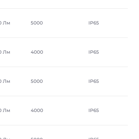
0 Лм
5000
IP65
0 Лм
4000
IP65
0 Лм
5000
IP65
0 Лм
4000
IP65