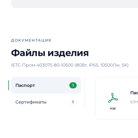
ДОКУМЕНТАЦИЯ
Файлы изделия
IETC-Пром-403075-80-10500 (80Вт, IP65, 10500Лм, 5К)
Паспорт
1
Па
Сертификаты
3
5.9