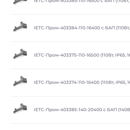
IETC-Пром-403385-110-16500 с БАП (110Вт, 
IETC-Пром-403384-110-16400 с БАП (110Вт,
IETC-Пром-403375-110-16500 (110Вт, IP65, 
IETC-Пром-403374-110-16400 (110Вт, IP65, 
IETC-Пром-403385-140-20400 с БАП (140Вт