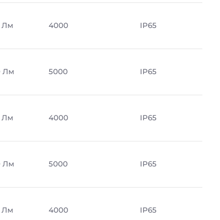
 Лм
4000
IP65
 Лм
5000
IP65
 Лм
4000
IP65
 Лм
5000
IP65
 Лм
4000
IP65