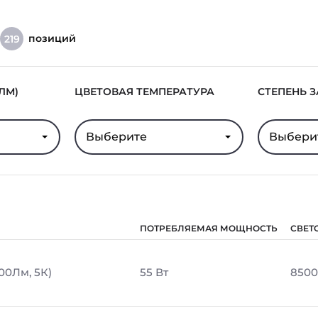
позиций
219
ЛМ)
ЦВЕТОВАЯ ТЕМПЕРАТУРА
СТЕПЕНЬ 
Выберите
Выбери
ПОТРЕБЛЯЕМАЯ МОЩНОСТЬ
СВЕТ
00Лм, 5К)
55 Вт
8500