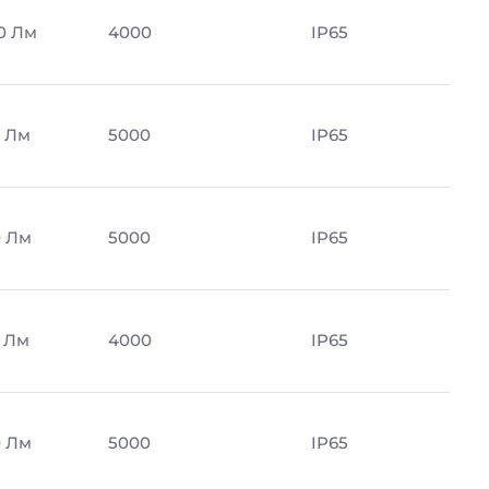
0 Лм
4000
IP65
 Лм
5000
IP65
 Лм
5000
IP65
 Лм
4000
IP65
 Лм
5000
IP65