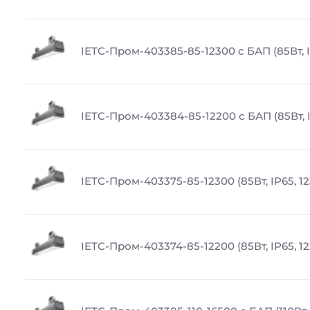
IETC-Пром-403385-85-12300 с БАП (85Вт, I
IETC-Пром-403384-85-12200 с БАП (85Вт, I
IETC-Пром-403375-85-12300 (85Вт, IP65, 1
IETC-Пром-403374-85-12200 (85Вт, IP65, 1