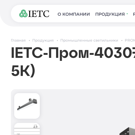
О КОМПАНИИ
ПРОДУКЦИЯ
Главная
Продукция
Промышленные светильники
PROM
IETC-Пром-40307
5К)