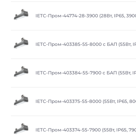
IETC-Пром-44774-28-3900 (28Вт, IP65, 390
IETC-Пром-403385-55-8000 с БАП (55Вт, I
IETC-Пром-403384-55-7900 с БАП (55Вт, IP
IETC-Пром-403375-55-8000 (55Вт, IP65, 80
IETC-Пром-403374-55-7900 (55Вт, IP65, 79