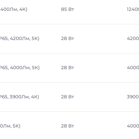
2400Лм, 4К)
85 Вт
1240
P65, 4200Лм, 5К)
28 Вт
4200
P65, 4000Лм, 5К)
28 Вт
4000
P65, 3900Лм, 4К)
28 Вт
3900
0Лм, 5К)
28 Вт
4000