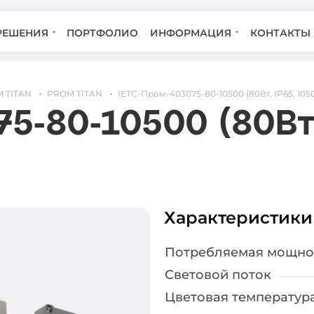
РЕШЕНИЯ
ПОРТФОЛИО
ИНФОРМАЦИЯ
КОНТАКТЫ
 TITAN
PROM TITAN
IETC-Пром-403075-80-10500 (80Вт, IP65, 105
5-80-10500 (80Вт,
Характеристики
Потребляемая мощно
Световой поток
Цветовая температур