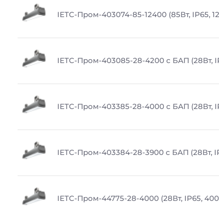
IETC-Пром-403074-85-12400 (85Вт, IP65, 1
IETC-Пром-403085-28-4200 с БАП (28Вт, I
IETC-Пром-403385-28-4000 с БАП (28Вт, I
IETC-Пром-403384-28-3900 с БАП (28Вт, I
IETC-Пром-44775-28-4000 (28Вт, IP65, 400