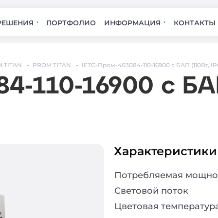
РЕШЕНИЯ
ПОРТФОЛИО
ИНФОРМАЦИЯ
КОНТАКТЫ
 TITAN
PROM TITAN
IETC-Пром-403084-110-16900 с БАП (110Вт, IP
4-110-16900 с БАП
Характеристики
Потребляемая мощно
Световой поток
Цветовая температур