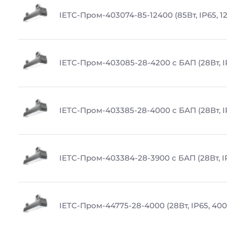
IETC-Пром-403074-85-12400 (85Вт, IP65, 1
IETC-Пром-403085-28-4200 с БАП (28Вт, I
IETC-Пром-403385-28-4000 с БАП (28Вт, I
IETC-Пром-403384-28-3900 с БАП (28Вт, I
IETC-Пром-44775-28-4000 (28Вт, IP65, 400