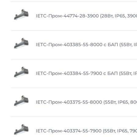
IETC-Пром-44774-28-3900 (28Вт, IP65, 390
IETC-Пром-403385-55-8000 с БАП (55Вт, I
IETC-Пром-403384-55-7900 с БАП (55Вт, IP
IETC-Пром-403375-55-8000 (55Вт, IP65, 80
IETC-Пром-403374-55-7900 (55Вт, IP65, 79