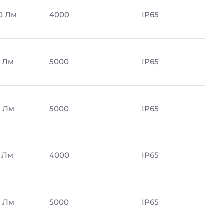
0 Лм
4000
IP65
 Лм
5000
IP65
 Лм
5000
IP65
 Лм
4000
IP65
 Лм
5000
IP65