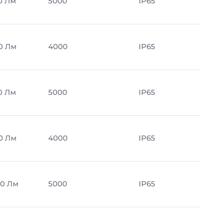
0 Лм
5000
IP65
0 Лм
4000
IP65
0 Лм
5000
IP65
0 Лм
4000
IP65
0 Лм
5000
IP65