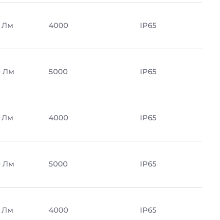
 Лм
4000
IP65
 Лм
5000
IP65
 Лм
4000
IP65
 Лм
5000
IP65
 Лм
4000
IP65