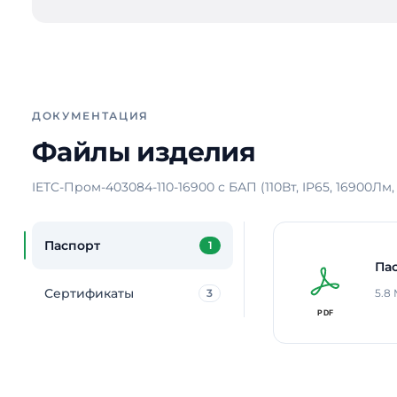
ДОКУМЕНТАЦИЯ
Файлы изделия
IETC-Пром-403084-110-16900 с БАП (110Вт, IP65, 16900Лм,
Паспорт
1
Па
Сертификаты
3
5.8