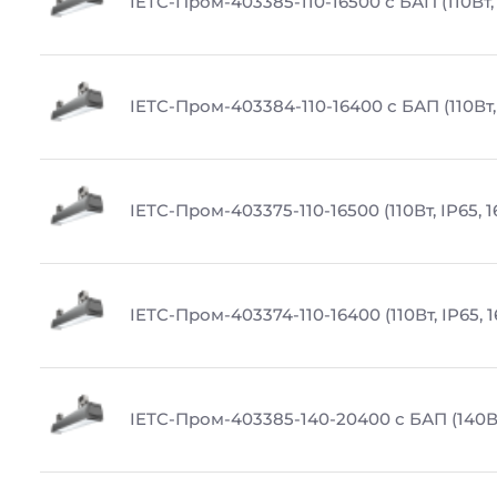
IETC-Пром-403385-110-16500 с БАП (110Вт, 
IETC-Пром-403384-110-16400 с БАП (110Вт,
IETC-Пром-403375-110-16500 (110Вт, IP65, 
IETC-Пром-403374-110-16400 (110Вт, IP65, 
IETC-Пром-403385-140-20400 с БАП (140Вт