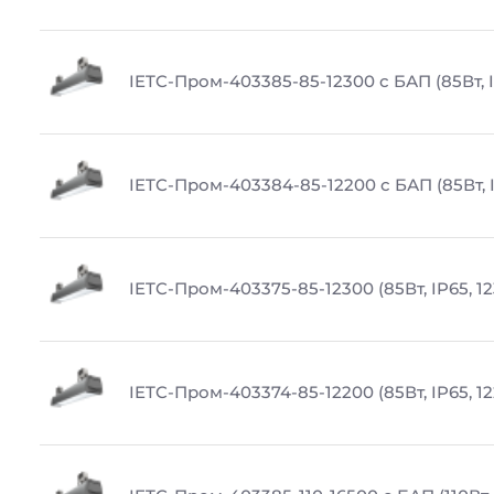
IETC-Пром-403385-85-12300 с БАП (85Вт, I
IETC-Пром-403384-85-12200 с БАП (85Вт, I
IETC-Пром-403375-85-12300 (85Вт, IP65, 1
IETC-Пром-403374-85-12200 (85Вт, IP65, 1