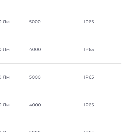
0 Лм
5000
IP65
0 Лм
4000
IP65
0 Лм
5000
IP65
0 Лм
4000
IP65