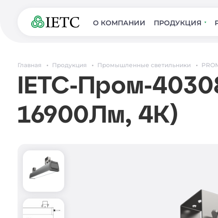
О КОМПАНИИ
ПРОДУКЦИЯ
Главная
Продукция
Промышленные светильники
PROM
IETC-Пром-40308
16900Лм, 4К)