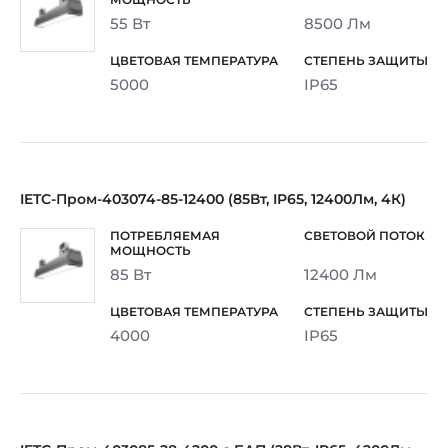
55 Вт
8500 Лм
5000
IP65
IETC-Пром-403074-85-12400 (85Вт, IP65, 12400Лм, 4К)
85 Вт
12400 Лм
4000
IP65