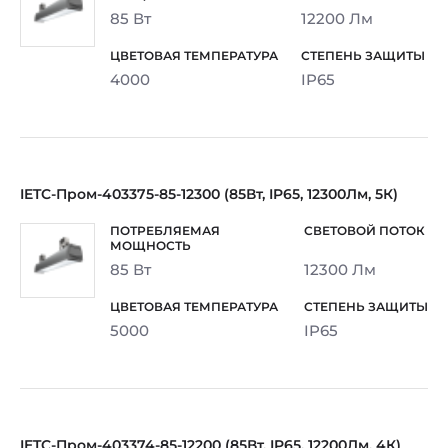
85 Вт
12200 Лм
4000
IP65
IETC-Пром-403375-85-12300 (85Вт, IP65, 12300Лм, 5К)
85 Вт
12300 Лм
5000
IP65
IETC-Пром-403374-85-12200 (85Вт, IP65, 12200Лм, 4К)