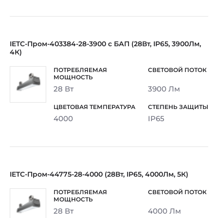
IETC-Пром-403384-28-3900 с БАП (28Вт, IP65, 3900Лм,
4К)
28 Вт
3900 Лм
4000
IP65
IETC-Пром-44775-28-4000 (28Вт, IP65, 4000Лм, 5К)
28 Вт
4000 Лм