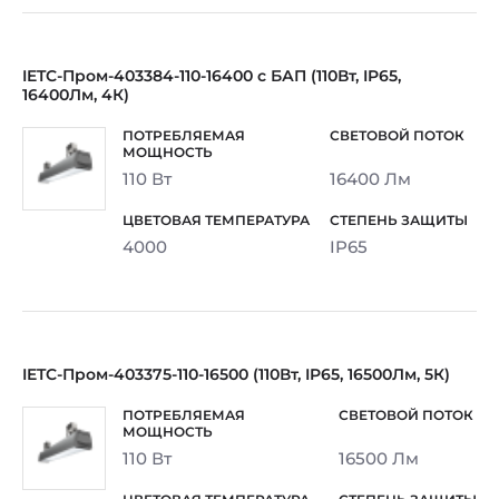
IETC-Пром-403384-110-16400 с БАП (110Вт, IP65,
16400Лм, 4К)
110 Вт
16400 Лм
4000
IP65
IETC-Пром-403375-110-16500 (110Вт, IP65, 16500Лм, 5К)
110 Вт
16500 Лм