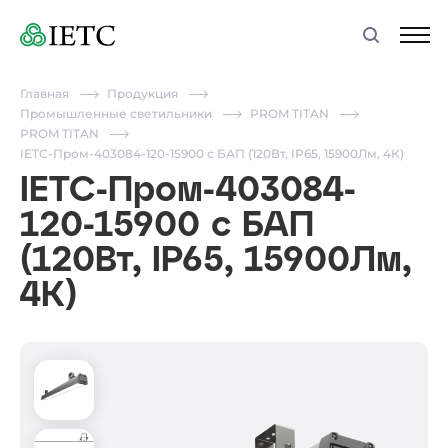
Главная
Продукция
Промышленные светильники
PROM TITAN
PROM TITAN
IETC-Пром-403084-120-15900 с БАП (120Вт, IP65, 15900Лм, 4К)
IETC-Пром-403084-
120-15900 с БАП
(120Вт, IP65, 15900Лм,
4К)