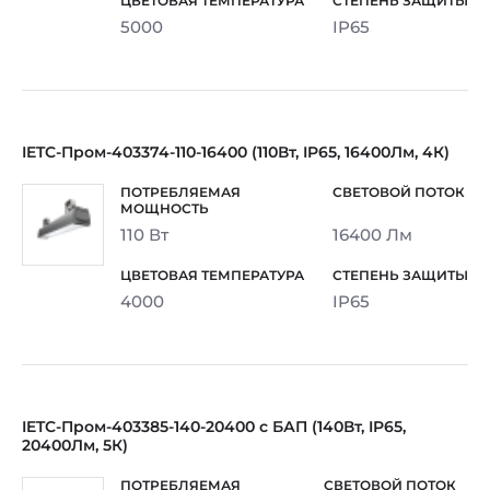
5000
IP65
IETC-Пром-403374-110-16400 (110Вт, IP65, 16400Лм, 4К)
110 Вт
16400 Лм
4000
IP65
IETC-Пром-403385-140-20400 с БАП (140Вт, IP65,
20400Лм, 5К)