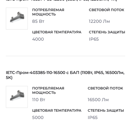
85 Вт
12200 Лм
4000
IP65
IETC-Пром-403385-110-16500 с БАП (110Вт, IP65, 16500Лм,
5К)
110 Вт
16500 Лм
5000
IP65