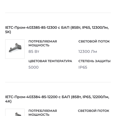
IETC-Пром-403385-85-12300 с БАП (85Вт, IP65, 12300Лм,
5К)
85 Вт
12300 Лм
5000
IP65
IETC-Пром-403384-85-12200 с БАП (85Вт, IP65, 12200Лм,
4К)