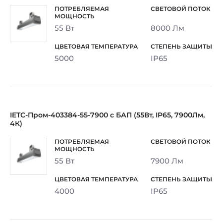
55 Вт
8000 Лм
5000
IP65
IETC-Пром-403384-55-7900 с БАП (55Вт, IP65, 7900Лм,
4К)
55 Вт
7900 Лм
4000
IP65