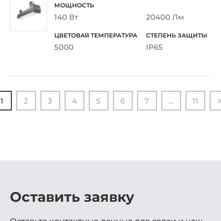
140 Вт
20400 Лм
5000
IP65
1
2
3
4
5
6
7
...
11
Оставить заявку