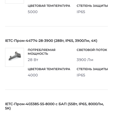
5000
IP65
IETC-Пром-44774-28-3900 (28Вт, IP65, 3900Лм, 4К)
28 Вт
3900 Лм
4000
IP65
IETC-Пром-403385-55-8000 с БАП (55Вт, IP65, 8000Лм,
5К)