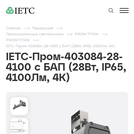
Главная
Продукция
Промышленные светильники
PROM TITAN
PROM TITAN
IETC-Пром-403084-28-4100 с БАП (28Вт, IP65, 4100Лм, 4К)
IETC-Пром-403084-28-
4100 с БАП (28Вт, IP65,
4100Лм, 4К)