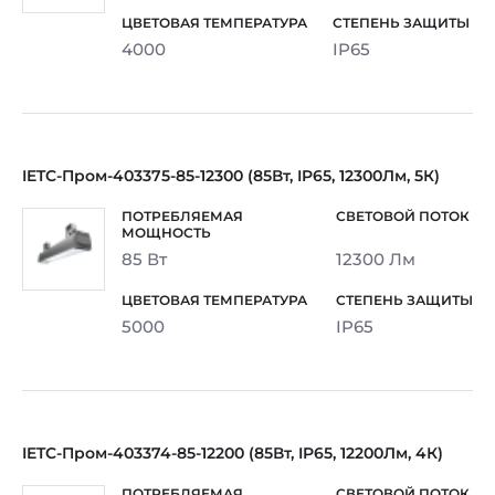
4000
IP65
IETC-Пром-403375-85-12300 (85Вт, IP65, 12300Лм, 5К)
85 Вт
12300 Лм
5000
IP65
IETC-Пром-403374-85-12200 (85Вт, IP65, 12200Лм, 4К)