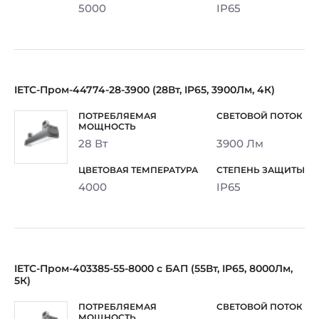
5000
IP65
IETC-Пром-44774-28-3900 (28Вт, IP65, 3900Лм, 4К)
28 Вт
3900 Лм
4000
IP65
IETC-Пром-403385-55-8000 с БАП (55Вт, IP65, 8000Лм,
5К)