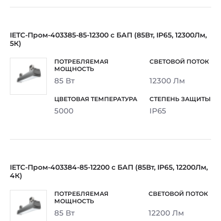
IETC-Пром-403385-85-12300 с БАП (85Вт, IP65, 12300Лм,
5К)
85 Вт
12300 Лм
5000
IP65
IETC-Пром-403384-85-12200 с БАП (85Вт, IP65, 12200Лм,
4К)
85 Вт
12200 Лм