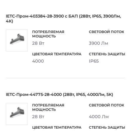
IETC-Пром-403384-28-3900 с БАП (28Вт, IP65, 3900Лм,
4К)
28 Вт
3900 Лм
4000
IP65
IETC-Пром-44775-28-4000 (28Вт, IP65, 4000Лм, 5К)
28 Вт
4000 Лм