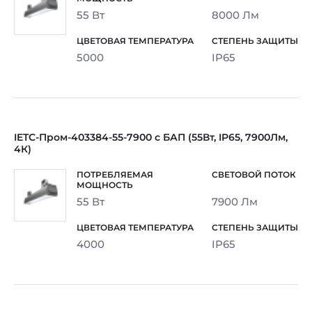
55 Вт
8000 Лм
5000
IP65
IETC-Пром-403384-55-7900 с БАП (55Вт, IP65, 7900Лм,
4К)
55 Вт
7900 Лм
4000
IP65