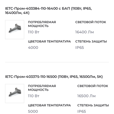
IETC-Пром-403384-110-16400 с БАП (110Вт, IP65,
16400Лм, 4К)
110 Вт
16400 Лм
4000
IP65
IETC-Пром-403375-110-16500 (110Вт, IP65, 16500Лм, 5К)
110 Вт
16500 Лм
5000
IP65