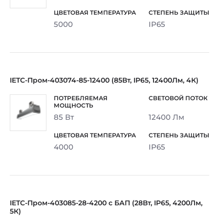
5000
IP65
IETC-Пром-403074-85-12400 (85Вт, IP65, 12400Лм, 4К)
85 Вт
12400 Лм
4000
IP65
IETC-Пром-403085-28-4200 с БАП (28Вт, IP65, 4200Лм,
5К)