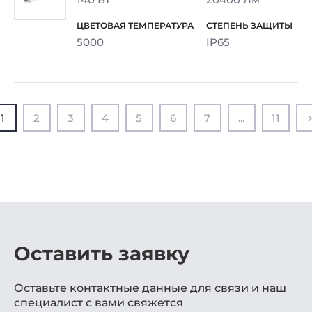
5000
IP65
1
2
3
4
5
6
7
...
11
Оставить заявку
Оставьте контактные данные для связи и наш
специалист с вами свяжется