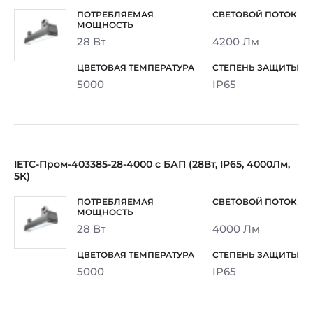
28 Вт
4200 Лм
5000
IP65
IETC-Пром-403385-28-4000 с БАП (28Вт, IP65, 4000Лм,
5К)
28 Вт
4000 Лм
5000
IP65