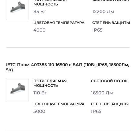
85 Вт
12200 Лм
4000
IP65
IETC-Пром-403385-110-16500 с БАП (110Вт, IP65, 16500Лм,
5К)
110 Вт
16500 Лм
5000
IP65