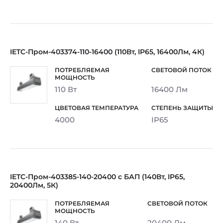
IETC-Пром-403374-110-16400 (110Вт, IP65, 16400Лм, 4К)
110 Вт
16400 Лм
4000
IP65
IETC-Пром-403385-140-20400 с БАП (140Вт, IP65,
20400Лм, 5К)
140 Вт
20400 Лм